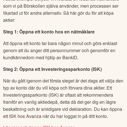
som vi på Börskollen själva använder, men processen ser
likartad ut för andra alternativ. Så här gör du för att köpa
aktier:
Steg 1: Öppna ett konto hos en nätmäklare
Att öppna ett konto tar bara någon minut och görs enklast
genom att du anger ditt personnummer och genomför en
kundkännedom med hjälp av BankID.
Steg 2: Öppna ett Investeringssparkonto (ISK)
När du gått igenom det första steget är det dags att välja den
typ av konto där du vill köpa och förvara dina aktier. Ett
Investeringssparkonto (ISK) är oftast att rekommendera
framför en vanlig aktiedepå, detta då det ger dig en lägre
beskattning och är smidigare vid deklaration. Du kan öppna
ett ISK hos Avanza när du har loggat in på ditt konto.