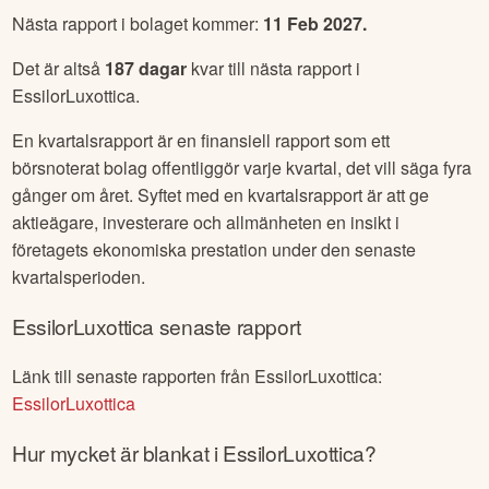
Nästa rapport i bolaget kommer:
11 Feb 2027
.
Det är altså
187
dagar
kvar till nästa rapport i
EssilorLuxottica
.
En kvartalsrapport är en finansiell rapport som ett
börsnoterat bolag offentliggör varje kvartal, det vill säga fyra
gånger om året. Syftet med en kvartalsrapport är att ge
aktieägare, investerare och allmänheten en insikt i
företagets ekonomiska prestation under den senaste
kvartalsperioden.
EssilorLuxottica
senaste rapport
Länk till senaste rapporten från
EssilorLuxottica
:
EssilorLuxottica
Hur mycket är blankat i
EssilorLuxottica
?