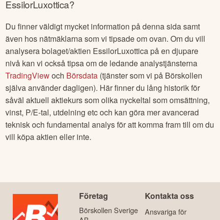
EssilorLuxottica
?
Du finner väldigt mycket information på denna sida samt
även hos nätmäklarna som vi tipsade om ovan. Om du vill
analysera bolaget/aktien
EssilorLuxottica
på en djupare
nivå kan vi också tipsa om de ledande analystjänsterna
TradingView
och
Börsdata
(tjänster som vi på Börskollen
själva använder dagligen). Här finner du lång historik för
såväl aktuell aktiekurs som olika nyckeltal som omsättning,
vinst, P/E-tal, utdelning etc och kan göra mer avancerad
teknisk och fundamental analys för att komma fram till om du
vill köpa aktien eller inte.
Företag
Kontakta oss
Börskollen Sverige
Ansvariga för
AB