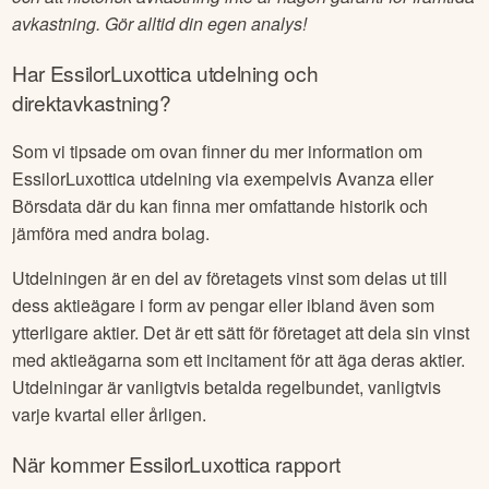
avkastning. Gör alltid din egen analys!
Har
EssilorLuxottica
utdelning och
direktavkastning?
Som vi tipsade om ovan finner du mer information om
EssilorLuxottica
utdelning via exempelvis Avanza eller
Börsdata där du kan finna mer omfattande historik och
jämföra med andra bolag.
Utdelningen är en del av företagets vinst som delas ut till
dess aktieägare i form av pengar eller ibland även som
ytterligare aktier. Det är ett sätt för företaget att dela sin vinst
med aktieägarna som ett incitament för att äga deras aktier.
Utdelningar är vanligtvis betalda regelbundet, vanligtvis
varje kvartal eller årligen.
När kommer
EssilorLuxottica
rapport