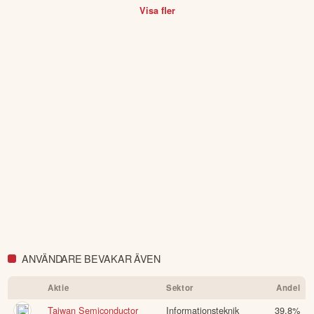
Visa fler
ANVÄNDARE BEVAKAR ÄVEN
Aktie
Sektor
Andel
Taiwan Semiconductor
Informationsteknik
39.8
%