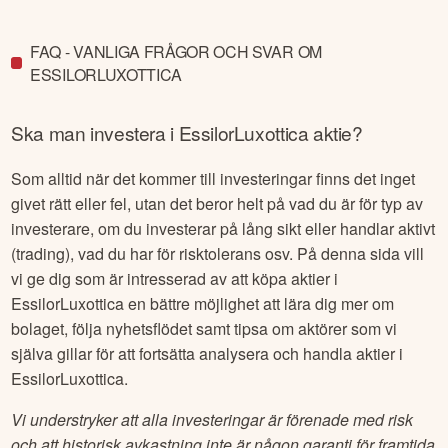
FAQ - VANLIGA FRÅGOR OCH SVAR OM
ESSILORLUXOTTICA
Ska man investera i
EssilorLuxottica
aktie?
Som alltid när det kommer till investeringar finns det inget
givet rätt eller fel, utan det beror helt på vad du är för typ av
investerare, om du investerar på lång sikt eller handlar aktivt
(trading), vad du har för risktolerans osv. På denna sida vill
vi ge dig som är intresserad av att köpa aktier i
EssilorLuxottica
en bättre möjlighet att lära dig mer om
bolaget, följa nyhetsflödet samt tipsa om aktörer som vi
själva gillar för att fortsätta analysera och handla aktier i
EssilorLuxottica
.
Vi understryker att alla investeringar är förenade med risk
och att historisk avkastning inte är någon garanti för framtida