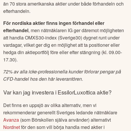
än 70 stora amerikanska aktier under både förhandeln och
efterhandeln.
För nordiska aktier finns ingen förhandel eller
efterhandel
, men nätmäklaren IG ger däremot möjligheten
att handla OMXS30-index (Sverige30) dygnet runt under
vardagar, vilket ger dig en möjlighet att ta positioner eller
hedga din aktieportfölj före eller efter stängning (kl. 09.00-
17.30).
72% av alla icke-professionella kunder förlorar pengar på
CFD-handel hos den här leverantören.
Var kan jag investera i
EssilorLuxottica
aktie?
Det finns en uppsjö av olika alternativ, men vi
rekommenderar generellt Sveriges ledande nätmäklare
Avanza
(som Börskollen själva använder) alternativt
Nordnet
för den som vill börja handla med aktier i