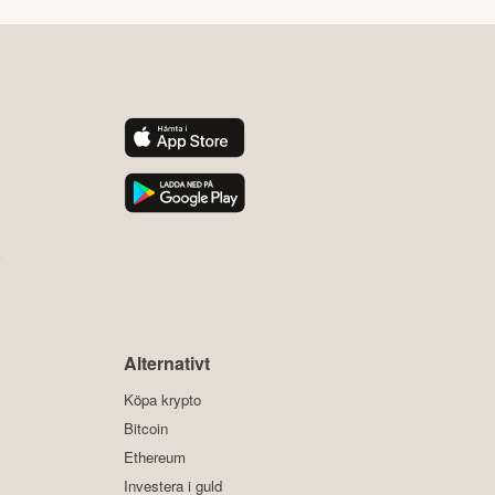
y
Alternativt
Köpa krypto
Bitcoin
Ethereum
Investera i guld