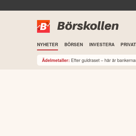
Börskollen
NYHETER
BÖRSEN
INVESTERA
PRIVA
Efter guldraset – här är bankerna
Ädelmetaller: