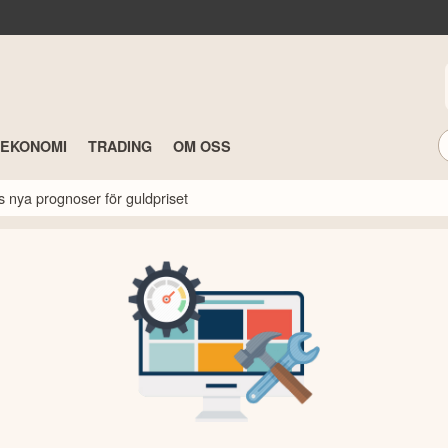
TEKONOMI
TRADING
OM OSS
s nya prognoser för guldpriset