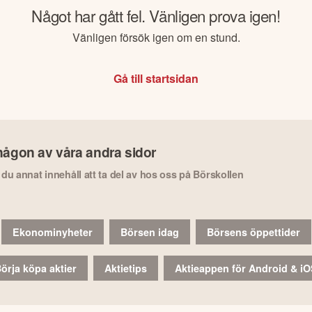
Något har gått fel. Vänligen prova igen!
Vänligen försök igen om en stund.
Gå till startsidan
någon av våra andra sidor
r du annat innehåll att ta del av hos oss på Börskollen
Ekonominyheter
Börsen idag
Börsens öppettider
örja köpa aktier
Aktietips
Aktieappen för Android & i