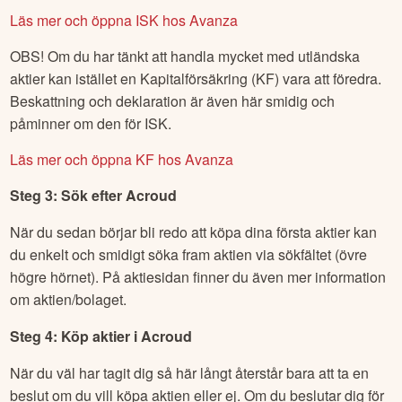
Läs mer och öppna ISK hos Avanza
OBS! Om du har tänkt att handla mycket med utländska
aktier kan istället en Kapitalförsäkring (KF) vara att föredra.
Beskattning och deklaration är även här smidig och
påminner om den för ISK.
Läs mer och öppna KF hos Avanza
Steg 3: Sök efter
Acroud
När du sedan börjar bli redo att köpa dina första aktier kan
du enkelt och smidigt söka fram aktien via sökfältet (övre
högre hörnet). På aktiesidan finner du även mer information
om aktien/bolaget.
Steg 4: Köp aktier i
Acroud
När du väl har tagit dig så här långt återstår bara att ta en
beslut om du vill köpa aktien eller ej. Om du beslutar dig för