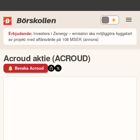
Börskollen
Investera i Zenergy – emission ska möjliggöra byggstart
Erbjudande:
av projekt med affärsvärde på 108 MSEK (annons)
Acroud aktie (ACROUD)
Bevaka Acroud