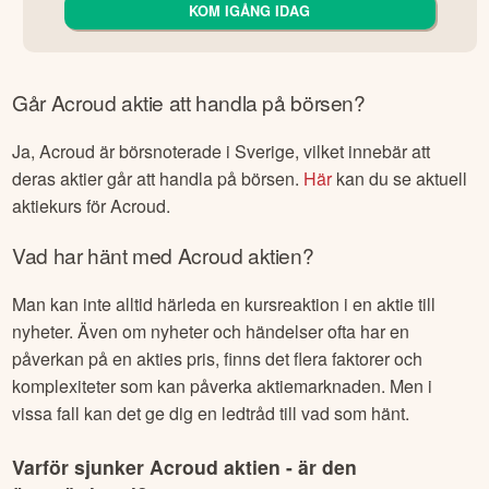
KOM IGÅNG IDAG
Går
Acroud
aktie att handla på börsen?
Ja,
Acroud
är börsnoterade
i Sverige
, vilket innebär att
deras aktier går att handla på börsen.
Här
kan du se aktuell
aktiekurs för
Acroud
.
Vad har hänt med
Acroud
aktien?
Man kan inte alltid härleda en kursreaktion i en aktie till
nyheter. Även om nyheter och händelser ofta har en
påverkan på en akties pris, finns det flera faktorer och
komplexiteter som kan påverka aktiemarknaden. Men i
vissa fall kan det ge dig en ledtråd till vad som hänt.
Varför sjunker
Acroud
aktien - är den