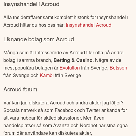
Insynshandel i
Acroud
Alla insideraffärer samt komplett historik för insynshandel i
Acroud
hittar du hos oss här:
Insynshandel
Acroud
.
Liknande bolag som
Acroud
Många som är intresserade av
Acroud
titar ofta på andra
bolag i samma branch,
Betting & Casino
. Några av de
mest populära bolagen är
Evolution
från
Sverige
,
Betsson
från
Sverige
och
Kambi
från
Sverige
Acroud
forum
Var kan jag diskutera
Acroud
och andra aktier jag följer?
Sociala nätverk så som Facebook och Twitter är kända för
att vara hubbar för aktiediskussioner. Men även
handelsplatser så som Avanza och Nordnet har sina egna
forum där användare kan diskutera aktier,