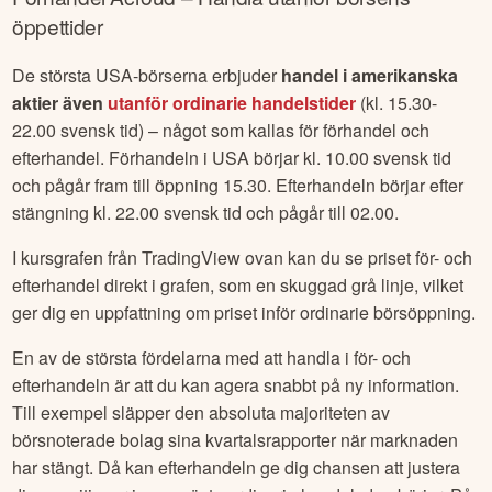
öppettider
De största USA-börserna erbjuder
handel i amerikanska
aktier även
utanför ordinarie handelstider
(kl. 15.30-
22.00 svensk tid) – något som kallas för förhandel och
efterhandel. Förhandeln i USA börjar kl. 10.00 svensk tid
och pågår fram till öppning 15.30. Efterhandeln börjar efter
stängning kl. 22.00 svensk tid och pågår till 02.00.
I kursgrafen från TradingView ovan kan du se priset för- och
efterhandel direkt i grafen, som en skuggad grå linje, vilket
ger dig en uppfattning om priset inför ordinarie börsöppning.
En av de största fördelarna med att handla i för- och
efterhandeln är att du kan agera snabbt på ny information.
Till exempel släpper den absoluta majoriteten av
börsnoterade bolag sina kvartalsrapporter när marknaden
har stängt. Då kan efterhandeln ge dig chansen att justera