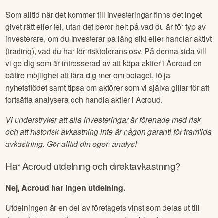
Som alltid när det kommer till investeringar finns det inget
givet rätt eller fel, utan det beror helt på vad du är för typ av
investerare, om du investerar på lång sikt eller handlar aktivt
(trading), vad du har för risktolerans osv. På denna sida vill
vi ge dig som är intresserad av att köpa aktier i
Acroud
en
bättre möjlighet att lära dig mer om bolaget, följa
nyhetsflödet samt tipsa om aktörer som vi själva gillar för att
fortsätta analysera och handla aktier i
Acroud
.
Vi understryker att alla investeringar är förenade med risk
och att historisk avkastning inte är någon garanti för framtida
avkastning. Gör alltid din egen analys!
Har
Acroud
utdelning och direktavkastning?
Nej, Acroud har ingen utdelning.
Utdelningen är en del av företagets vinst som delas ut till