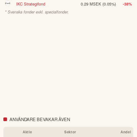
IKC Strategifond
0.29 MSEK
(0.05%)
-38%
* Svenska fonder exkl. specialfonder.
ANVÄNDARE BEVAKAR ÄVEN
Aktie
Sektor
Andel