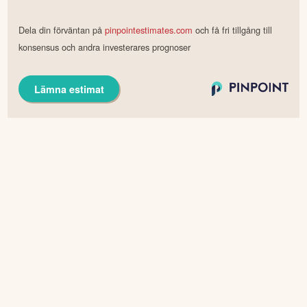
Dela din förväntan på
pinpointestimates.com
och få fri tillgång till
konsensus och andra investerares prognoser
Lämna estimat