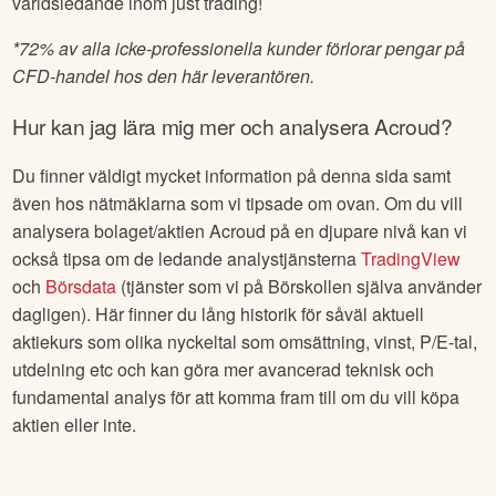
världsledande inom just trading!
*
72% av alla icke-professionella kunder förlorar pengar på
CFD-handel hos den här leverantören.
Hur kan jag lära mig mer och analysera
Acroud
?
Du finner väldigt mycket information på denna sida samt
även hos nätmäklarna som vi tipsade om ovan. Om du vill
analysera bolaget/aktien
Acroud
på en djupare nivå kan vi
också tipsa om de ledande analystjänsterna
TradingView
och
Börsdata
(tjänster som vi på Börskollen själva använder
dagligen). Här finner du lång historik för såväl aktuell
aktiekurs som olika nyckeltal som omsättning, vinst, P/E-tal,
utdelning etc och kan göra mer avancerad teknisk och
fundamental analys för att komma fram till om du vill köpa
aktien eller inte.