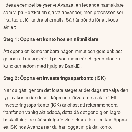
I detta exempel belyser vi Avanza, en ledande nätmäklare
som vi på Börskollen själva använder, men processen ser
likartad ut för andra alternativ. Så här gör du för att köpa
aktier:
Steg 1: Öppna ett konto hos en nätmäklare
Att öppna ett konto tar bara någon minut och görs enklast
genom att du anger ditt personnummer och genomför en
kundkännedom med hjälp av BankID.
Steg 2: Öppna ett Investeringssparkonto (ISK)
När du gått igenom det första steget är det dags att välja den
typ av konto där du vill köpa och förvara dina aktier. Ett
Investeringssparkonto (ISK) är oftast att rekommendera
framför en vanlig aktiedepå, detta då det ger dig en lägre
beskattning och är smidigare vid deklaration. Du kan öppna
ett ISK hos Avanza när du har loggat in på ditt konto.