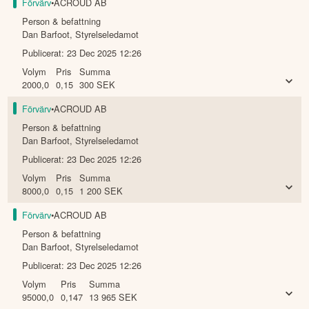
Förvärv
•
ACROUD AB
Person & befattning
Dan Barfoot
,
Styrelseledamot
Publicerat:
23 Dec 2025 12:26
Volym
Pris
Summa
2000,0
0,15
300
SEK
Förvärv
•
ACROUD AB
Person & befattning
Dan Barfoot
,
Styrelseledamot
Publicerat:
23 Dec 2025 12:26
Volym
Pris
Summa
8000,0
0,15
1 200
SEK
Förvärv
•
ACROUD AB
Person & befattning
Dan Barfoot
,
Styrelseledamot
Publicerat:
23 Dec 2025 12:26
Volym
Pris
Summa
95000,0
0,147
13 965
SEK