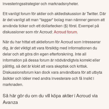
investeringsstrategier och marknadsnyheter.
Ett vanligt forum för aktier och aktiediskussion är Twitter. Där
är det vanligt att man "taggar" bolag man nämner genom att
använda ticker och ett dollartecken ($) först. Exempel på
diskussioner som rör
Acroud
:
Acroud
forum
.
När du har hittat ett aktieforum för
Acroud
som intresserar
dig, är det viktigt att vara försiktig med informationen du
delar och att göra din egen efterforskning. Inte all
information på dessa forum är nödvändigtvis korrekt eller
pålitlig, så det är klokt att vara skeptisk och kritisk.
Diskussionsforum kan dock vara användbara för att utbyta
åsikter och idéer med andra investerare och få insikt i
marknaden.
Så här gör du om du vill köpa aktier i
Acroud
via
Avanza