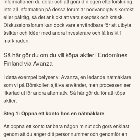
informationen du delar och att göra din egen efterforskning.
Inte all information på dessa forum är nödvändigtvis korrekt
eller pålitlig, så det är klokt att vara skeptisk och kritisk.
Diskussionsforum kan dock vara användbara för att utbyta
åsikter och idéer med andra investerare och få insikt i
marknaden.
Så här gör du om du vill köpa aktier i
Endomines
Finland
via Avanza
I detta exempel belyser vi Avanza, en ledande nätmäklare
som vi på Börskollen själva använder, men processen ser
likartad ut för andra alternativ. Så här gör du för att köpa
aktier:
Steg 1: Öppna ett konto hos en nätmäklare
Att öppna ett konto tar bara någon minut och görs enklast
genom att du anger ditt personnummer och genomför en