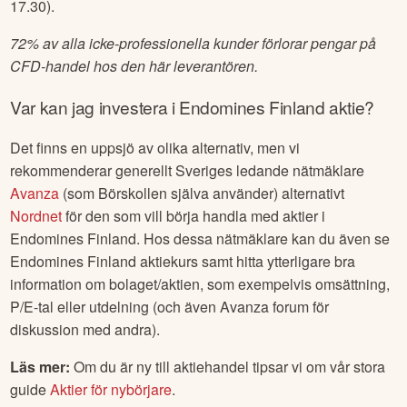
17.30).
72% av alla icke-professionella kunder förlorar pengar på
CFD-handel hos den här leverantören.
Var kan jag investera i
Endomines Finland
aktie?
Det finns en uppsjö av olika alternativ, men vi
rekommenderar generellt Sveriges ledande nätmäklare
Avanza
(som Börskollen själva använder) alternativt
Nordnet
för den som vill börja handla med aktier i
Endomines Finland
. Hos dessa nätmäklare kan du även se
Endomines Finland
aktiekurs samt hitta ytterligare bra
information om bolaget/aktien, som exempelvis omsättning,
P/E-tal eller utdelning (och även Avanza forum för
diskussion med andra).
Läs mer:
Om du är ny till aktiehandel tipsar vi om vår stora
guide
Aktier för nybörjare
.