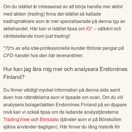
Om du istället är intresserad av att börja handla mer aktivt
med aktien (trading) finns det istället så kallade
tradingmäklare som är mer specialiserade på denna typ av
aktiehandel. Här kan vi istället tipsa om
IG
* – välkänt och
världsledande inom just trading!
*
72% av alla icke-professionella kunder förlorar pengar på
CFD-handel hos den här leverantören.
Hur kan jag lära mig mer och analysera
Endomines
Finland
?
Du finner väldigt mycket information på denna sida samt
även hos nätmäklarna som vi tipsade om ovan. Om du vill
analysera bolaget/aktien
Endomines Finland
på en djupare
nivå kan vi också tipsa om de ledande analystjänsterna
TradingView
och
Börsdata
(tjänster som vi på Börskollen
själva använder dagligen). Här finner du lång historik för