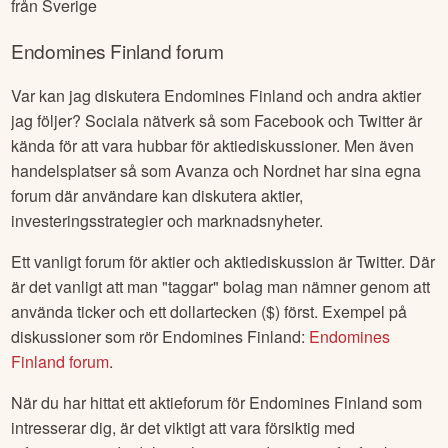
från
Sverige
Endomines Finland
forum
Var kan jag diskutera
Endomines Finland
och andra aktier
jag följer? Sociala nätverk så som Facebook och Twitter är
kända för att vara hubbar för aktiediskussioner. Men även
handelsplatser så som Avanza och Nordnet har sina egna
forum där användare kan diskutera aktier,
investeringsstrategier och marknadsnyheter.
Ett vanligt forum för aktier och aktiediskussion är Twitter. Där
är det vanligt att man "taggar" bolag man nämner genom att
använda ticker och ett dollartecken ($) först. Exempel på
diskussioner som rör
Endomines Finland
:
Endomines
Finland
forum
.
När du har hittat ett aktieforum för
Endomines Finland
som
intresserar dig, är det viktigt att vara försiktig med