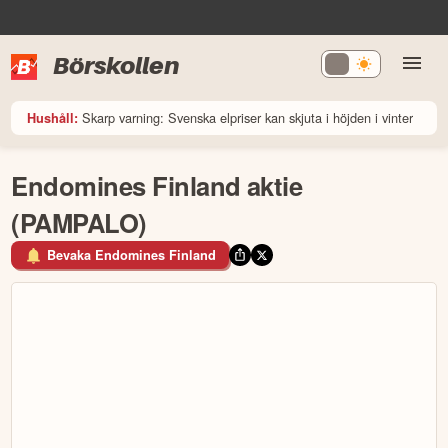
Börskollen
Skarp varning: Svenska elpriser kan skjuta i höjden i vinter
Hushåll:
Endomines Finland aktie
(PAMPALO)
Bevaka Endomines Finland