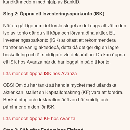
kundkännedom med hjälp av BankID.
Steg 2: Öppna ett Investeringssparkonto (ISK)
När du gått igenom det första steget är det dags att välja den
typ av konto där du vill köpa och förvara dina aktier. Ett
Investeringssparkonto (ISK) är oftast att rekommendera
framför en vanlig aktiedepå, detta då det ger dig en lägre
beskattning och är smidigare vid deklaration. Du kan öppna
ett ISK hos Avanza när du har loggat in på ditt konto.
Läs mer och öppna ISK hos Avanza
OBS! Om du har tänkt att handla mycket med utländska
aktier kan istället en Kapitalförsäkring (KF) vara att föredra.
Beskattning och deklaration är även här smidig och
påminner om den för ISK.
Läs mer och öppna KF hos Avanza
Steg 3: Sök efter
Endomines Finland