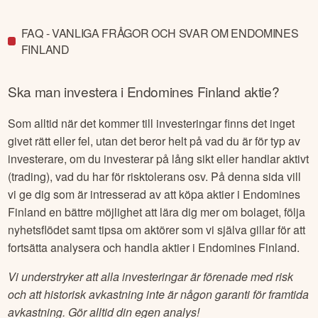
FAQ - VANLIGA FRÅGOR OCH SVAR OM ENDOMINES
FINLAND
Ska man investera i
Endomines Finland
aktie?
Som alltid när det kommer till investeringar finns det inget
givet rätt eller fel, utan det beror helt på vad du är för typ av
investerare, om du investerar på lång sikt eller handlar aktivt
(trading), vad du har för risktolerans osv. På denna sida vill
vi ge dig som är intresserad av att köpa aktier i
Endomines
Finland
en bättre möjlighet att lära dig mer om bolaget, följa
nyhetsflödet samt tipsa om aktörer som vi själva gillar för att
fortsätta analysera och handla aktier i
Endomines Finland
.
Vi understryker att alla investeringar är förenade med risk
och att historisk avkastning inte är någon garanti för framtida
avkastning. Gör alltid din egen analys!