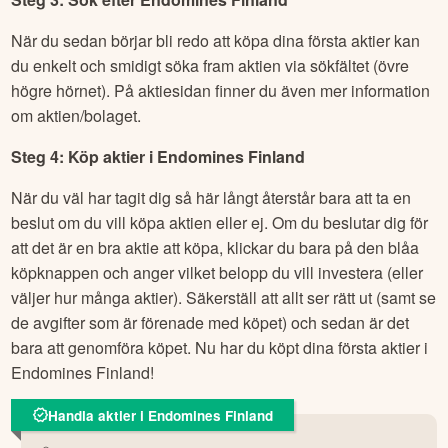
När du sedan börjar bli redo att köpa dina första aktier kan
du enkelt och smidigt söka fram aktien via sökfältet (övre
högre hörnet). På aktiesidan finner du även mer information
om aktien/bolaget.
Steg 4: Köp aktier i
Endomines Finland
När du väl har tagit dig så här långt återstår bara att ta en
beslut om du vill köpa aktien eller ej. Om du beslutar dig för
att det är en bra aktie att köpa, klickar du bara på den blåa
köpknappen och anger vilket belopp du vill investera (eller
väljer hur många aktier). Säkerställ att allt ser rätt ut (samt se
de avgifter som är förenade med köpet) och sedan är det
bara att genomföra köpet. Nu har du köpt dina första aktier i
Endomines Finland
!
Handla aktier i Endomines Finland