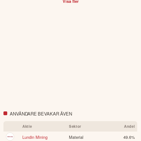
Karelen.
Visa fler
ANVÄNDARE BEVAKAR ÄVEN
Aktie
Sektor
Andel
Lundin Mining
Material
49.6
%