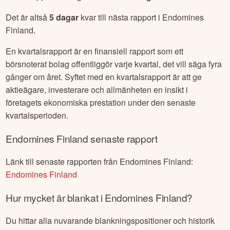
Det är altså
5
dagar
kvar till nästa rapport i
Endomines
Finland
.
En kvartalsrapport är en finansiell rapport som ett
börsnoterat bolag offentliggör varje kvartal, det vill säga fyra
gånger om året. Syftet med en kvartalsrapport är att ge
aktieägare, investerare och allmänheten en insikt i
företagets ekonomiska prestation under den senaste
kvartalsperioden.
Endomines Finland
senaste rapport
Länk till senaste rapporten från
Endomines Finland
:
Endomines Finland
Hur mycket är blankat i
Endomines Finland
?
Du hittar alla nuvarande blankningspositioner och historik