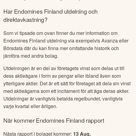
Har
Endomines Finland
utdelning och
direktavkastning?
Som vi tipsade om ovan finner du mer information om
Endomines Finland
utdelning via exempelvis Avanza eller
Börsdata där du kan finna mer omfattande historik och
jämföra med andra bolag.
Utdelningen är en del av företagets vinst som delas ut till
dess aktieägare i form av pengar eller ibland även som
ytterligare aktier. Det är ett sätt för företaget att dela sin vinst
med aktieägarna som ett incitament för att äga deras aktier.
Utdelningar är vanligtvis betalda regelbundet, vanligtvis
varje kvartal eller årligen.
När kommer
Endomines Finland
rapport
Nästa rapport i bolaget kommer:
13 Aug
.