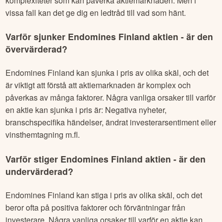
komplexiteter som kan påverka aktiemarknaden. Men i
vissa fall kan det ge dig en ledtråd till vad som hänt.
Varför sjunker
Endomines Finland
aktien - är den
övervärderad?
Endomines Finland
kan sjunka i pris av olika skäl, och det
är viktigt att förstå att aktiemarknaden är komplex och
påverkas av många faktorer. Några vanliga orsaker till varför
en aktie kan sjunka i pris är: Negativa nyheter,
branschspecifika händelser, ändrat investerarsentiment eller
vinsthemtagning m.fl.
Varför stiger
Endomines Finland
aktien - är den
undervärderad?
Endomines Finland
kan stiga i pris av olika skäl, och det
beror ofta på positiva faktorer och förväntningar från
investerare. Några vanliga orsaker till varför en aktie kan