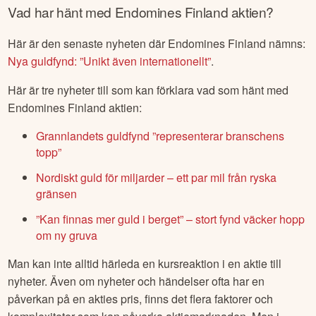
Vad har hänt med
Endomines Finland
aktien?
Här är den senaste nyheten där
Endomines Finland
nämns:
Nya guldfynd: ”Unikt även internationellt”
.
Här är tre nyheter till som kan förklara vad som hänt med
Endomines Finland
aktien:
Grannlandets guldfynd ”representerar branschens
topp”
Nordiskt guld för miljarder – ett par mil från ryska
gränsen
”Kan finnas mer guld i berget” – stort fynd väcker hopp
om ny gruva
Man kan inte alltid härleda en kursreaktion i en aktie till
nyheter. Även om nyheter och händelser ofta har en
påverkan på en akties pris, finns det flera faktorer och