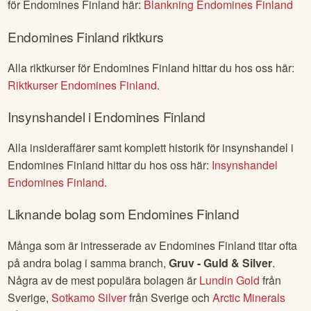
för
Endomines Finland
här:
Blankning
Endomines Finland
Endomines Finland
riktkurs
Alla riktkurser för
Endomines Finland
hittar du hos oss här:
Riktkurser
Endomines Finland
.
Insynshandel i
Endomines Finland
Alla insideraffärer samt komplett historik för insynshandel i
Endomines Finland
hittar du hos oss här:
Insynshandel
Endomines Finland
.
Liknande bolag som
Endomines Finland
Många som är intresserade av
Endomines Finland
titar ofta
på andra bolag i samma branch,
Gruv - Guld & Silver
.
Några av de mest populära bolagen är
Lundin Gold
från
Sverige
,
Sotkamo Silver
från
Sverige
och
Arctic Minerals