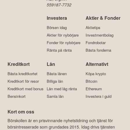
559187-7732
Investera
Aktier & Fonder
Börsen idag
Aktietips
Aktier för nybörjare
Investmentbolag
Fonder för nybörjare
Fondrobotar
Ränta på ränta
Bästa fonderna
Kreditkort
Lån
Alternativt
Bästa kreditkortet
Bästa lånen
Köpa krypto
Kreditkort för resor
Billiga lån
Bitcoin
Kreditkort med bonus
Lån med låg ränta
Ethereum
Bensinkort
Samla lån
Investera i guld
Kort om oss
Börskollen är en prisvinnande nyhetstidning och tjänst för
börsintresserade som grundades 2015. Idag drivs tjänsten