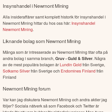
Insynshandel i
Newmont Mining
Alla insideraffärer samt komplett historik för insynshandel i
Newmont Mining
hittar du hos oss här:
Insynshandel
Newmont Mining
.
Liknande bolag som
Newmont Mining
Många som är intresserade av
Newmont Mining
titar ofta på
andra bolag i samma branch,
Gruv - Guld & Silver
. Några
av de mest populära bolagen är
Lundin Gold
från
Sverige
,
Sotkamo Silver
från
Sverige
och
Endomines Finland
från
Finland
Newmont Mining
forum
Var kan jag diskutera
Newmont Mining
och andra aktier jag
följer? Sociala nätverk så som Facebook och Twitter är