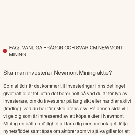
FAQ - VANLIGA FRÅGOR OCH SVAR OM NEWMONT
MINING
Ska man investera i
Newmont Mining
aktie?
Som alltid när det kommer till investeringar finns det inget
givet rätt eller fel, utan det beror helt på vad du är för typ av
investerare, om du investerar på lång sikt eller handlar aktivt
(trading), vad du har för risktolerans osv. På denna sida vill
vi ge dig som är intresserad av att köpa aktier i
Newmont
Mining
en bättre möjlighet att lära dig mer om bolaget, följa
nyhetsflödet samt tipsa om aktörer som vi själva gillar för att