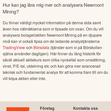
Hur kan jag lära mig mer och analysera
Newmont
Mining
?
Du finner väldigt mycket information på denna sida samt
även hos nätmäklarna som vi tipsade om ovan. Om du vill
analysera bolaget/aktien
Newmont Mining
på en djupare
nivå kan vi också tipsa om de ledande analystjänsterna
TradingView
och
Börsdata
(tjänster som vi på Börskollen
själva använder dagligen). Här finner du lång historik för
såväl aktuell aktiekurs som olika nyckeltal som omsättning,
vinst, P/E-tal, utdelning etc och kan göra mer avancerad
teknisk och fundamental analys för att komma fram till om du
vill köpa aktien eller inte.
Företag
Kontakta oss