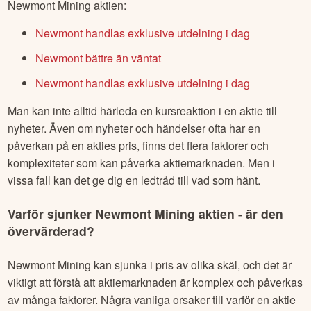
Newmont Mining
aktien:
Newmont handlas exklusive utdelning i dag
Newmont bättre än väntat
Newmont handlas exklusive utdelning i dag
Man kan inte alltid härleda en kursreaktion i en aktie till
nyheter. Även om nyheter och händelser ofta har en
påverkan på en akties pris, finns det flera faktorer och
komplexiteter som kan påverka aktiemarknaden. Men i
vissa fall kan det ge dig en ledtråd till vad som hänt.
Varför sjunker
Newmont Mining
aktien - är den
övervärderad?
Newmont Mining
kan sjunka i pris av olika skäl, och det är
viktigt att förstå att aktiemarknaden är komplex och påverkas
av många faktorer. Några vanliga orsaker till varför en aktie