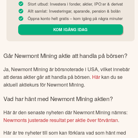
Stort utbud: Investera i fonder, aktier, IPO:er & derivat
Allt samlat: Investeringar, sparande, pension & bolån
Öppna konto helt gratis – kom igång på några minuter
KOM IGÅNG IDAG
Går
Newmont Mining
aktie att handla på börsen?
Ja,
Newmont Mining
är börsnoterade
i USA
, vilket innebär
att deras aktier går att handla på börsen.
Här
kan du se
aktuell aktiekurs för
Newmont Mining
.
Vad har hänt med
Newmont Mining
aktien?
Här är den senaste nyheten där
Newmont Mining
nämns:
Newmonts justerade resultat per aktie över förväntan
.
Här är tre nyheter till som kan förklara vad som hänt med