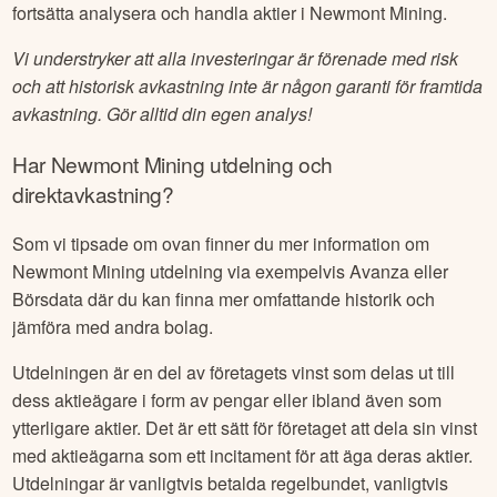
fortsätta analysera och handla aktier i
Newmont Mining
.
Vi understryker att alla investeringar är förenade med risk
och att historisk avkastning inte är någon garanti för framtida
avkastning. Gör alltid din egen analys!
Har
Newmont Mining
utdelning och
direktavkastning?
Som vi tipsade om ovan finner du mer information om
Newmont Mining
utdelning via exempelvis Avanza eller
Börsdata där du kan finna mer omfattande historik och
jämföra med andra bolag.
Utdelningen är en del av företagets vinst som delas ut till
dess aktieägare i form av pengar eller ibland även som
ytterligare aktier. Det är ett sätt för företaget att dela sin vinst
med aktieägarna som ett incitament för att äga deras aktier.
Utdelningar är vanligtvis betalda regelbundet, vanligtvis