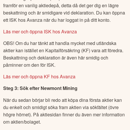
framför en vanlig aktiedepå, detta då det ger dig en lägre
beskattning och är smidigare vid deklaration. Du kan öppna
ett ISK hos Avanza när du har loggat in på ditt konto.
Läs mer och öppna ISK hos Avanza
OBS! Om du har tänkt att handla mycket med utländska
aktier kan istället en Kapitalförsäkring (KF) vara att föredra.
Beskattning och deklaration är även här smidig och
påminner om den för ISK.
Läs mer och öppna KF hos Avanza
Steg 3: Sök efter
Newmont Mining
När du sedan börjar bli redo att köpa dina första aktier kan
du enkelt och smidigt söka fram aktien via sökfältet (övre
högre hörnet). På aktiesidan finner du även mer information
om aktien/bolaget.