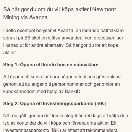
Så här gör du om du vill köpa aktier i
Newmont
Mining
via Avanza
I detta exempel belyser vi Avanza, en ledande nätmäklare
som vi på Börskollen själva använder, men processen ser
likartad ut för andra alternativ. Så här gör du för att köpa
aktier:
Steg 1: Öppna ett konto hos en nätmäklare
Att öppna ett konto tar bara någon minut och görs enklast
genom att du anger ditt personnummer och genomför en
kundkännedom med hjälp av BankID.
Steg 2: Öppna ett Investeringssparkonto (ISK)
När du gått igenom det första steget är det dags att välja den
typ av konto där du vill köpa och förvara dina aktier. Ett
Investeringssparkonto (ISK) är oftast att rekommendera