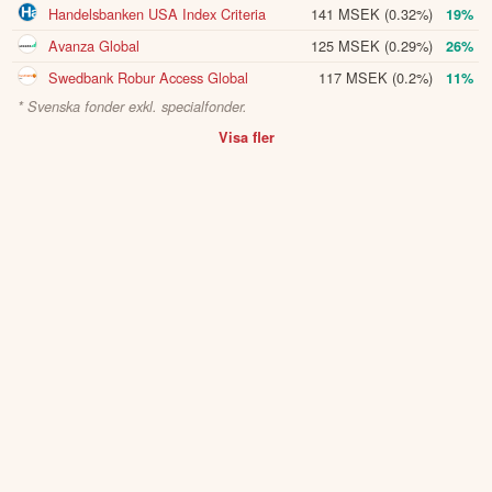
Handelsbanken USA Index Criteria
141 MSEK
(0.32%)
19%
Avanza Global
125 MSEK
(0.29%)
26%
Swedbank Robur Access Global
117 MSEK
(0.2%)
11%
* Svenska fonder exkl. specialfonder.
Visa fler