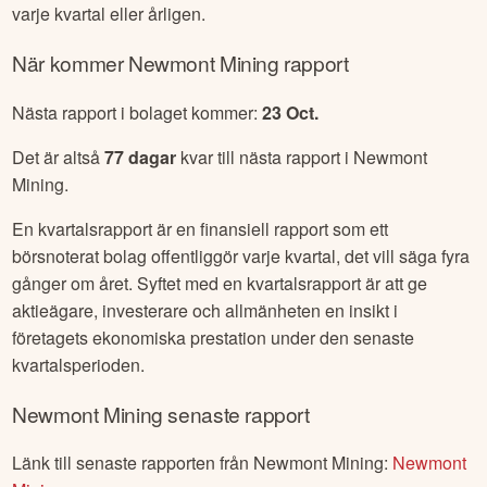
varje kvartal eller årligen.
När kommer
Newmont Mining
rapport
Nästa rapport i bolaget kommer:
23 Oct
.
Det är altså
77
dagar
kvar till nästa rapport i
Newmont
Mining
.
En kvartalsrapport är en finansiell rapport som ett
börsnoterat bolag offentliggör varje kvartal, det vill säga fyra
gånger om året. Syftet med en kvartalsrapport är att ge
aktieägare, investerare och allmänheten en insikt i
företagets ekonomiska prestation under den senaste
kvartalsperioden.
Newmont Mining
senaste rapport
Länk till senaste rapporten från
Newmont Mining
:
Newmont