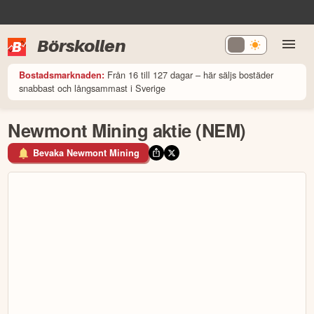
Börskollen
Från 16 till 127 dagar – här säljs bostäder
Bostadsmarknaden:
snabbast och långsammast i Sverige
Newmont Mining aktie (NEM)
Bevaka Newmont Mining