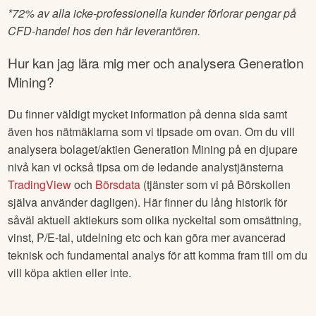
*
72% av alla icke-professionella kunder förlorar pengar på
CFD-handel hos den här leverantören.
Hur kan jag lära mig mer och analysera
Generation
Mining
?
Du finner väldigt mycket information på denna sida samt
även hos nätmäklarna som vi tipsade om ovan. Om du vill
analysera bolaget/aktien
Generation Mining
på en djupare
nivå kan vi också tipsa om de ledande analystjänsterna
TradingView
och
Börsdata
(tjänster som vi på Börskollen
själva använder dagligen). Här finner du lång historik för
såväl aktuell aktiekurs som olika nyckeltal som omsättning,
vinst, P/E-tal, utdelning etc och kan göra mer avancerad
teknisk och fundamental analys för att komma fram till om du
vill köpa aktien eller inte.