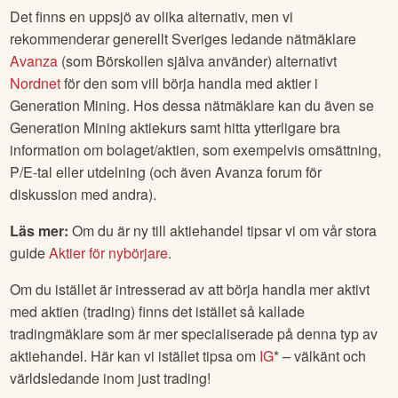
Det finns en uppsjö av olika alternativ, men vi
rekommenderar generellt Sveriges ledande nätmäklare
Avanza
(som Börskollen själva använder) alternativt
Nordnet
för den som vill börja handla med aktier i
Generation Mining
. Hos dessa nätmäklare kan du även se
Generation Mining
aktiekurs samt hitta ytterligare bra
information om bolaget/aktien, som exempelvis omsättning,
P/E-tal eller utdelning (och även Avanza forum för
diskussion med andra).
Läs mer:
Om du är ny till aktiehandel tipsar vi om vår stora
guide
Aktier för nybörjare
.
Om du istället är intresserad av att börja handla mer aktivt
med aktien (trading) finns det istället så kallade
tradingmäklare som är mer specialiserade på denna typ av
aktiehandel. Här kan vi istället tipsa om
IG
* – välkänt och
världsledande inom just trading!