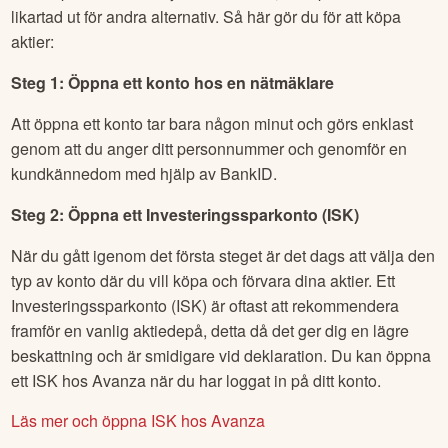
likartad ut för andra alternativ. Så här gör du för att köpa
aktier:
Steg 1: Öppna ett konto hos en nätmäklare
Att öppna ett konto tar bara någon minut och görs enklast
genom att du anger ditt personnummer och genomför en
kundkännedom med hjälp av BankID.
Steg 2: Öppna ett Investeringssparkonto (ISK)
När du gått igenom det första steget är det dags att välja den
typ av konto där du vill köpa och förvara dina aktier. Ett
Investeringssparkonto (ISK) är oftast att rekommendera
framför en vanlig aktiedepå, detta då det ger dig en lägre
beskattning och är smidigare vid deklaration. Du kan öppna
ett ISK hos Avanza när du har loggat in på ditt konto.
Läs mer och öppna ISK hos Avanza