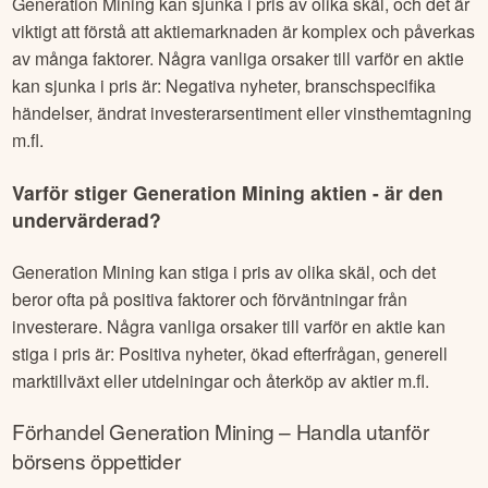
Generation Mining
kan sjunka i pris av olika skäl, och det är
viktigt att förstå att aktiemarknaden är komplex och påverkas
av många faktorer. Några vanliga orsaker till varför en aktie
kan sjunka i pris är: Negativa nyheter, branschspecifika
händelser, ändrat investerarsentiment eller vinsthemtagning
m.fl.
Varför stiger
Generation Mining
aktien - är den
undervärderad?
Generation Mining
kan stiga i pris av olika skäl, och det
beror ofta på positiva faktorer och förväntningar från
investerare. Några vanliga orsaker till varför en aktie kan
stiga i pris är: Positiva nyheter, ökad efterfrågan, generell
marktillväxt eller utdelningar och återköp av aktier m.fl.
Förhandel
Generation Mining
– Handla utanför
börsens öppettider