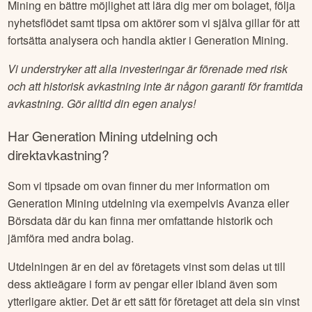
Mining
en bättre möjlighet att lära dig mer om bolaget, följa
nyhetsflödet samt tipsa om aktörer som vi själva gillar för att
fortsätta analysera och handla aktier i
Generation Mining
.
Vi understryker att alla investeringar är förenade med risk
och att historisk avkastning inte är någon garanti för framtida
avkastning. Gör alltid din egen analys!
Har
Generation Mining
utdelning och
direktavkastning?
Som vi tipsade om ovan finner du mer information om
Generation Mining
utdelning via exempelvis Avanza eller
Börsdata där du kan finna mer omfattande historik och
jämföra med andra bolag.
Utdelningen är en del av företagets vinst som delas ut till
dess aktieägare i form av pengar eller ibland även som
ytterligare aktier. Det är ett sätt för företaget att dela sin vinst