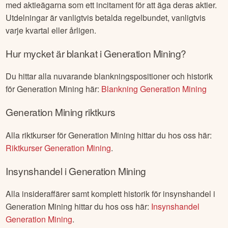
med aktieägarna som ett incitament för att äga deras aktier.
Utdelningar är vanligtvis betalda regelbundet, vanligtvis
varje kvartal eller årligen.
Hur mycket är blankat i
Generation Mining
?
Du hittar alla nuvarande blankningspositioner och historik
för
Generation Mining
här:
Blankning
Generation Mining
Generation Mining
riktkurs
Alla riktkurser för
Generation Mining
hittar du hos oss här:
Riktkurser
Generation Mining
.
Insynshandel i
Generation Mining
Alla insideraffärer samt komplett historik för insynshandel i
Generation Mining
hittar du hos oss här:
Insynshandel
Generation Mining
.