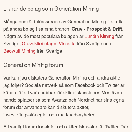
Liknande bolag som
Generation Mining
Många som är intresserade av
Generation Mining
titar ofta
på andra bolag i samma branch,
Gruv - Prospekt & Drift
.
Några av de mest populära bolagen är
Lundin Mining
från
Sverige
,
Gruvaktiebolaget Viscaria
från
Sverige
och
Beowulf Mining
från
Sverige
Generation Mining
forum
Var kan jag diskutera
Generation Mining
och andra aktier
jag följer? Sociala nätverk så som Facebook och Twitter är
kända för att vara hubbar för aktiediskussioner. Men även
handelsplatser så som Avanza och Nordnet har sina egna
forum där användare kan diskutera aktier,
investeringsstrategier och marknadsnyheter.
Ett vanligt forum för aktier och aktiediskussion är Twitter. Där