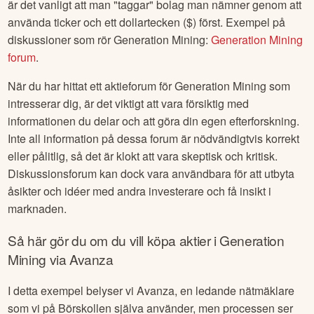
är det vanligt att man "taggar" bolag man nämner genom att
använda ticker och ett dollartecken ($) först. Exempel på
diskussioner som rör
Generation Mining
:
Generation Mining
forum
.
När du har hittat ett aktieforum för
Generation Mining
som
intresserar dig, är det viktigt att vara försiktig med
informationen du delar och att göra din egen efterforskning.
Inte all information på dessa forum är nödvändigtvis korrekt
eller pålitlig, så det är klokt att vara skeptisk och kritisk.
Diskussionsforum kan dock vara användbara för att utbyta
åsikter och idéer med andra investerare och få insikt i
marknaden.
Så här gör du om du vill köpa aktier i
Generation
Mining
via Avanza
I detta exempel belyser vi Avanza, en ledande nätmäklare
som vi på Börskollen själva använder, men processen ser