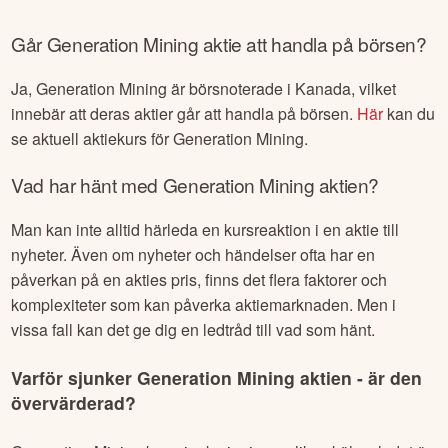
Går
Generation Mining
aktie att handla på börsen?
Ja,
Generation Mining
är börsnoterade
i Kanada
, vilket
innebär att deras aktier går att handla på börsen.
Här
kan du
se aktuell aktiekurs för
Generation Mining
.
Vad har hänt med
Generation Mining
aktien?
Man kan inte alltid härleda en kursreaktion i en aktie till
nyheter. Även om nyheter och händelser ofta har en
påverkan på en akties pris, finns det flera faktorer och
komplexiteter som kan påverka aktiemarknaden. Men i
vissa fall kan det ge dig en ledtråd till vad som hänt.
Varför sjunker
Generation Mining
aktien - är den
övervärderad?