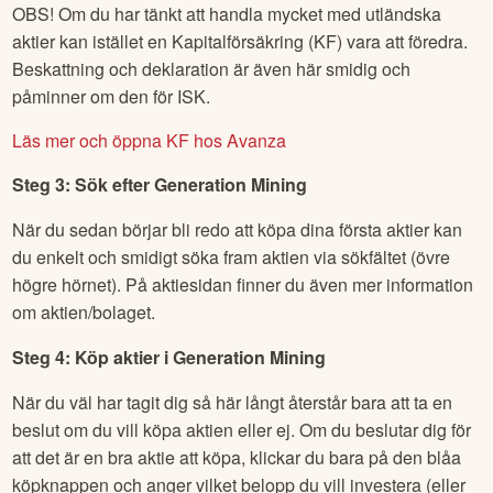
OBS! Om du har tänkt att handla mycket med utländska
aktier kan istället en Kapitalförsäkring (KF) vara att föredra.
Beskattning och deklaration är även här smidig och
påminner om den för ISK.
Läs mer och öppna KF hos Avanza
Steg 3: Sök efter
Generation Mining
När du sedan börjar bli redo att köpa dina första aktier kan
du enkelt och smidigt söka fram aktien via sökfältet (övre
högre hörnet). På aktiesidan finner du även mer information
om aktien/bolaget.
Steg 4: Köp aktier i
Generation Mining
När du väl har tagit dig så här långt återstår bara att ta en
beslut om du vill köpa aktien eller ej. Om du beslutar dig för
att det är en bra aktie att köpa, klickar du bara på den blåa
köpknappen och anger vilket belopp du vill investera (eller