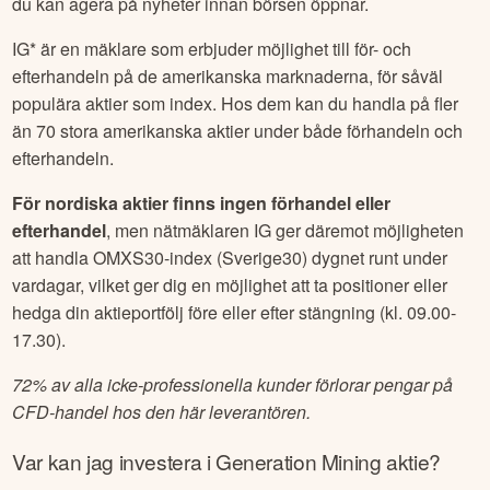
du kan agera på nyheter innan börsen öppnar.
IG* är en mäklare som erbjuder möjlighet till för- och
efterhandeln på de amerikanska marknaderna, för såväl
populära aktier som index. Hos dem kan du handla på fler
än 70 stora amerikanska aktier under både förhandeln och
efterhandeln.
För nordiska aktier finns ingen förhandel eller
efterhandel
, men nätmäklaren IG ger däremot möjligheten
att handla OMXS30-index (Sverige30) dygnet runt under
vardagar, vilket ger dig en möjlighet att ta positioner eller
hedga din aktieportfölj före eller efter stängning (kl. 09.00-
17.30).
72% av alla icke-professionella kunder förlorar pengar på
CFD-handel hos den här leverantören.
Var kan jag investera i
Generation Mining
aktie?