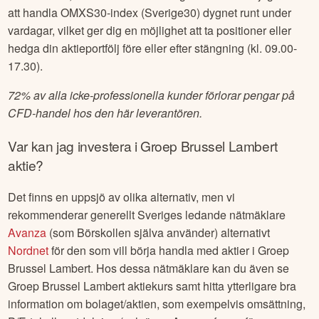
att handla OMXS30-index (Sverige30) dygnet runt under
vardagar, vilket ger dig en möjlighet att ta positioner eller
hedga din aktieportfölj före eller efter stängning (kl. 09.00-
17.30).
72% av alla icke-professionella kunder förlorar pengar på
CFD-handel hos den här leverantören.
Var kan jag investera i
Groep Brussel Lambert
aktie?
Det finns en uppsjö av olika alternativ, men vi
rekommenderar generellt Sveriges ledande nätmäklare
Avanza
(som Börskollen själva använder) alternativt
Nordnet
för den som vill börja handla med aktier i
Groep
Brussel Lambert
. Hos dessa nätmäklare kan du även se
Groep Brussel Lambert
aktiekurs samt hitta ytterligare bra
information om bolaget/aktien, som exempelvis omsättning,