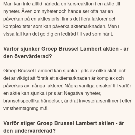
Man kan inte alltid härleda en kursreaktion i en aktie till
nyheter. Även om nyheter och händelser ofta har en
påverkan på en akties pris, finns det flera faktorer och
komplexiteter som kan påverka aktiemarknaden. Men i
vissa fall kan det ge dig en ledtråd till vad som hänt.
Varför sjunker
Groep Brussel Lambert
aktien - är
den övervärderad?
Groep Brussel Lambert
kan sjunka i pris av olika skäl, och
det är viktigt att förstå att aktiemarknaden är komplex och
påverkas av många faktorer. Några vanliga orsaker till varför
en aktie kan sjunka i pris är: Negativa nyheter,
branschspecifika händelser, ändrat investerarsentiment eller
vinsthemtagning m.fl.
Varför stiger
Groep Brussel Lambert
aktien - är
den undervärderad?