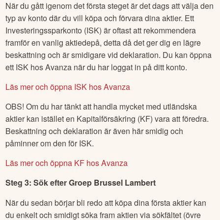
När du gått igenom det första steget är det dags att välja den
typ av konto där du vill köpa och förvara dina aktier. Ett
Investeringssparkonto (ISK) är oftast att rekommendera
framför en vanlig aktiedepå, detta då det ger dig en lägre
beskattning och är smidigare vid deklaration. Du kan öppna
ett ISK hos Avanza när du har loggat in på ditt konto.
Läs mer och öppna ISK hos Avanza
OBS! Om du har tänkt att handla mycket med utländska
aktier kan istället en Kapitalförsäkring (KF) vara att föredra.
Beskattning och deklaration är även här smidig och
påminner om den för ISK.
Läs mer och öppna KF hos Avanza
Steg 3: Sök efter
Groep Brussel Lambert
När du sedan börjar bli redo att köpa dina första aktier kan
du enkelt och smidigt söka fram aktien via sökfältet (övre