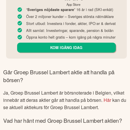
App Store
“
” 16 år i rad (SKI-enkät)
Sveriges nöjdaste sparare
Över 2 miljoner kunder – Sveriges största nätmäklare
Stort utbud: Investera i fonder, aktier, IPO:er & derivat
Allt samlat: Investeringar, sparande, pension & bolån
Öppna konto helt gratis – kom igång på några minuter
KOM IGÅNG IDAG
Går
Groep Brussel Lambert
aktie att handla på
börsen?
Ja,
Groep Brussel Lambert
är börsnoterade
i Belgien
, vilket
innebär att deras aktier går att handla på börsen.
Här
kan du
se aktuell aktiekurs för
Groep Brussel Lambert
.
Vad har hänt med
Groep Brussel Lambert
aktien?