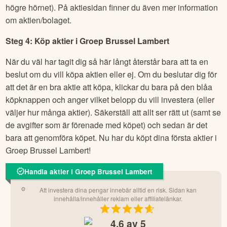
högre hörnet). På aktiesidan finner du även mer information
om aktien/bolaget.
Steg 4: Köp aktier i
Groep Brussel Lambert
När du väl har tagit dig så här långt återstår bara att ta en
beslut om du vill köpa aktien eller ej. Om du beslutar dig för
att det är en bra aktie att köpa, klickar du bara på den blåa
köpknappen och anger vilket belopp du vill investera (eller
väljer hur många aktier). Säkerställ att allt ser rätt ut (samt se
de avgifter som är förenade med köpet) och sedan är det
bara att genomföra köpet. Nu har du köpt dina första aktier i
Groep Brussel Lambert
!
Handla aktier i Groep Brussel Lambert
Att investera dina pengar innebär alltid en risk. Sidan kan
innehålla/innehåller reklam eller affiliatelänkar.
4.6
av 5