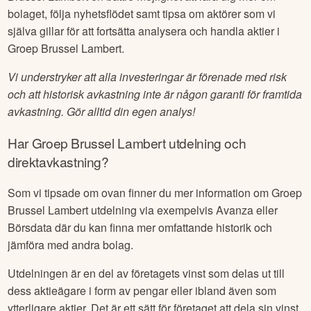
bolaget, följa nyhetsflödet samt tipsa om aktörer som vi
själva gillar för att fortsätta analysera och handla aktier i
Groep Brussel Lambert
.
Vi understryker att alla investeringar är förenade med risk
och att historisk avkastning inte är någon garanti för framtida
avkastning. Gör alltid din egen analys!
Har
Groep Brussel Lambert
utdelning och
direktavkastning?
Som vi tipsade om ovan finner du mer information om
Groep
Brussel Lambert
utdelning via exempelvis Avanza eller
Börsdata där du kan finna mer omfattande historik och
jämföra med andra bolag.
Utdelningen är en del av företagets vinst som delas ut till
dess aktieägare i form av pengar eller ibland även som
ytterligare aktier. Det är ett sätt för företaget att dela sin vinst