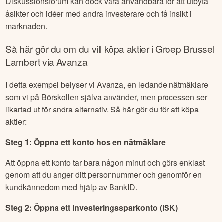
Diskussionsforum kan dock vara användbara för att utbyta
åsikter och idéer med andra investerare och få insikt i
marknaden.
Så här gör du om du vill köpa aktier i
Groep Brussel
Lambert
via Avanza
I detta exempel belyser vi Avanza, en ledande nätmäklare
som vi på Börskollen själva använder, men processen ser
likartad ut för andra alternativ. Så här gör du för att köpa
aktier:
Steg 1: Öppna ett konto hos en nätmäklare
Att öppna ett konto tar bara någon minut och görs enklast
genom att du anger ditt personnummer och genomför en
kundkännedom med hjälp av BankID.
Steg 2: Öppna ett Investeringssparkonto (ISK)