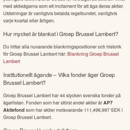
med aktieägarna som ett incitament för att äga deras aktier.
Utdelningar är vanligtvis betalda regelbundet, vanligtvis
varje kvartal eller årligen.
Hur mycket är blankat i
Groep Brussel Lambert
?
Du hittar alla nuvarande blankningspositioner och historik
för
Groep Brussel Lambert
här:
Blankning
Groep Brussel
Lambert
Institutionellt ägande – Vilka fonder äger
Groep
Brussel Lambert
?
Groep Brussel Lambert
har
44
stycken svenska fonder på
ägarlistan. Fonden som har störst andel aktier är
AP7
Aktiefond
som har aktier motsvarande
111,496,997
SEK i
Groep Brussel Lambert
.