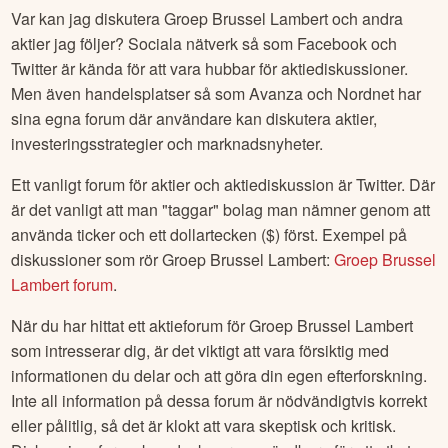
Var kan jag diskutera
Groep Brussel Lambert
och andra
aktier jag följer? Sociala nätverk så som Facebook och
Twitter är kända för att vara hubbar för aktiediskussioner.
Men även handelsplatser så som Avanza och Nordnet har
sina egna forum där användare kan diskutera aktier,
investeringsstrategier och marknadsnyheter.
Ett vanligt forum för aktier och aktiediskussion är Twitter. Där
är det vanligt att man "taggar" bolag man nämner genom att
använda ticker och ett dollartecken ($) först. Exempel på
diskussioner som rör
Groep Brussel Lambert
:
Groep Brussel
Lambert
forum
.
När du har hittat ett aktieforum för
Groep Brussel Lambert
som intresserar dig, är det viktigt att vara försiktig med
informationen du delar och att göra din egen efterforskning.
Inte all information på dessa forum är nödvändigtvis korrekt
eller pålitlig, så det är klokt att vara skeptisk och kritisk.