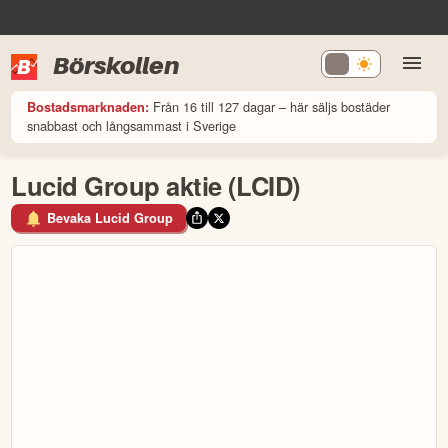
Börskollen
Från 16 till 127 dagar – här säljs bostäder
Bostadsmarknaden:
snabbast och långsammast i Sverige
Lucid Group aktie (LCID)
Bevaka Lucid Group