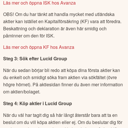
Läs mer och öppna ISK hos Avanza
OBS! Om du har tänkt att handla mycket med utländska
aktier kan istället en Kapitalförsäkring (KF) vara att föredra.
Beskattning och deklaration är även här smidig och
påminner om den för ISK.
Läs mer och öppna KF hos Avanza
Steg 3: Sök efter
Lucid Group
När du sedan börjar bli redo att köpa dina första aktier kan
du enkelt och smidigt söka fram aktien via sökfältet (övre
högre hörnet). På aktiesidan finner du även mer information
om aktien/bolaget.
Steg 4: Köp aktier i
Lucid Group
När du väl har tagit dig så här långt återstår bara att ta en
beslut om du vill köpa aktien eller ej. Om du beslutar dig för