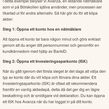
I detta exempel belyser vi Avanza, en ledande nätmäklare
som vi på Börskollen själva använder, men processen ser
likartad ut för andra alternativ. Så här gör du för att köpa
aktier:
Steg 1: Öppna ett konto hos en nätmäklare
Att öppna ett konto tar bara någon minut och görs enklast
genom att du anger ditt personnummer och genomför en
kundkännedom med hjälp av BankID.
Steg 2: Öppna ett Investeringssparkonto (ISK)
När du gått igenom det första steget är det dags att välja den
typ av konto där du vill köpa och förvara dina aktier. Ett
Investeringssparkonto (ISK) är oftast att rekommendera
framför en vanlig aktiedepå, detta då det ger dig en lägre
beskattning och är smidigare vid deklaration. Du kan öppna
ett ISK hos Avanza när du har loggat in på ditt konto.