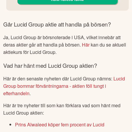
Går
Lucid Group
aktie att handla på börsen?
Ja,
Lucid Group
är börsnoterade
i USA
, vilket innebär att
deras aktier går att handla på börsen.
Här
kan du se aktuell
aktiekurs för
Lucid Group
.
Vad har hänt med
Lucid Group
aktien?
Här är den senaste nyheten där
Lucid Group
nämns:
Lucid
Group bommar förväntningarna - aktien föll tungt i
efterhandeln
.
Här är tre nyheter till som kan förklara vad som hänt med
Lucid Group
aktien:
Prins Alwaleed köper fem procent av Lucid