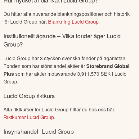
Du hittar alla nuvarande blankningspositioner och historik
för
Lucid Group
här:
Blankning
Lucid Group
Institutionellt ägande – Vilka fonder äger
Lucid
Group
?
Lucid Group
har
3
stycken svenska fonder på ägarlistan.
Fonden som har störst andel aktier är
Storebrand Global
Plus
som har aktier motsvarande
3,911,570
SEK i
Lucid
Group
.
Lucid Group
riktkurs
Alla riktkurser för
Lucid Group
hittar du hos oss här:
Riktkurser
Lucid Group
.
Insynshandel i
Lucid Group