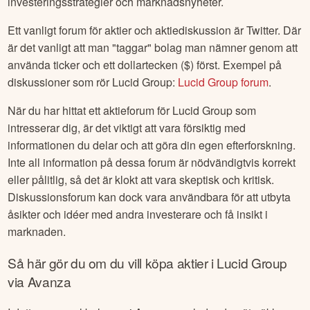
investeringsstrategier och marknadsnyheter.
Ett vanligt forum för aktier och aktiediskussion är Twitter. Där
är det vanligt att man "taggar" bolag man nämner genom att
använda ticker och ett dollartecken ($) först. Exempel på
diskussioner som rör
Lucid Group
:
Lucid Group
forum
.
När du har hittat ett aktieforum för
Lucid Group
som
intresserar dig, är det viktigt att vara försiktig med
informationen du delar och att göra din egen efterforskning.
Inte all information på dessa forum är nödvändigtvis korrekt
eller pålitlig, så det är klokt att vara skeptisk och kritisk.
Diskussionsforum kan dock vara användbara för att utbyta
åsikter och idéer med andra investerare och få insikt i
marknaden.
Så här gör du om du vill köpa aktier i
Lucid Group
via Avanza