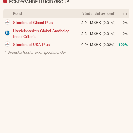
FONDÄGANDE I LUCID GROUP
Fond
Värde (del av fond)
↑↓
Storebrand Global Plus
3.91 MSEK
(0.01%)
0%
Handelsbanken Global Småbolag
3.31 MSEK
(0.01%)
0%
Index Criteria
Storebrand USA Plus
0.04 MSEK
(0.02%)
100%
* Svenska fonder exkl. specialfonder.