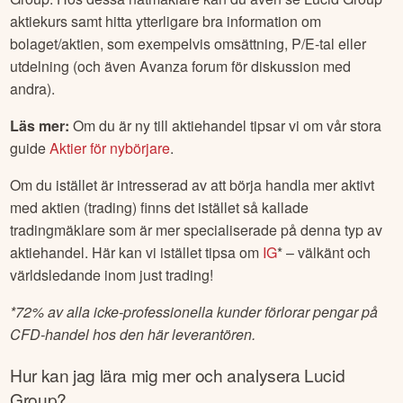
aktiekurs samt hitta ytterligare bra information om
bolaget/aktien, som exempelvis omsättning, P/E-tal eller
utdelning (och även Avanza forum för diskussion med
andra).
Läs mer:
Om du är ny till aktiehandel tipsar vi om vår stora
guide
Aktier för nybörjare
.
Om du istället är intresserad av att börja handla mer aktivt
med aktien (trading) finns det istället så kallade
tradingmäklare som är mer specialiserade på denna typ av
aktiehandel. Här kan vi istället tipsa om
IG
* – välkänt och
världsledande inom just trading!
*
72% av alla icke-professionella kunder förlorar pengar på
CFD-handel hos den här leverantören.
Hur kan jag lära mig mer och analysera
Lucid
Group
?