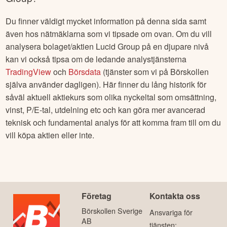
Du finner väldigt mycket information på denna sida samt
även hos nätmäklarna som vi tipsade om ovan. Om du vill
analysera bolaget/aktien
Lucid Group
på en djupare nivå
kan vi också tipsa om de ledande analystjänsterna
TradingView
och
Börsdata
(tjänster som vi på Börskollen
själva använder dagligen). Här finner du lång historik för
såväl aktuell aktiekurs som olika nyckeltal som omsättning,
vinst, P/E-tal, utdelning etc och kan göra mer avancerad
teknisk och fundamental analys för att komma fram till om du
vill köpa aktien eller inte.
Företag
Kontakta oss
Börskollen Sverige
Ansvariga för
AB
tjänsten: