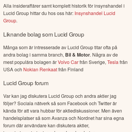
Alla insideraffärer samt komplett historik för insynshandel i
Lucid Group
hittar du hos oss här:
Insynshandel
Lucid
Group
.
Liknande bolag som
Lucid Group
Många som är intresserade av
Lucid Group
titar ofta på
andra bolag i samma branch,
Bil & Motor
. Några av de
mest populära bolagen är
Volvo Car
från
Sverige
,
Tesla
från
USA
och
Nokian Renkaat
från
Finland
Lucid Group
forum
Var kan jag diskutera
Lucid Group
och andra aktier jag
följer? Sociala nätverk så som Facebook och Twitter är
kända för att vara hubbar för aktiediskussioner. Men även
handelsplatser så som Avanza och Nordnet har sina egna
forum där användare kan diskutera aktier,