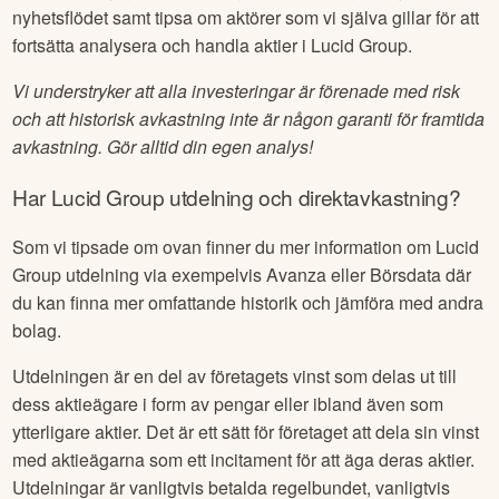
nyhetsflödet samt tipsa om aktörer som vi själva gillar för att
fortsätta analysera och handla aktier i
Lucid Group
.
Vi understryker att alla investeringar är förenade med risk
och att historisk avkastning inte är någon garanti för framtida
avkastning. Gör alltid din egen analys!
Har
Lucid Group
utdelning och direktavkastning?
Som vi tipsade om ovan finner du mer information om
Lucid
Group
utdelning via exempelvis Avanza eller Börsdata där
du kan finna mer omfattande historik och jämföra med andra
bolag.
Utdelningen är en del av företagets vinst som delas ut till
dess aktieägare i form av pengar eller ibland även som
ytterligare aktier. Det är ett sätt för företaget att dela sin vinst
med aktieägarna som ett incitament för att äga deras aktier.
Utdelningar är vanligtvis betalda regelbundet, vanligtvis