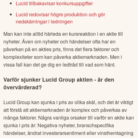
Lucid tillbakavisar konkursuppgifter
Lucid redovisar högre produktion och gör
nedskärningar i ledningen
Man kan inte alltid härleda en kursreaktion i en aktie till
nyheter. Även om nyheter och händelser ofta har en
påverkan på en akties pris, finns det flera faktorer och
komplexiteter som kan påverka aktiemarknaden. Men i
vissa fall kan det ge dig en ledtråd till vad som hänt.
Varför sjunker
Lucid Group
aktien - är den
övervärderad?
Lucid Group
kan sjunka i pris av olika skäl, och det är viktigt
att förstå att aktiemarknaden är komplex och påverkas av
många faktorer. Några vanliga orsaker till varför en aktie kan
sjunka i pris är: Negativa nyheter, branschspecifika
händelser, ändrat investerarsentiment eller vinsthemtagning