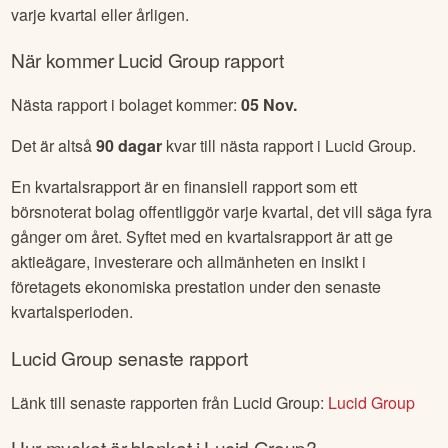
varje kvartal eller årligen.
När kommer
Lucid Group
rapport
Nästa rapport i bolaget kommer:
05 Nov
.
Det är altså
90
dagar
kvar till nästa rapport i
Lucid Group
.
En kvartalsrapport är en finansiell rapport som ett
börsnoterat bolag offentliggör varje kvartal, det vill säga fyra
gånger om året. Syftet med en kvartalsrapport är att ge
aktieägare, investerare och allmänheten en insikt i
företagets ekonomiska prestation under den senaste
kvartalsperioden.
Lucid Group
senaste rapport
Länk till senaste rapporten från
Lucid Group
:
Lucid Group
Hur mycket är blankat i
Lucid Group
?