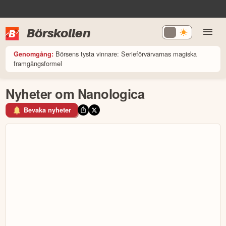
Börskollen
Börsens tysta vinnare: Serieförvärvarnas magiska
Genomgång:
framgångsformel
Nyheter om Nanologica
Bevaka nyheter