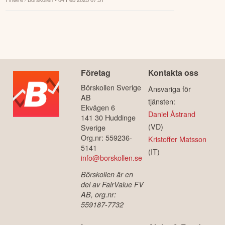
Företag
Kontakta oss
Börskollen Sverige
Ansvariga för
AB
tjänsten:
Ekvägen 6
Daniel Åstrand
141 30 Huddinge
(VD)
Sverige
Org.nr: 559236-
Kristoffer Matsson
5141
(IT)
info@borskollen.se
Börskollen är en
del av FairValue FV
AB, org.nr:
559187-7732