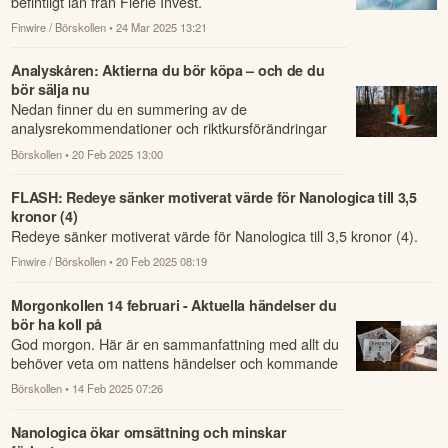
befintligt lån från Flerie Invest.
Finwire / Börskollen
• 24 Mar 2025 13:21
Analyskåren: Aktierna du bör köpa – och de du
bör sälja nu
Nedan finner du en summering av de
analysrekommendationer och riktkursförändringar
som har rapporterats om idag den 20 februari.
Börskollen
• 20 Feb 2025 13:00
FLASH: Redeye sänker motiverat värde för Nanologica till 3,5
kronor (4)
Redeye sänker motiverat värde för Nanologica till 3,5 kronor (4).
Finwire / Börskollen
• 20 Feb 2025 08:19
Morgonkollen 14 februari - Aktuella händelser du
bör ha koll på
God morgon. Här är en sammanfattning med allt du
behöver veta om nattens händelser och kommande
dagens viktigaste händelser på börsen.
Börskollen
• 14 Feb 2025 07:26
Nanologica ökar omsättning och minskar