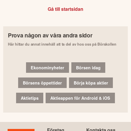
Gå till startsidan
Prova någon av våra andra sidor
Här hittar du annat innehåll att ta del av hos oss på Börskollen
Ekonominyheter
Börsen idag
Börsens öppettider
Börja köpa aktier
Aktietips
Aktieappen för Android & iOS
Företag
Kontakta oss