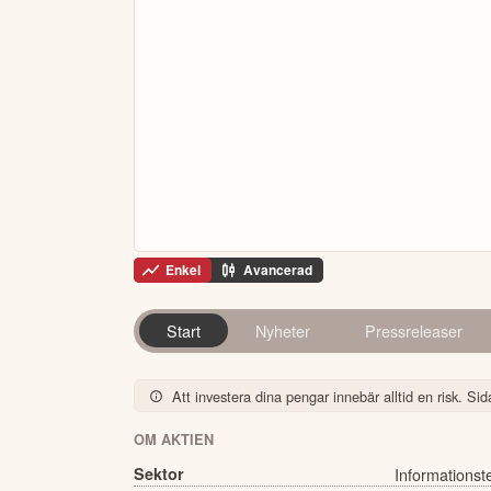
Enkel
Avancerad
Start
Nyheter
Pressreleaser
Att investera dina pengar innebär alltid en risk. Sida
OM AKTIEN
Sektor
Informationst