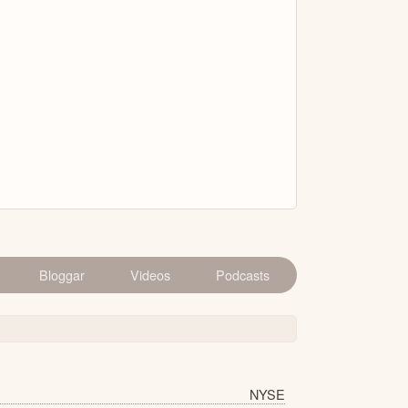
Bloggar
Videos
Podcasts
NYSE