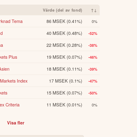
Värde (del av fond)
↑↓
arknad Tema
86 MSEK
(0.41%)
0%
nd
40 MSEK
(0.48%)
-52%
ma
22 MSEK
(0.28%)
-38%
ets Plus
19 MSEK
(0.07%)
-46%
Asien
18 MSEK
(0.11%)
-39%
Markets Index
17 MSEK
(0.1%)
-47%
kets
15 MSEK
(0.07%)
-50%
x Criteria
11 MSEK
(0.01%)
0%
Visa fler