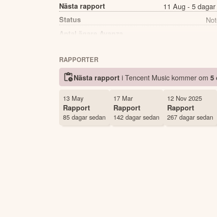
Nästa rapport
11 Aug - 5 dagar
Status
Not
Antal ägare Avanza
RAPPORTER
i Tencent Music kommer
om
Nästa rapport
5
13 May
17 Mar
12 Nov 2025
Rapport
Rapport
Rapport
85 dagar sedan
142 dagar sedan
267 dagar sedan