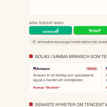
KÖPA TENCENT MUSIC
Att investera dina pengar innebär alltid en risk. Innehål
BOLAG I SAMMA BRANSCH SOM T
Amazon
Nasdaq
Amazon är ett företag som specialiserar
sig på e-handel och molntjänster.
Avanza
Nordnet
SENASTE NYHETER OM TENCENT 