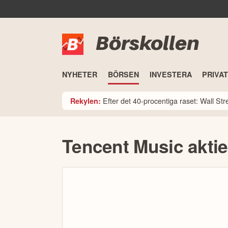
Börskollen
NYHETER
BÖRSEN
INVESTERA
PRIVA
Efter det 40-procentiga raset: Wall St
Rekylen:
Tencent Music akti