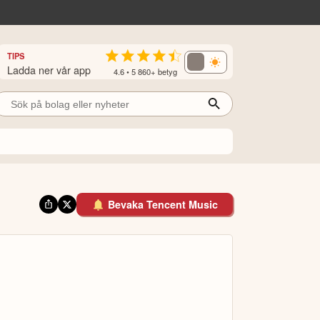
TIPS
Ladda ner vår app
4.6 • 5 860+ betyg
Bevaka Tencent Music