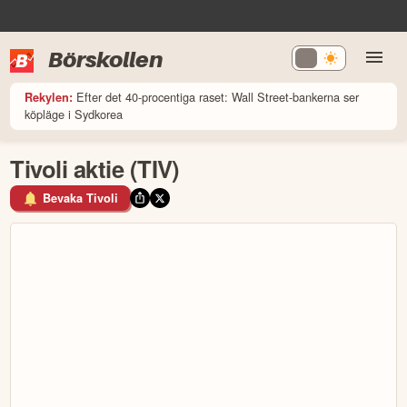
Börskollen
Efter det 40-procentiga raset: Wall Street-bankerna ser
Rekylen:
köpläge i Sydkorea
Tivoli aktie (TIV)
Bevaka Tivoli