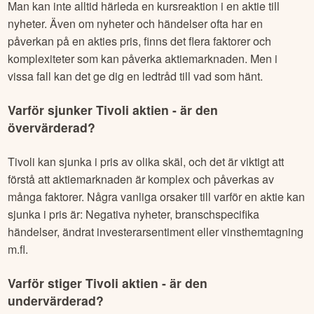
Man kan inte alltid härleda en kursreaktion i en aktie till
nyheter. Även om nyheter och händelser ofta har en
påverkan på en akties pris, finns det flera faktorer och
komplexiteter som kan påverka aktiemarknaden. Men i
vissa fall kan det ge dig en ledtråd till vad som hänt.
Varför sjunker
Tivoli
aktien - är den
övervärderad?
Tivoli
kan sjunka i pris av olika skäl, och det är viktigt att
förstå att aktiemarknaden är komplex och påverkas av
många faktorer. Några vanliga orsaker till varför en aktie kan
sjunka i pris är: Negativa nyheter, branschspecifika
händelser, ändrat investerarsentiment eller vinsthemtagning
m.fl.
Varför stiger
Tivoli
aktien - är den
undervärderad?