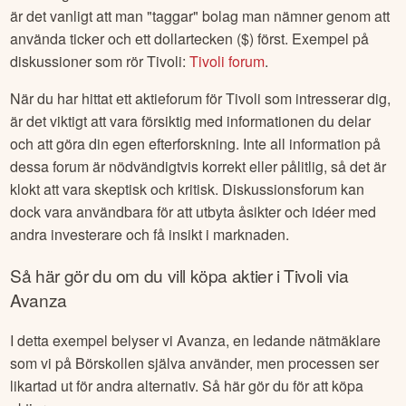
är det vanligt att man "taggar" bolag man nämner genom att
använda ticker och ett dollartecken ($) först. Exempel på
diskussioner som rör
Tivoli
:
Tivoli
forum
.
När du har hittat ett aktieforum för
Tivoli
som intresserar dig,
är det viktigt att vara försiktig med informationen du delar
och att göra din egen efterforskning. Inte all information på
dessa forum är nödvändigtvis korrekt eller pålitlig, så det är
klokt att vara skeptisk och kritisk. Diskussionsforum kan
dock vara användbara för att utbyta åsikter och idéer med
andra investerare och få insikt i marknaden.
Så här gör du om du vill köpa aktier i
Tivoli
via
Avanza
I detta exempel belyser vi Avanza, en ledande nätmäklare
som vi på Börskollen själva använder, men processen ser
likartad ut för andra alternativ. Så här gör du för att köpa