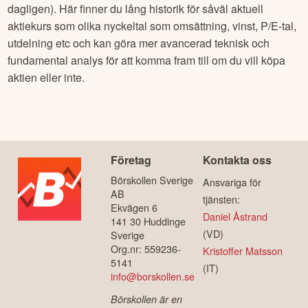
dagligen). Här finner du lång historik för såväl aktuell
aktiekurs som olika nyckeltal som omsättning, vinst, P/E-tal,
utdelning etc och kan göra mer avancerad teknisk och
fundamental analys för att komma fram till om du vill köpa
aktien eller inte.
Företag
Kontakta oss
Börskollen Sverige
Ansvariga för
AB
tjänsten:
Ekvägen 6
Daniel Åstrand
141 30 Huddinge
(VD)
Sverige
Org.nr: 559236-
Kristoffer Matsson
5141
(IT)
info@borskollen.se
Börskollen är en