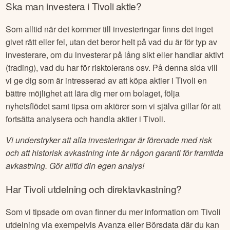
Ska man investera i
Tivoli
aktie?
Som alltid när det kommer till investeringar finns det inget
givet rätt eller fel, utan det beror helt på vad du är för typ av
investerare, om du investerar på lång sikt eller handlar aktivt
(trading), vad du har för risktolerans osv. På denna sida vill
vi ge dig som är intresserad av att köpa aktier i
Tivoli
en
bättre möjlighet att lära dig mer om bolaget, följa
nyhetsflödet samt tipsa om aktörer som vi själva gillar för att
fortsätta analysera och handla aktier i
Tivoli
.
Vi understryker att alla investeringar är förenade med risk
och att historisk avkastning inte är någon garanti för framtida
avkastning. Gör alltid din egen analys!
Har
Tivoli
utdelning och direktavkastning?
Som vi tipsade om ovan finner du mer information om
Tivoli
utdelning via exempelvis Avanza eller Börsdata där du kan