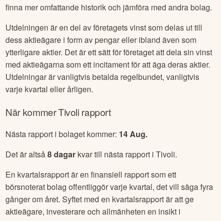
finna mer omfattande historik och jämföra med andra bolag.
Utdelningen är en del av företagets vinst som delas ut till
dess aktieägare i form av pengar eller ibland även som
ytterligare aktier. Det är ett sätt för företaget att dela sin vinst
med aktieägarna som ett incitament för att äga deras aktier.
Utdelningar är vanligtvis betalda regelbundet, vanligtvis
varje kvartal eller årligen.
När kommer
Tivoli
rapport
Nästa rapport i bolaget kommer:
14 Aug
.
Det är altså
8
dagar
kvar till nästa rapport i
Tivoli
.
En kvartalsrapport är en finansiell rapport som ett
börsnoterat bolag offentliggör varje kvartal, det vill säga fyra
gånger om året. Syftet med en kvartalsrapport är att ge
aktieägare, investerare och allmänheten en insikt i