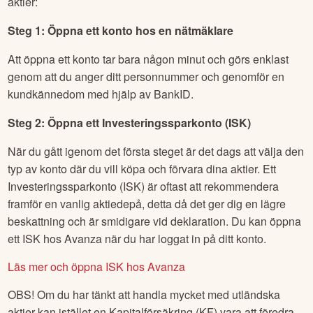
aktier:
Steg 1: Öppna ett konto hos en nätmäklare
Att öppna ett konto tar bara någon minut och görs enklast
genom att du anger ditt personnummer och genomför en
kundkännedom med hjälp av BankID.
Steg 2: Öppna ett Investeringssparkonto (ISK)
När du gått igenom det första steget är det dags att välja den
typ av konto där du vill köpa och förvara dina aktier. Ett
Investeringssparkonto (ISK) är oftast att rekommendera
framför en vanlig aktiedepå, detta då det ger dig en lägre
beskattning och är smidigare vid deklaration. Du kan öppna
ett ISK hos Avanza när du har loggat in på ditt konto.
Läs mer och öppna ISK hos Avanza
OBS! Om du har tänkt att handla mycket med utländska
aktier kan istället en Kapitalförsäkring (KF) vara att föredra.