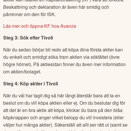
Beskattning och deklaration är även här smidig och
påminner om den för ISK.
Läs mer och öppna KF hos Avanza
Steg 3: Sök efter
Tivoli
När du sedan börjar bli redo att köpa dina första aktier kan
du enkelt och smidigt söka fram aktien via sökfältet (övre
högre hörnet). På aktiesidan finner du även mer information
om aktien/bolaget.
Steg 4: Köp aktier i
Tivoli
När du väl har tagit dig så här långt återstår bara att ta en
beslut om du vill köpa aktien eller ej. Om du beslutar dig för
att det är en bra aktie att köpa, klickar du bara på den blåa
köpknappen och anger vilket belopp du vill investera (eller
väljer hur många aktier). Säkerställ att allt ser rätt ut (samt se