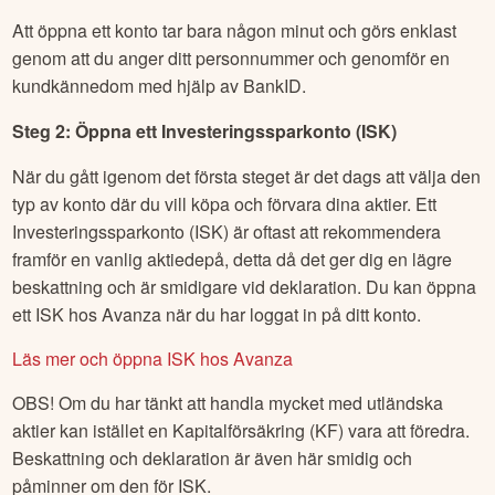
Att öppna ett konto tar bara någon minut och görs enklast
genom att du anger ditt personnummer och genomför en
kundkännedom med hjälp av BankID.
Steg 2: Öppna ett Investeringssparkonto (ISK)
När du gått igenom det första steget är det dags att välja den
typ av konto där du vill köpa och förvara dina aktier. Ett
Investeringssparkonto (ISK) är oftast att rekommendera
framför en vanlig aktiedepå, detta då det ger dig en lägre
beskattning och är smidigare vid deklaration. Du kan öppna
ett ISK hos Avanza när du har loggat in på ditt konto.
Läs mer och öppna ISK hos Avanza
OBS! Om du har tänkt att handla mycket med utländska
aktier kan istället en Kapitalförsäkring (KF) vara att föredra.
Beskattning och deklaration är även här smidig och
påminner om den för ISK.