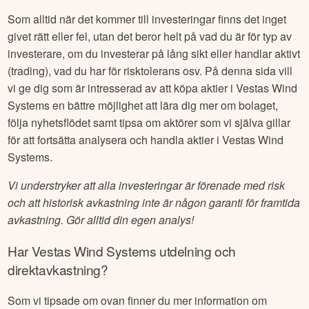
Som alltid när det kommer till investeringar finns det inget
givet rätt eller fel, utan det beror helt på vad du är för typ av
investerare, om du investerar på lång sikt eller handlar aktivt
(trading), vad du har för risktolerans osv. På denna sida vill
vi ge dig som är intresserad av att köpa aktier i
Vestas Wind
Systems
en bättre möjlighet att lära dig mer om bolaget,
följa nyhetsflödet samt tipsa om aktörer som vi själva gillar
för att fortsätta analysera och handla aktier i
Vestas Wind
Systems
.
Vi understryker att alla investeringar är förenade med risk
och att historisk avkastning inte är någon garanti för framtida
avkastning. Gör alltid din egen analys!
Har
Vestas Wind Systems
utdelning och
direktavkastning?
Som vi tipsade om ovan finner du mer information om