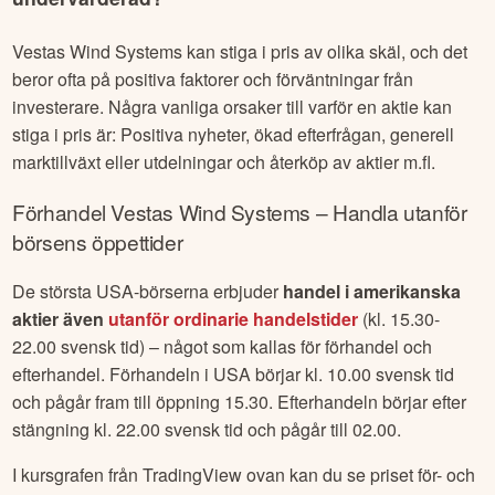
Vestas Wind Systems
kan stiga i pris av olika skäl, och det
beror ofta på positiva faktorer och förväntningar från
investerare. Några vanliga orsaker till varför en aktie kan
stiga i pris är: Positiva nyheter, ökad efterfrågan, generell
marktillväxt eller utdelningar och återköp av aktier m.fl.
Förhandel
Vestas Wind Systems
– Handla utanför
börsens öppettider
De största USA-börserna erbjuder
handel i amerikanska
aktier även
utanför ordinarie handelstider
(kl. 15.30-
22.00 svensk tid) – något som kallas för förhandel och
efterhandel. Förhandeln i USA börjar kl. 10.00 svensk tid
och pågår fram till öppning 15.30. Efterhandeln börjar efter
stängning kl. 22.00 svensk tid och pågår till 02.00.
I kursgrafen från TradingView ovan kan du se priset för- och