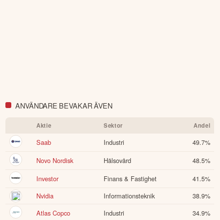
ANVÄNDARE BEVAKAR ÄVEN
Aktie
Sektor
Andel
Saab
Industri
49.7
%
Novo Nordisk
Hälsovård
48.5
%
Investor
Finans & Fastighet
41.5
%
Nvidia
Informationsteknik
38.9
%
Atlas Copco
Industri
34.9
%