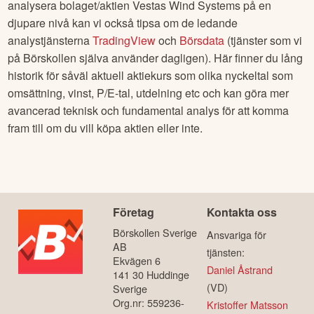
analysera bolaget/aktien
Vestas Wind Systems
på en
djupare nivå kan vi också tipsa om de ledande
analystjänsterna
TradingView
och
Börsdata
(tjänster som vi
på Börskollen själva använder dagligen). Här finner du lång
historik för såväl aktuell aktiekurs som olika nyckeltal som
omsättning, vinst, P/E-tal, utdelning etc och kan göra mer
avancerad teknisk och fundamental analys för att komma
fram till om du vill köpa aktien eller inte.
Företag
Kontakta oss
Börskollen Sverige
Ansvariga för
AB
tjänsten:
Ekvägen 6
Daniel Åstrand
141 30 Huddinge
(VD)
Sverige
Org.nr: 559236-
Kristoffer Matsson