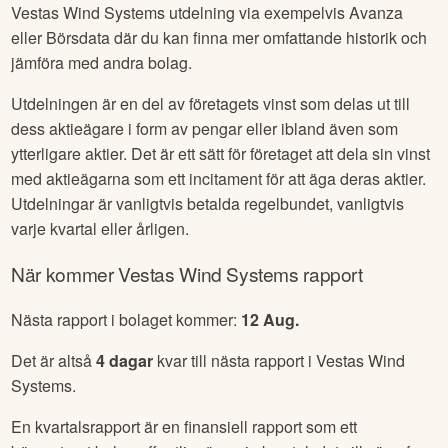
Vestas Wind Systems
utdelning via exempelvis Avanza
eller Börsdata där du kan finna mer omfattande historik och
jämföra med andra bolag.
Utdelningen är en del av företagets vinst som delas ut till
dess aktieägare i form av pengar eller ibland även som
ytterligare aktier. Det är ett sätt för företaget att dela sin vinst
med aktieägarna som ett incitament för att äga deras aktier.
Utdelningar är vanligtvis betalda regelbundet, vanligtvis
varje kvartal eller årligen.
När kommer
Vestas Wind Systems
rapport
Nästa rapport i bolaget kommer:
12 Aug
.
Det är altså
4
dagar
kvar till nästa rapport i
Vestas Wind
Systems
.
En kvartalsrapport är en finansiell rapport som ett