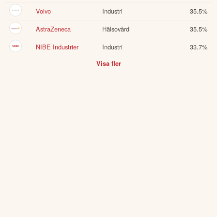
Volvo
Industri
35.5
%
AstraZeneca
Hälsovård
35.5
%
NIBE Industrier
Industri
33.7
%
Visa fler