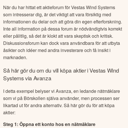
När du har hittat ett aktieforum för
Vestas Wind Systems
som intresserar dig, är det viktigt att vara försiktig med
informationen du delar och att göra din egen efterforskning.
Inte all information på dessa forum är nödvändigtvis korrekt
eller pålitlig, så det är klokt att vara skeptisk och kritisk.
Diskussionsforum kan dock vara användbara för att utbyta
åsikter och idéer med andra investerare och få insikt i
marknaden.
Så här gör du om du vill köpa aktier i
Vestas Wind
Systems
via Avanza
I detta exempel belyser vi Avanza, en ledande nätmäklare
som vi på Börskollen själva använder, men processen ser
likartad ut för andra alternativ. Så här gör du för att köpa
aktier:
Steg 1: Öppna ett konto hos en nätmäklare