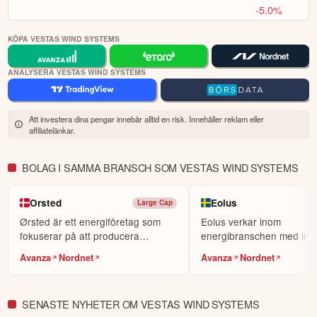
-5.0%
KÖPA VESTAS WIND SYSTEMS
ANALYSERA VESTAS WIND SYSTEMS
Att investera dina pengar innebär alltid en risk. Innehåller reklam eller
affiliatelänkar.
BOLAG I SAMMA BRANSCH SOM VESTAS WIND SYSTEMS
Orsted
Eolus
Large Cap
Ørsted är ett energiföretag som
Eolus verkar inom
fokuserar på att producera
energibranschen med inri
förnybar energi, främ...
förnybar energi.
Avanza
Nordnet
Avanza
Nordnet
SENASTE NYHETER OM VESTAS WIND SYSTEMS