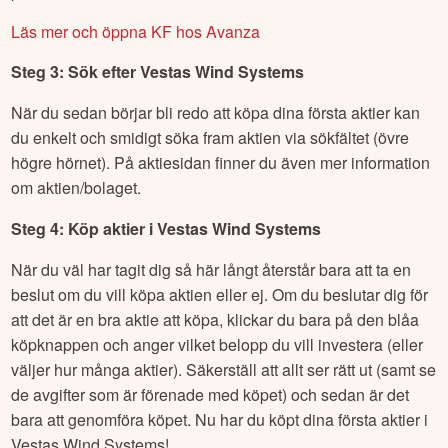
Läs mer och öppna KF hos Avanza
Steg 3: Sök efter
Vestas Wind Systems
När du sedan börjar bli redo att köpa dina första aktier kan
du enkelt och smidigt söka fram aktien via sökfältet (övre
högre hörnet). På aktiesidan finner du även mer information
om aktien/bolaget.
Steg 4: Köp aktier i
Vestas Wind Systems
När du väl har tagit dig så här långt återstår bara att ta en
beslut om du vill köpa aktien eller ej. Om du beslutar dig för
att det är en bra aktie att köpa, klickar du bara på den blåa
köpknappen och anger vilket belopp du vill investera (eller
väljer hur många aktier). Säkerställ att allt ser rätt ut (samt se
de avgifter som är förenade med köpet) och sedan är det
bara att genomföra köpet. Nu har du köpt dina första aktier i
Vestas Wind Systems
!