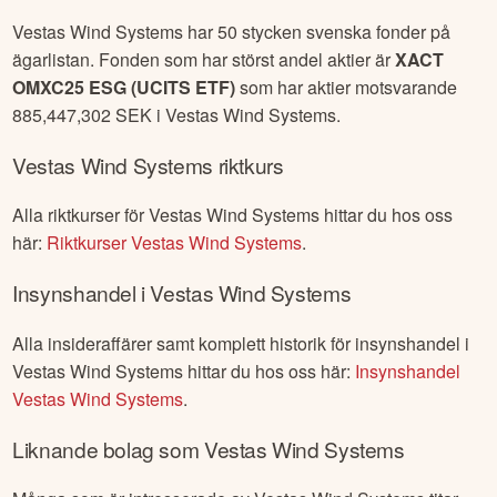
Vestas Wind Systems
har
50
stycken svenska fonder på
ägarlistan. Fonden som har störst andel aktier är
XACT
OMXC25 ESG (UCITS ETF)
som har aktier motsvarande
885,447,302
SEK i
Vestas Wind Systems
.
Vestas Wind Systems
riktkurs
Alla riktkurser för
Vestas Wind Systems
hittar du hos oss
här:
Riktkurser
Vestas Wind Systems
.
Insynshandel i
Vestas Wind Systems
Alla insideraffärer samt komplett historik för insynshandel i
Vestas Wind Systems
hittar du hos oss här:
Insynshandel
Vestas Wind Systems
.
Liknande bolag som
Vestas Wind Systems