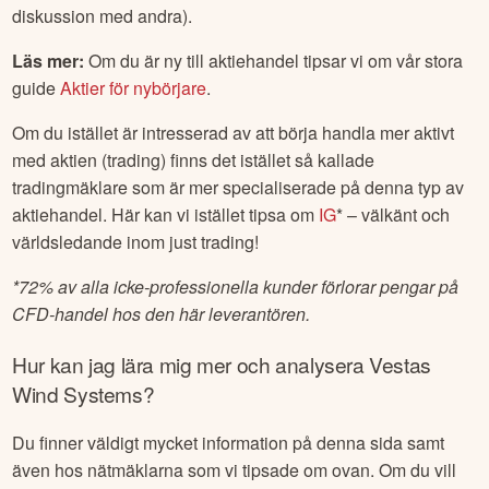
diskussion med andra).
Läs mer:
Om du är ny till aktiehandel tipsar vi om vår stora
guide
Aktier för nybörjare
.
Om du istället är intresserad av att börja handla mer aktivt
med aktien (trading) finns det istället så kallade
tradingmäklare som är mer specialiserade på denna typ av
aktiehandel. Här kan vi istället tipsa om
IG
* – välkänt och
världsledande inom just trading!
*
72% av alla icke-professionella kunder förlorar pengar på
CFD-handel hos den här leverantören.
Hur kan jag lära mig mer och analysera
Vestas
Wind Systems
?
Du finner väldigt mycket information på denna sida samt
även hos nätmäklarna som vi tipsade om ovan. Om du vill