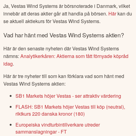
Ja,
Vestas Wind Systems
är börsnoterade
i Danmark
, vilket
innebär att deras aktier går att handla på börsen.
Här
kan du
se aktuell aktiekurs för
Vestas Wind Systems
.
Vad har hänt med
Vestas Wind Systems
aktien?
Här är den senaste nyheten där
Vestas Wind Systems
nämns:
Analytikerkåren: Aktierna som fått förnyade köpråd
idag
.
Här är tre nyheter till som kan förklara vad som hänt med
Vestas Wind Systems
aktien:
SB1 Markets höjer Vestas - ser attraktiv värdering
FLASH: SB1 Markets höjer Vestas till köp (neutral),
riktkurs 220 danska kronor (180)
Europeiska vindturbintillverkare utreder
sammanslagningar - FT