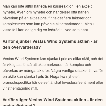
Man kan inte alltid härleda en kursreaktion i en aktie till
nyheter. Även om nyheter och händelser ofta har en
påverkan på en akties pris, finns det flera faktorer och
komplexiteter som kan påverka aktiemarknaden. Men i
vissa fall kan det ge dig en ledtråd till vad som hänt.
Varför sjunker
Vestas Wind Systems
aktien - är
den övervärderad?
Vestas Wind Systems
kan sjunka i pris av olika skäl, och det
är viktigt att förstå att aktiemarknaden är komplex och
påverkas av många faktorer. Några vanliga orsaker till varför
en aktie kan sjunka i pris är: Negativa nyheter,
branschspecifika händelser, ändrat investerarsentiment eller
vinsthemtagning m.fl.
Varför stiger
Vestas Wind Systems
aktien - är den
undervärderad?