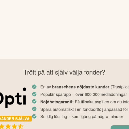
Trött på att själv välja fonder?
En av
(Trustpilot
branschens nöjdaste kunder
Populär sparapp – över 600 000 nedladdningar
Få tillbaka avgiften om du int
Nöjdhetsgaranti:
Spara automatiskt i en fondportfölj anpassad för
Smidig lösning – kom igång på några minuter
VÄNDER SJÄLVA