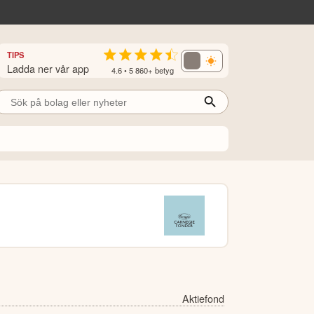
TIPS
Ladda ner vår app
4.6 • 5 860+ betyg
Aktiefond