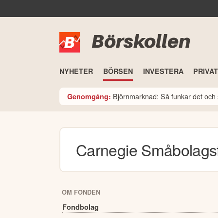
Börskollen
NYHETER
BÖRSEN
INVESTERA
PRIVA
Björnmarknad: Så funkar det och 
Genomgång:
Carnegie Småbolags
OM FONDEN
Fondbolag