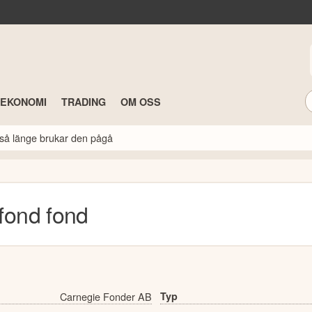
TEKONOMI
TRADING
OM OSS
så länge brukar den pågå
fond
fond
Carnegie Fonder AB
Typ