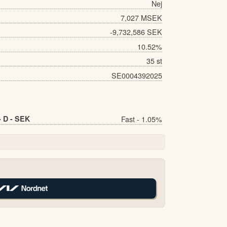
Nej
7,027 MSEK
-9,732,586 SEK
10.52%
35 st
SE0004392025
D - SEK
Fast - 1.05%