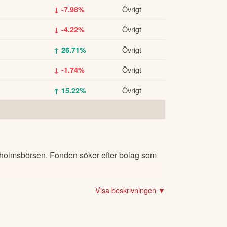
Övrigt
↓ -7.98%
Övrigt
↓ -4.22%
Övrigt
↑ 26.71%
Övrigt
↓ -1.74%
Övrigt
↑ 15.22%
ckholmsbörsen. Fonden söker efter bolag som
Visa beskrivningen ▼