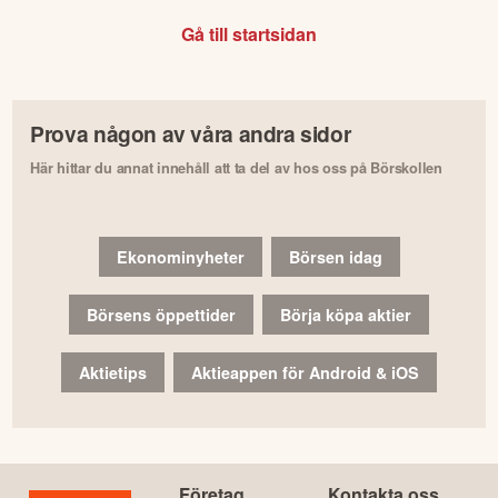
Gå till startsidan
Prova någon av våra andra sidor
Här hittar du annat innehåll att ta del av hos oss på Börskollen
Ekonominyheter
Börsen idag
Börsens öppettider
Börja köpa aktier
Aktietips
Aktieappen för Android & iOS
Företag
Kontakta oss