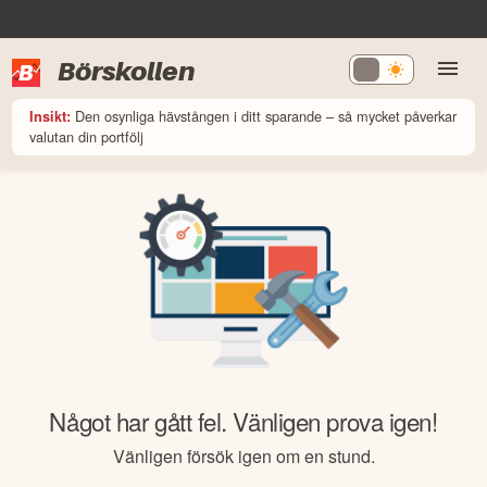
Börskollen
Den osynliga hävstången i ditt sparande – så mycket påverkar
Insikt:
valutan din portfölj
Något har gått fel. Vänligen prova igen!
Vänligen försök igen om en stund.