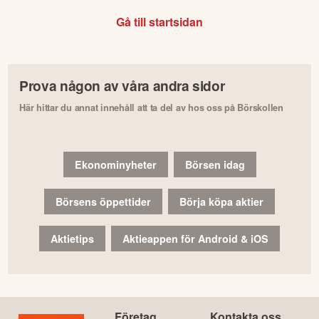
Gå till startsidan
Prova någon av våra andra sidor
Här hittar du annat innehåll att ta del av hos oss på Börskollen
Ekonominyheter
Börsen idag
Börsens öppettider
Börja köpa aktier
Aktietips
Aktieappen för Android & iOS
Företag
Kontakta oss