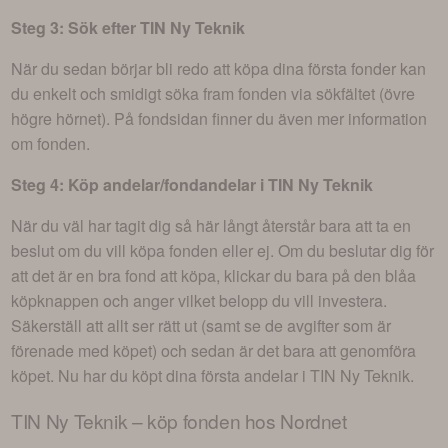
Steg 3: Sök efter
TIN Ny Teknik
När du sedan börjar bli redo att köpa dina första fonder kan
du enkelt och smidigt söka fram fonden via sökfältet (övre
högre hörnet). På fondsidan finner du även mer information
om fonden.
Steg 4: Köp andelar/fondandelar i
TIN Ny Teknik
När du väl har tagit dig så här långt återstår bara att ta en
beslut om du vill köpa fonden eller ej. Om du beslutar dig för
att det är en bra fond att köpa, klickar du bara på den blåa
köpknappen och anger vilket belopp du vill investera.
Säkerställ att allt ser rätt ut (samt se de avgifter som är
förenade med köpet) och sedan är det bara att genomföra
köpet. Nu har du köpt dina första andelar i
TIN Ny Teknik
.
TIN Ny Teknik
– köp fonden hos Nordnet