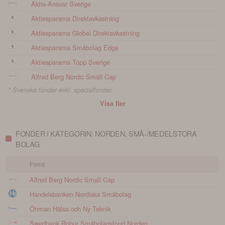
Aktie-Ansvar Sverige
Aktiespararna Direktavkastning
Aktiespararna Global Direktavkastning
Aktiespararna Småbolag Edge
Aktiespararna Topp Sverige
Alfred Berg Nordic Small Cap
* Svenska fonder exkl. specialfonder.
Visa fler
FONDER I KATEGORIN: NORDEN, SMÅ-/MEDELSTORA
BOLAG
Fond
Alfred Berg Nordic Small Cap
Handelsbanken Nordiska Småbolag
Öhman Hälsa och Ny Teknik
Swedbank Robur Småbolagsfond Norden