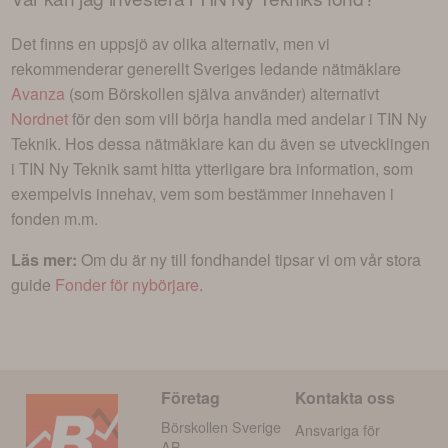
Det finns en uppsjö av olika alternativ, men vi
rekommenderar generellt Sveriges ledande nätmäklare
Avanza
(som Börskollen själva använder) alternativt
Nordnet
för den som vill börja handla med andelar i
TIN Ny
Teknik
. Hos dessa nätmäklare kan du även se utvecklingen
i
TIN Ny Teknik
samt hitta ytterligare bra information, som
exempelvis innehav, vem som bestämmer innehaven i
fonden m.m.
Läs mer:
Om du är ny till fondhandel tipsar vi om vår stora
guide
Fonder för nybörjare
.
Företag
Kontakta oss
Börskollen Sverige
Ansvariga för
AB