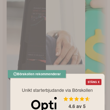
Börskollen rekommenderar
STÄNG X
Unikt starterbjudande via Börskollen
4.6
av 5