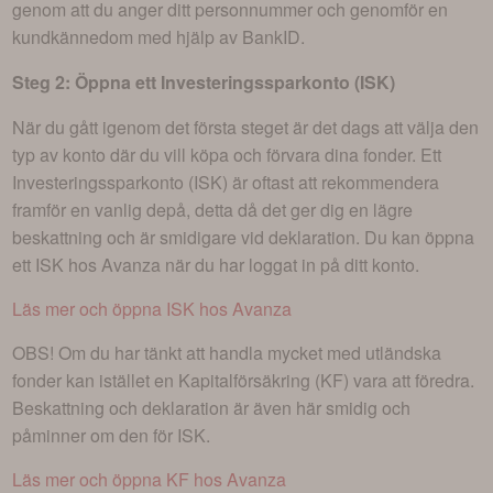
genom att du anger ditt personnummer och genomför en
kundkännedom med hjälp av BankID.
Steg 2: Öppna ett Investeringssparkonto (ISK)
När du gått igenom det första steget är det dags att välja den
typ av konto där du vill köpa och förvara dina fonder. Ett
Investeringssparkonto (ISK) är oftast att rekommendera
framför en vanlig depå, detta då det ger dig en lägre
beskattning och är smidigare vid deklaration. Du kan öppna
ett ISK hos Avanza när du har loggat in på ditt konto.
Läs mer och öppna ISK hos Avanza
OBS! Om du har tänkt att handla mycket med utländska
fonder kan istället en Kapitalförsäkring (KF) vara att föredra.
Beskattning och deklaration är även här smidig och
påminner om den för ISK.
Läs mer och öppna KF hos Avanza