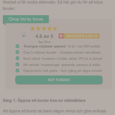
likartad ut för andra alternativ. Så här gör du för att köpa
fonder:
Köp TIN Ny Teknik
4.6
av 5
ANVÄNDER SJÄLVA
App Store
“
” 16 år i rad (SKI-enkät)
Sveriges nöjdaste sparare
Över 2 miljoner kunder – Sveriges största nätmäklare
Stort utbud: Investera i fonder, aktier, IPO:er & derivat
Allt samlat: Investeringar, sparande, pension & bolån
Öppna konto helt gratis – kom igång på några minuter
KÖP FONDEN
Steg 1: Öppna ett konto hos en nätmäklare
Att öppna ett konto tar bara någon minut och görs enklast