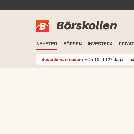
Börskollen
NYHETER
BÖRSEN
INVESTERA
PRIVA
Från 16 till 127 dagar – 
Bostadsmarknaden: