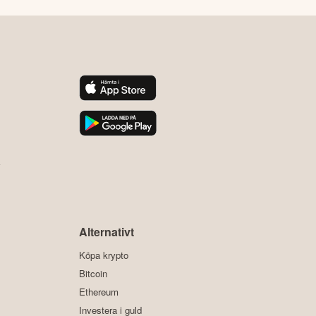
y
Alternativt
Köpa krypto
Bitcoin
Ethereum
Investera i guld