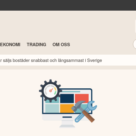
TEKONOMI
TRADING
OM OSS
här säljs bostäder snabbast och långsammast i Sverige