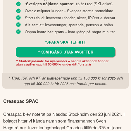
“
” 16 år i rad (SKI-enkät)
Sveriges nöjdaste sparare
Över 2 miljoner kunder – Sveriges största nätmäklare
Stort utbud: Investera i fonder, aktier, IPO:er & derivat
Allt samlat: Investeringar, sparande, pension & bolån
Öppna konto helt gratis – kom igång på några minuter
*SPARA SKATTEFRITT
**KOM IGÅNG UTAN AVGIFTER
** Starterbjudande för nya kunder – handla aktier och fonder 
utan avgifter upp till 50 000 kr under ditt första år
* Tips:
ISK och KF är skattebefriade upp till 150 000 kr för 2025 och
upp till 300 000 kr för 2026 och framåt per person.
Creaspac SPAC
Creaspac blev noterat på Nasdaq Stockholm den 23 juni 2021. I 
bolaget hittar vi kända namn som finansmannen Sven 
Hagströmer. Investeringsbolaget Creades tillförde 375 miljoner 