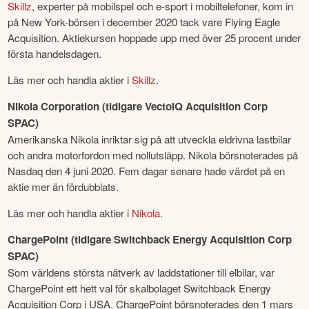
Skillz
, experter på mobilspel och e-sport i mobiltelefoner, kom in 
på New York-börsen i december 2020 tack vare Flying Eagle 
Acquisition. Aktiekursen hoppade upp med över 25 procent under 
första handelsdagen.
Läs mer och handla aktier i 
Skillz
.
Nikola Corporation (tidigare VectoIQ Acquisition Corp 
SPAC)
Amerikanska Nikola inriktar sig på att utveckla eldrivna lastbilar 
och andra motorfordon med nollutsläpp. Nikola börsnoterades på 
Nasdaq den 4 juni 2020. Fem dagar senare hade värdet på en 
aktie mer än fördubblats.
Läs mer och handla aktier i 
Nikola
.
ChargePoint (tidigare Switchback Energy Acquisition Corp 
SPAC)
Som världens största nätverk av laddstationer till elbilar, var 
ChargePoint ett hett val för skalbolaget Switchback Energy 
Acquisition Corp i USA. ChargePoint börsnoterades den 1 mars 