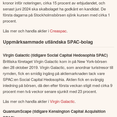
kronor inför noteringen, cirka 15 procent av erbjudandet, och 
senast juni 2024 ska skalbolaget ha godkänt en kandidat. De 
första dagarna på Stockholmsbörsen sjönk kursen med cirka 1 
procent.
Läs mer och handla aktier i 
Creaspac
.
Uppmärksammade utländska SPAC-bolag
Virgin Galactic (tidigare Social Capital Hedosophia SPAC)
Brittiska företaget Virgin Galactic kom in på New York-börsen 
den 28 oktober 2019. Virgin Galactic, som anordnar turistresor till 
rymden, fick en smidig ingång på aktiemarknaden tack vare 
SPAC:en Social Capital Hedosophia. Aktien fick en svängig 
inledning på börsen, då den efter första veckan stigit med cirka 9 
procent men två veckor senare sjunkit med 23 procent.
Läs mer och handla aktier i 
Virgin Galactic
.
QuantumScape (tidigare Kensington Capital Acquisition 