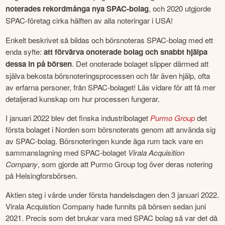
noterades rekordmånga nya SPAC-bolag
, och 2020 utgjorde 
SPAC-företag cirka hälften av alla noteringar i USA!
Enkelt beskrivet så bildas och börsnoteras SPAC-bolag med ett 
enda syfte: 
att förvärva onoterade bolag och snabbt hjälpa 
dessa in på börsen
. Det onoterade bolaget slipper därmed att 
själva bekosta börsnoteringsprocessen och får även hjälp, ofta 
av erfarna personer, från SPAC-bolaget! Läs vidare för att få mer 
detaljerad kunskap om hur processen fungerar.
I januari 2022 blev det finska industribolaget 
Purmo Group
 det 
första bolaget i Norden som börsnoterats genom att använda sig 
av SPAC-bolag. Börsnoteringen kunde äga rum tack vare en 
sammanslagning med SPAC-bolaget 
Virala Acquisition 
Company
, som gjorde att Purmo Group tog över deras notering 
på Helsingforsbörsen.
Aktien steg i värde under första handelsdagen den 3 januari 2022. 
Virala Acquistion Company hade funnits på börsen sedan juni 
2021. Precis som det brukar vara med SPAC bolag så var det då 