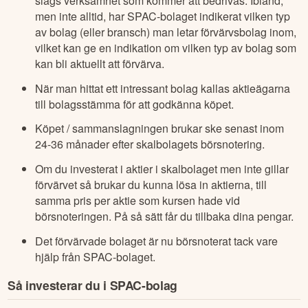
slags verksamhet som kommer att bedrivas. Ibland,
men inte alltid, har SPAC-bolaget indikerat vilken typ
av bolag (eller bransch) man letar förvärvsbolag inom,
vilket kan ge en indikation om vilken typ av bolag som
kan bli aktuellt att förvärva.
När man hittat ett intressant bolag kallas aktieägarna
till bolagsstämma för att godkänna köpet.
Köpet / sammanslagningen brukar ske senast inom
24-36 månader efter skalbolagets börsnotering.
Om du investerat i aktier i skalbolaget men inte gillar
förvärvet så brukar du kunna lösa in aktierna, till
samma pris per aktie som kursen hade vid
börsnoteringen. På så sätt får du tillbaka dina pengar.
Det förvärvade bolaget är nu börsnoterat tack vare
hjälp från SPAC-bolaget.
Så investerar du i SPAC-bolag