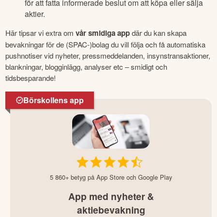
för att fatta informerade beslut om att köpa eller sälja
aktier.
Här tipsar vi extra om 
vår smidiga app
 där du kan skapa 
bevakningar för de (SPAC-)bolag du vill följa och få automatiska 
pushnotiser vid nyheter, pressmeddelanden, insynstransaktioner, 
blankningar, blogginlägg, analyser etc – smidigt och 
tidsbesparande!
Börskollens app
5 860+ betyg på App Store och Google Play
App med nyheter &
aktiebevakning