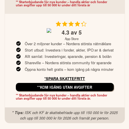
** Starterbjudande för nya kunder – handla aktier och fonder 
utan avgifter upp till 50 000 kr under ditt första år
4.3
av 5
App Store
Över 2 miljoner kunder – Nordens största nätmäklare
Stort utbud: Investera i fonder, aktier, IPO:er & derivat
Allt samlat: Investeringar, sparande, pension & bolån
Shareville – Nordens största community för sparande
Öppna konto helt gratis – kom igång på några minuter
*SPARA SKATTEFRITT
**KOM IGÅNG UTAN AVGIFTER
** Starterbjudande för nya kunder – handla aktier och fonder 
utan avgifter upp till 50 000 kr under ditt första år.
* Tips:
ISK och KF är skattebefriade upp till 150 000 kr för 2025
och upp till 300 000 kr för 2026 och framåt per person.