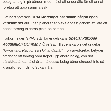
bolag tar sig in på börsen med målet att underlätta för ett annat 
företag att göra samma sak.
Det börsnoterade 
SPAC-företaget har sällan någon egen 
verksamhet
 alls, utan planerar att växa endast genom att låta ett 
annat företag ta deras plats på börsen.
Förkortningen SPAC står för engelskans 
Special Purpose 
Acquisition Company
.
 Översatt till svenska blir det ungefär 
"
förvärvsföretag för särskilt ändamål"
. Förvärvsföretag betyder 
att det är ett företag som köper upp andra bolag, och det 
särskilda ändamålet är att få dessa bolag börsnoterade! Inte så 
krångligt som det först kan låta.