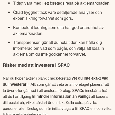
Tidigt vara med i ett företags resa på aktiemarknaden.
Ökad trygghet tack vare detaljerade analyser och
expertis kring förvärvet som görs.
Kompetent ledning som ofta har god erfarenhet av
aktiemarknaden.
Transparensen gör att du hela tiden kan hålla dig
informerad om vad som pågår, och välja att lösa in
aktierna om du inte godkänner förvärvet.
Risker med att investera i SPAC
När du köper aktier i blank check-företag 
vet du inte exakt vad 
du investerar i
. Allt som går att veta är att företaget planerar att 
ta över eller gå med i ett onoterat företag. SPACs innebär alltså 
att du har tillgång till 
mindre information än vanligt
 att basera 
ditt beslut på, vilket såklart är en risk. Kolla extra på vilka 
personer eller företag som är initiativtagare till SPAC:en, och vilka 
tidigare erfarenheter de har.