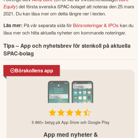
Equity
) det första svenska SPAC-bolaget att noteras den 25 mars 
2021. Du kan läsa mer om detta längre ner i texten.
Läs mer:
 På vår separata sida för
 Börsnoteringar & IPOs
 kan du 
läsa mer och hitta aktuella nyheter om kommande noteringar.
Tips – App och nyhetsbrev för stenkoll på aktuella
SPAC-bolag
Börskollens app
5 860+ betyg på App Store och Google Play
App med nyheter &