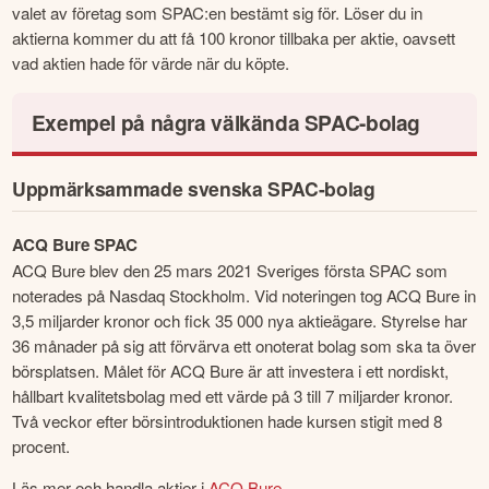
valet av företag som SPAC:en bestämt sig för. Löser du in 
aktierna kommer du att få 100 kronor tillbaka per aktie, oavsett 
vad aktien hade för värde när du köpte.
Exempel på några välkända SPAC-bolag
Uppmärksammade svenska SPAC-bolag
ACQ Bure SPAC
ACQ Bure blev den 25 mars 2021 Sveriges första SPAC som 
noterades på Nasdaq Stockholm. Vid noteringen tog ACQ Bure in 
3,5 miljarder kronor och fick 35 000 nya aktieägare. Styrelse har 
36 månader på sig att förvärva ett onoterat bolag som ska ta över 
börsplatsen. Målet för ACQ Bure är att investera i ett nordiskt, 
hållbart kvalitetsbolag med ett värde på 3 till 7 miljarder kronor. 
Två veckor efter börsintroduktionen hade kursen stigit med 8 
procent.
Läs mer och handla aktier i 
ACQ Bure
.