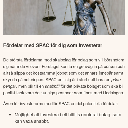
Fördelar med SPAC för dig som investerar
De största fördelarna med skalbolag för bolag som vill börsnotera 
sig nämnde vi ovan. Företaget kan ta en genväg in på börsen och 
alltså slippa det kostsamma jobbet som det annars innebär samt 
skynda på noteringen. SPAC:en i sig är i stort sett bara en 
påse 
pengar
, men blir till en 
snabbfil
 för det privata bolaget som ska bli 
publikt tack vare de kunniga personer som finns med i ledningen.
Även för investerarna medför SPAC en del potentiella fördelar:
Möjlighet att investera i ett hittills onoterat bolag, som
kan växa snabbt.