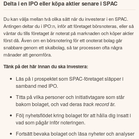
Delta i en IPO eller köpa aktier senare i SPAC
Du kan välja mellan två olika sätt när du investerar i en SPAC. 
Antingen deltar du i IPO:n, inför att företaget börsnoteras, eller så 
väntar du tills företaget är noterat på marknaden och köper aktier 
först då. Även om en börsnotering för ett onoterat bolag går 
snabbare genom ett skalbolag, så tar processen ofta några 
månader att genomföra.
Tänk på det här innan du ska investera:
Läs på i prospektet som SPAC-företaget släpper i
samband med IPO.
Titta på vilka personer och initiativtagare som står
bakom bolaget, och vad deras
track record
är.
Följ nyhetsflödet kring bolaget för att hålla dig insatt i
vad som pågår inför noteringen.
Fortsätt bevaka bolaget och läsa nyheter och analyser