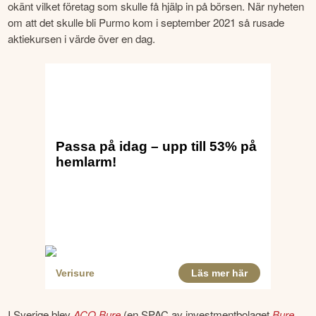
okänt vilket företag som skulle få hjälp in på börsen. När nyheten 
om att det skulle bli Purmo kom i september 2021 så rusade 
aktiekursen i värde över en dag.
I Sverige blev 
ACQ Bure
 (en SPAC av investmentbolaget 
Bure 