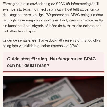
Företag som ofta använder sig av SPAC för börsnotering är till 
exempel start-ups inom tech, som kan få det tufft att genomgå 
den långsammare, vanliga IPO-processen. SPAC-bolaget måste 
naturligtvis genomgå börsnoteringen först, men ägarna kan nyttja 
sin kunskap för att skynda på både de byråkratiska delarna och 
inskaffande av kapital.
Under de senaste åren har vi dock fått sen en stor mängd olika 
bolag från vitt skilda branscher noteras vid SPAC!
Guide steg-för-steg: Hur fungerar en SPAC
och hur deltar man?