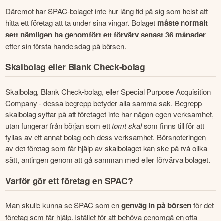
Däremot har SPAC-bolaget inte hur lång tid på sig som helst att 
hitta ett företag att ta under sina vingar. Bolaget 
måste normalt 
sett nämligen ha genomfört ett förvärv senast 36 månader 
efter sin första handelsdag på börsen.
Skalbolag eller Blank Check-bolag
Skalbolag, Blank Check-bolag, eller Special Purpose Acquisition 
Company - dessa begrepp betyder alla samma sak. Begrepp 
skalbolag syftar på att företaget inte har någon egen verksamhet, 
utan fungerar från början som ett 
tomt skal
 som finns till för att 
fyllas av ett annat bolag och dess verksamhet. Börsnoteringen 
av det företag som får hjälp av skalbolaget kan ske på två olika 
sätt, antingen genom att gå samman med eller förvärva bolaget.
Varför gör ett företag en SPAC?
Man skulle kunna se SPAC som en 
genväg in på börsen
 för det 
företag som får hjälp. Istället för att behöva genomgå en ofta 