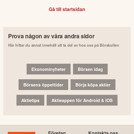
Gå till startsidan
Prova någon av våra andra sidor
Här hittar du annat innehåll att ta del av hos oss på Börskollen
Ekonominyheter
Börsen idag
Börsens öppettider
Börja köpa aktier
Aktietips
Aktieappen för Android & iOS
Företag
Kontakta oss