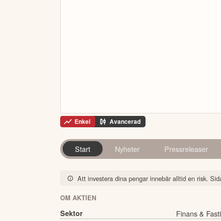
Enkel
Avancerad
Start
Nyheter
Pressreleaser
Att investera dina pengar innebär alltid en risk. Sida
OM AKTIEN
Sektor
Finans & Fast