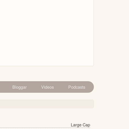
Bloggar
Videos
Podcasts
Large Cap