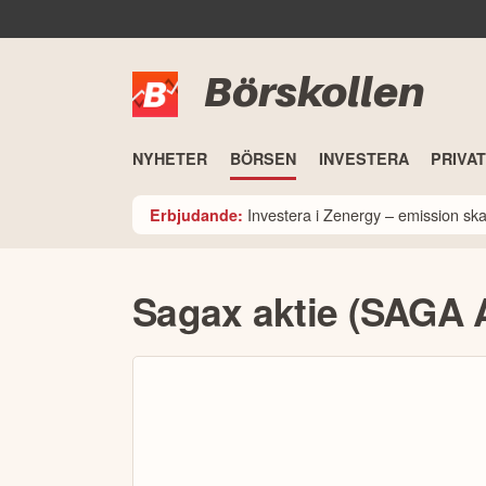
Börskollen
NYHETER
BÖRSEN
INVESTERA
PRIVA
Investera i Zenergy – emission sk
Erbjudande:
Sagax aktie (SAGA 