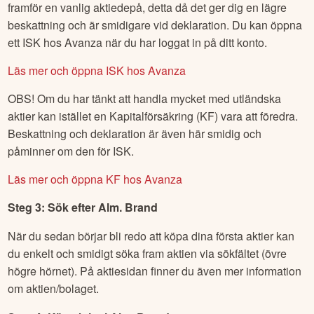
framför en vanlig aktiedepå, detta då det ger dig en lägre
beskattning och är smidigare vid deklaration. Du kan öppna
ett ISK hos Avanza när du har loggat in på ditt konto.
Läs mer och öppna ISK hos Avanza
OBS! Om du har tänkt att handla mycket med utländska
aktier kan istället en Kapitalförsäkring (KF) vara att föredra.
Beskattning och deklaration är även här smidig och
påminner om den för ISK.
Läs mer och öppna KF hos Avanza
Steg 3: Sök efter
Alm. Brand
När du sedan börjar bli redo att köpa dina första aktier kan
du enkelt och smidigt söka fram aktien via sökfältet (övre
högre hörnet). På aktiesidan finner du även mer information
om aktien/bolaget.