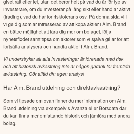
givet rätt eller fel, utan det beror helt på vad du är för typ av
investerare, om du investerar på lång sikt eller handlar aktivt
(trading), vad du har för risktolerans osv. På denna sida vill
vi ge dig som är intresserad av att köpa aktier i
Alm. Brand
en bättre möjlighet att lära dig mer om bolaget, följa
nyhetsflödet samt tipsa om aktörer som vi själva gillar för att
fortsätta analysera och handla aktier i
Alm. Brand
.
Vi understryker att alla investeringar är förenade med risk
och att historisk avkastning inte är någon garanti för framtida
avkastning. Gör alltid din egen analys!
Har
Alm. Brand
utdelning och direktavkastning?
Som vi tipsade om ovan finner du mer information om
Alm.
Brand
utdelning via exempelvis Avanza eller Börsdata där
du kan finna mer omfattande historik och jämföra med andra
bolag.