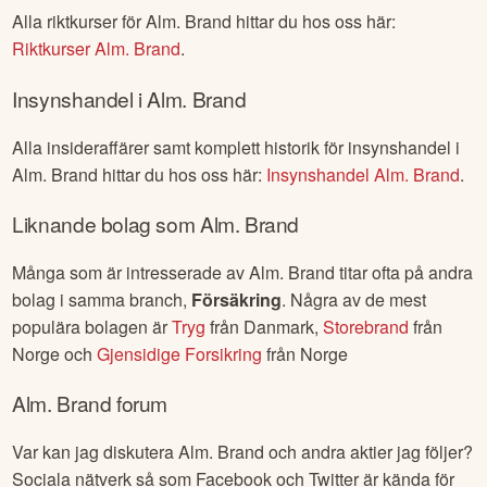
Alla riktkurser för
Alm. Brand
hittar du hos oss här:
Riktkurser
Alm. Brand
.
Insynshandel i
Alm. Brand
Alla insideraffärer samt komplett historik för insynshandel i
Alm. Brand
hittar du hos oss här:
Insynshandel
Alm. Brand
.
Liknande bolag som
Alm. Brand
Många som är intresserade av
Alm. Brand
titar ofta på andra
bolag i samma branch,
Försäkring
. Några av de mest
populära bolagen är
Tryg
från
Danmark
,
Storebrand
från
Norge
och
Gjensidige Forsikring
från
Norge
Alm. Brand
forum
Var kan jag diskutera
Alm. Brand
och andra aktier jag följer?
Sociala nätverk så som Facebook och Twitter är kända för