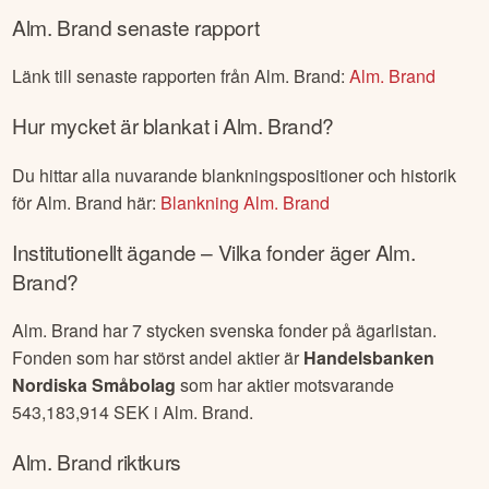
Alm. Brand
senaste rapport
Länk till senaste rapporten från
Alm. Brand
:
Alm. Brand
Hur mycket är blankat i
Alm. Brand
?
Du hittar alla nuvarande blankningspositioner och historik
för
Alm. Brand
här:
Blankning
Alm. Brand
Institutionellt ägande – Vilka fonder äger
Alm.
Brand
?
Alm. Brand
har
7
stycken svenska fonder på ägarlistan.
Fonden som har störst andel aktier är
Handelsbanken
Nordiska Småbolag
som har aktier motsvarande
543,183,914
SEK i
Alm. Brand
.
Alm. Brand
riktkurs