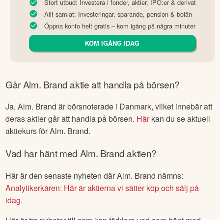
Stort utbud: Investera i fonder, aktier, IPO:er & derivat
Allt samlat: Investeringar, sparande, pension & bolån
Öppna konto helt gratis – kom igång på några minuter
KOM IGÅNG IDAG
Går
Alm. Brand
aktie att handla på börsen?
Ja,
Alm. Brand
är börsnoterade
i Danmark
, vilket innebär att
deras aktier går att handla på börsen.
Här
kan du se aktuell
aktiekurs för
Alm. Brand
.
Vad har hänt med
Alm. Brand
aktien?
Här är den senaste nyheten där
Alm. Brand
nämns:
Analytikerkåren: Här är aktierna vi sätter köp och sälj på
idag
.