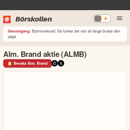
Börskollen
Björnmarknad: Så funkar det och så länge brukar den
Genomgång:
pågå
Alm. Brand aktie (ALMB)
Bevaka Alm. Brand