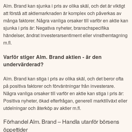
Alm. Brand
kan sjunka i pris av olika skäl, och det är viktigt
att förstå att aktiemarknaden är komplex och påverkas av
många faktorer. Några vanliga orsaker till varför en aktie kan
sjunka i pris är: Negativa nyheter, branschspecifika
händelser, ändrat investerarsentiment eller vinsthemtagning
m.fl.
Varför stiger
Alm. Brand
aktien - är den
undervärderad?
Alm. Brand
kan stiga i pris av olika skäl, och det beror ofta
på positiva faktorer och förväntningar från investerare.
Några vanliga orsaker till varför en aktie kan stiga i pris är:
Positiva nyheter, ökad efterfrågan, generell marktillväxt eller
utdelningar och återköp av aktier m.fl.
Förhandel
Alm. Brand
– Handla utanför börsens
öppettider