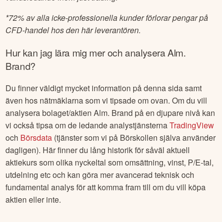
*
72% av alla icke-professionella kunder förlorar pengar på
CFD-handel hos den här leverantören.
Hur kan jag lära mig mer och analysera
Alm.
Brand
?
Du finner väldigt mycket information på denna sida samt
även hos nätmäklarna som vi tipsade om ovan. Om du vill
analysera bolaget/aktien
Alm. Brand
på en djupare nivå kan
vi också tipsa om de ledande analystjänsterna
TradingView
och
Börsdata
(tjänster som vi på Börskollen själva använder
dagligen). Här finner du lång historik för såväl aktuell
aktiekurs som olika nyckeltal som omsättning, vinst, P/E-tal,
utdelning etc och kan göra mer avancerad teknisk och
fundamental analys för att komma fram till om du vill köpa
aktien eller inte.