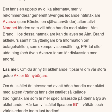
Det finns en uppsjö av olika alternativ, men vi
rekommenderar generellt Sveriges ledande nätmäklare
Avanza
(som Börskollen själva använder) alternativt
Nordnet
för den som vill börja handla med aktier i
Alm.
Brand
. Hos dessa nätmäklare kan du även se
Alm. Brand
aktiekurs samt hitta ytterligare bra information om
bolaget/aktien, som exempelvis omsättning, P/E-tal eller
utdelning (och även Avanza forum för diskussion med
andra).
Läs mer:
Om du är ny till aktiehandel tipsar vi om vår stora
guide
Aktier för nybörjare
.
Om du istället är intresserad av att börja handla mer aktivt
med aktien (trading) finns det istället så kallade
tradingmäklare som är mer specialiserade på denna typ av
aktiehandel. Här kan vi istället tipsa om
IG
* – välkänt och
världsledande inom just trading!