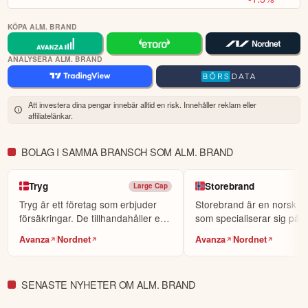
KÖPA ALM. BRAND
ANALYSERA ALM. BRAND
Att investera dina pengar innebär alltid en risk. Innehåller reklam eller
affiliatelänkar.
BOLAG I SAMMA BRANSCH SOM ALM. BRAND
Tryg
Storebrand
Large Cap
Tryg är ett företag som erbjuder
Storebrand är en norsk ins
försäkringar. De tillhandahåller ett
som specialiserar sig på 
omfattande...
och försäkr...
Avanza
Nordnet
Avanza
Nordnet
SENASTE NYHETER OM ALM. BRAND