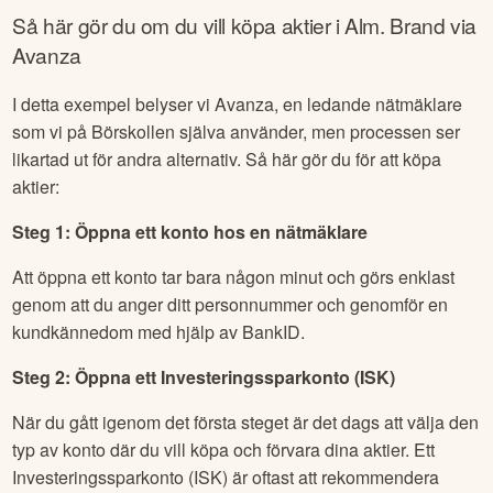
Så här gör du om du vill köpa aktier i
Alm. Brand
via
Avanza
I detta exempel belyser vi Avanza, en ledande nätmäklare
som vi på Börskollen själva använder, men processen ser
likartad ut för andra alternativ. Så här gör du för att köpa
aktier:
Steg 1: Öppna ett konto hos en nätmäklare
Att öppna ett konto tar bara någon minut och görs enklast
genom att du anger ditt personnummer och genomför en
kundkännedom med hjälp av BankID.
Steg 2: Öppna ett Investeringssparkonto (ISK)
När du gått igenom det första steget är det dags att välja den
typ av konto där du vill köpa och förvara dina aktier. Ett
Investeringssparkonto (ISK) är oftast att rekommendera