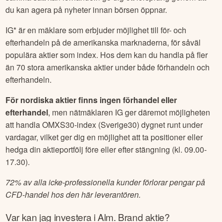
du kan agera på nyheter innan börsen öppnar.
IG* är en mäklare som erbjuder möjlighet till för- och
efterhandeln på de amerikanska marknaderna, för såväl
populära aktier som index. Hos dem kan du handla på fler
än 70 stora amerikanska aktier under både förhandeln och
efterhandeln.
För nordiska aktier finns ingen förhandel eller
efterhandel
, men nätmäklaren IG ger däremot möjligheten
att handla OMXS30-index (Sverige30) dygnet runt under
vardagar, vilket ger dig en möjlighet att ta positioner eller
hedga din aktieportfölj före eller efter stängning (kl. 09.00-
17.30).
72% av alla icke-professionella kunder förlorar pengar på
CFD-handel hos den här leverantören.
Var kan jag investera i
Alm. Brand
aktie?