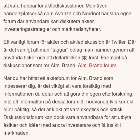
att vara hubbar för aktiediskussioner. Men även
handelsplatser så som Avanza och Nordnet har sina egna
forum där användare kan diskutera aktier,
investeringsstrategier och marknadsnyheter.
Ett vanligt forum för aktier och aktiediskussion är Twitter. Där
är det vanligt att man "taggar" bolag man nämner genom att
använda ticker och ett dollartecken ($) först. Exempel på
diskussioner som rör
Alm. Brand
:
Alm. Brand
forum
.
När du har hittat ett aktieforum för
Alm. Brand
som
intresserar dig, är det viktigt att vara försiktig med
informationen du delar och att göra din egen efterforskning.
Inte all information på dessa forum är nödvändigtvis korrekt
eller pålitlig, så det är klokt att vara skeptisk och kritisk.
Diskussionsforum kan dock vara användbara för att utbyta
åsikter och idéer med andra investerare och få insikt i
marknaden.