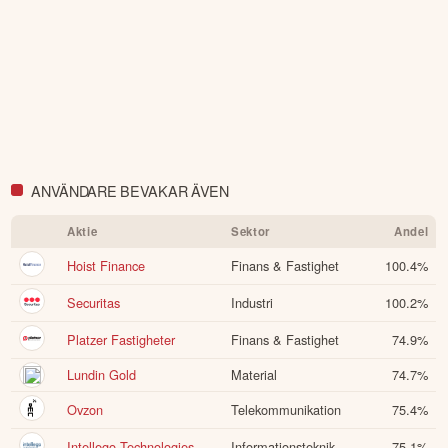
ANVÄNDARE BEVAKAR ÄVEN
Aktie
Sektor
Andel
Hoist Finance
Finans & Fastighet
100.4
%
Securitas
Industri
100.2
%
Platzer Fastigheter
Finans & Fastighet
74.9
%
Lundin Gold
Material
74.7
%
Ovzon
Telekommunikation
75.4
%
Intellego Technologies
Informationsteknik
75.1
%