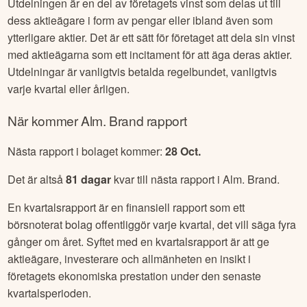
Utdelningen är en del av företagets vinst som delas ut till
dess aktieägare i form av pengar eller ibland även som
ytterligare aktier. Det är ett sätt för företaget att dela sin vinst
med aktieägarna som ett incitament för att äga deras aktier.
Utdelningar är vanligtvis betalda regelbundet, vanligtvis
varje kvartal eller årligen.
När kommer
Alm. Brand
rapport
Nästa rapport i bolaget kommer:
28 Oct
.
Det är altså
81
dagar
kvar till nästa rapport i
Alm. Brand
.
En kvartalsrapport är en finansiell rapport som ett
börsnoterat bolag offentliggör varje kvartal, det vill säga fyra
gånger om året. Syftet med en kvartalsrapport är att ge
aktieägare, investerare och allmänheten en insikt i
företagets ekonomiska prestation under den senaste
kvartalsperioden.