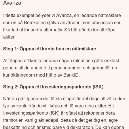
marknaden.
Så här gör du om du vill köpa aktier i
Lemonade
via
Avanza
I detta exempel belyser vi Avanza, en ledande nätmäklare
som vi på Börskollen själva använder, men processen ser
likartad ut för andra alternativ. Så här gör du för att köpa
aktier:
Steg 1: Öppna ett konto hos en nätmäklare
Att öppna ett konto tar bara någon minut och görs enklast
genom att du anger ditt personnummer och genomför en
kundkännedom med hjälp av BankID.
Steg 2: Öppna ett Investeringssparkonto (ISK)
När du gått igenom det första steget är det dags att välja den
typ av konto där du vill köpa och förvara dina aktier. Ett