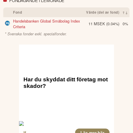
FONDÄGANDE I LEMONADE
Fond
Värde (del av fond)
↑↓
Handelsbanken Global Småbolag Index
11 MSEK
(0.04%)
0%
Criteria
* Svenska fonder exkl. specialfonder.