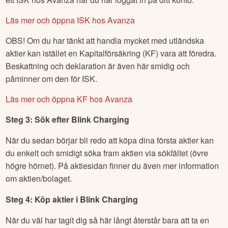
Läs mer och öppna ISK hos Avanza
OBS! Om du har tänkt att handla mycket med utländska
aktier kan istället en Kapitalförsäkring (KF) vara att föredra.
Beskattning och deklaration är även här smidig och
påminner om den för ISK.
Läs mer och öppna KF hos Avanza
Steg 3: Sök efter
Blink Charging
När du sedan börjar bli redo att köpa dina första aktier kan
du enkelt och smidigt söka fram aktien via sökfältet (övre
högre hörnet). På aktiesidan finner du även mer information
om aktien/bolaget.
Steg 4: Köp aktier i
Blink Charging
När du väl har tagit dig så här långt återstår bara att ta en