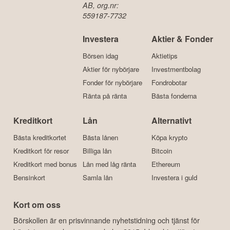
AB, org.nr:
559187-7732
Investera
Aktier & Fonder
Börsen idag
Aktietips
Aktier för nybörjare
Investmentbolag
Fonder för nybörjare
Fondrobotar
Ränta på ränta
Bästa fonderna
Kreditkort
Lån
Alternativt
Bästa kreditkortet
Bästa lånen
Köpa krypto
Kreditkort för resor
Billiga lån
Bitcoin
Kreditkort med bonus
Lån med låg ränta
Ethereum
Bensinkort
Samla lån
Investera i guld
Kort om oss
Börskollen är en prisvinnande nyhetstidning och tjänst för