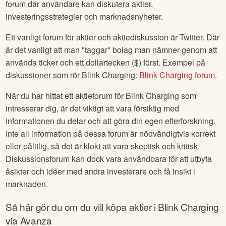
forum där användare kan diskutera aktier,
investeringsstrategier och marknadsnyheter.
Ett vanligt forum för aktier och aktiediskussion är Twitter. Där
är det vanligt att man "taggar" bolag man nämner genom att
använda ticker och ett dollartecken ($) först. Exempel på
diskussioner som rör
Blink Charging
:
Blink Charging
forum
.
När du har hittat ett aktieforum för
Blink Charging
som
intresserar dig, är det viktigt att vara försiktig med
informationen du delar och att göra din egen efterforskning.
Inte all information på dessa forum är nödvändigtvis korrekt
eller pålitlig, så det är klokt att vara skeptisk och kritisk.
Diskussionsforum kan dock vara användbara för att utbyta
åsikter och idéer med andra investerare och få insikt i
marknaden.
Så här gör du om du vill köpa aktier i
Blink Charging
via Avanza