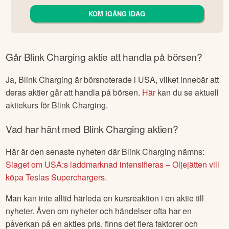
KOM IGÅNG IDAG
Går
Blink Charging
aktie att handla på börsen?
Ja,
Blink Charging
är börsnoterade
i USA
, vilket innebär att
deras aktier går att handla på börsen.
Här
kan du se aktuell
aktiekurs för
Blink Charging
.
Vad har hänt med
Blink Charging
aktien?
Här är den senaste nyheten där
Blink Charging
nämns:
Slaget om USA:s laddmarknad intensifieras – Oljejätten vill
köpa Teslas Superchargers
.
Man kan inte alltid härleda en kursreaktion i en aktie till
nyheter. Även om nyheter och händelser ofta har en
påverkan på en akties pris, finns det flera faktorer och