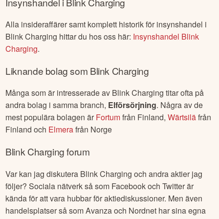
Insynshandel i
Blink Charging
Alla insideraffärer samt komplett historik för insynshandel i
Blink Charging
hittar du hos oss här:
Insynshandel
Blink
Charging
.
Liknande bolag som
Blink Charging
Många som är intresserade av
Blink Charging
titar ofta på
andra bolag i samma branch,
Elförsörjning
. Några av de
mest populära bolagen är
Fortum
från
Finland
,
Wärtsilä
från
Finland
och
Elmera
från
Norge
Blink Charging
forum
Var kan jag diskutera
Blink Charging
och andra aktier jag
följer? Sociala nätverk så som Facebook och Twitter är
kända för att vara hubbar för aktiediskussioner. Men även
handelsplatser så som Avanza och Nordnet har sina egna