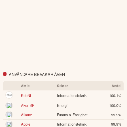
ANVÄNDARE BEVAKAR ÄVEN
Aktie
Sektor
Andel
KebNi
Informationsteknik
100.1
%
Aker BP
Energi
100.0
%
Allianz
Finans & Fastighet
99.9
%
Apple
Informationsteknik
99.9
%