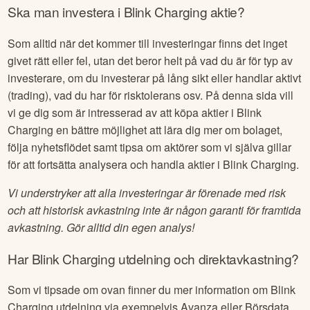
Ska man investera i
Blink Charging
aktie?
Som alltid när det kommer till investeringar finns det inget
givet rätt eller fel, utan det beror helt på vad du är för typ av
investerare, om du investerar på lång sikt eller handlar aktivt
(trading), vad du har för risktolerans osv. På denna sida vill
vi ge dig som är intresserad av att köpa aktier i
Blink
Charging
en bättre möjlighet att lära dig mer om bolaget,
följa nyhetsflödet samt tipsa om aktörer som vi själva gillar
för att fortsätta analysera och handla aktier i
Blink Charging
.
Vi understryker att alla investeringar är förenade med risk
och att historisk avkastning inte är någon garanti för framtida
avkastning. Gör alltid din egen analys!
Har
Blink Charging
utdelning och direktavkastning?
Som vi tipsade om ovan finner du mer information om
Blink
Charging
utdelning via exempelvis Avanza eller Börsdata