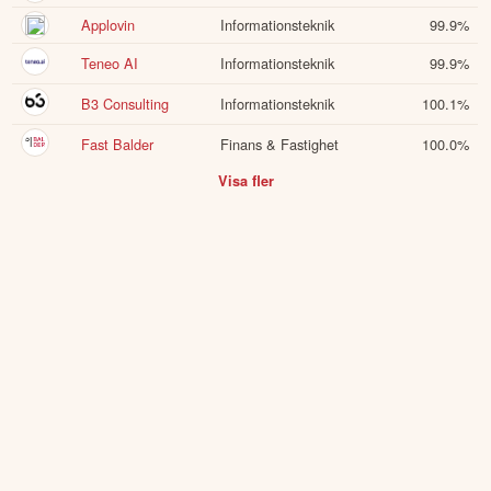
Applovin
Informationsteknik
99.9
%
Teneo AI
Informationsteknik
99.9
%
B3 Consulting
Informationsteknik
100.1
%
Fast Balder
Finans & Fastighet
100.0
%
Visa fler