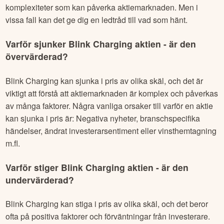
komplexiteter som kan påverka aktiemarknaden. Men i
vissa fall kan det ge dig en ledtråd till vad som hänt.
Varför sjunker
Blink Charging
aktien - är den
övervärderad?
Blink Charging
kan sjunka i pris av olika skäl, och det är
viktigt att förstå att aktiemarknaden är komplex och påverkas
av många faktorer. Några vanliga orsaker till varför en aktie
kan sjunka i pris är: Negativa nyheter, branschspecifika
händelser, ändrat investerarsentiment eller vinsthemtagning
m.fl.
Varför stiger
Blink Charging
aktien - är den
undervärderad?
Blink Charging
kan stiga i pris av olika skäl, och det beror
ofta på positiva faktorer och förväntningar från investerare.