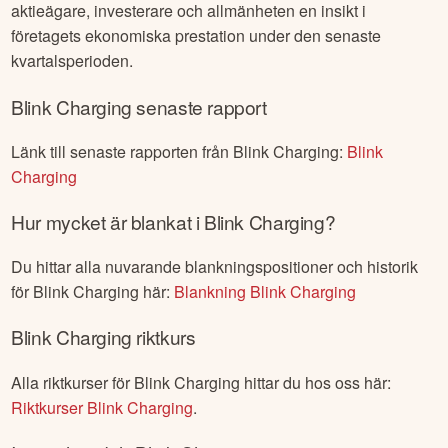
aktieägare, investerare och allmänheten en insikt i
företagets ekonomiska prestation under den senaste
kvartalsperioden.
Blink Charging
senaste rapport
Länk till senaste rapporten från
Blink Charging
:
Blink
Charging
Hur mycket är blankat i
Blink Charging
?
Du hittar alla nuvarande blankningspositioner och historik
för
Blink Charging
här:
Blankning
Blink Charging
Blink Charging
riktkurs
Alla riktkurser för
Blink Charging
hittar du hos oss här:
Riktkurser
Blink Charging
.