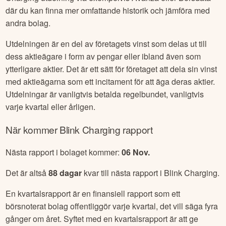
där du kan finna mer omfattande historik och jämföra med
andra bolag.
Utdelningen är en del av företagets vinst som delas ut till
dess aktieägare i form av pengar eller ibland även som
ytterligare aktier. Det är ett sätt för företaget att dela sin vinst
med aktieägarna som ett incitament för att äga deras aktier.
Utdelningar är vanligtvis betalda regelbundet, vanligtvis
varje kvartal eller årligen.
När kommer
Blink Charging
rapport
Nästa rapport i bolaget kommer:
06 Nov
.
Det är altså
88
dagar
kvar till nästa rapport i
Blink Charging
.
En kvartalsrapport är en finansiell rapport som ett
börsnoterat bolag offentliggör varje kvartal, det vill säga fyra
gånger om året. Syftet med en kvartalsrapport är att ge