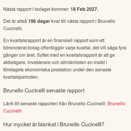
Nästa rapport i bolaget kommer:
18 Feb 2027
.
Det är altså
196
dagar
kvar till nästa rapport i
Brunello
Cucinelli
.
En kvartalsrapport är en finansiell rapport som ett
börsnoterat bolag offentliggör varje kvartal, det vill säga fyra
gånger om året. Syftet med en kvartalsrapport är att ge
aktieägare, investerare och allmänheten en insikt i
företagets ekonomiska prestation under den senaste
kvartalsperioden.
Brunello Cucinelli
senaste rapport
Länk till senaste rapporten från
Brunello Cucinelli
:
Brunello
Cucinelli
Hur mycket är blankat i
Brunello Cucinelli
?