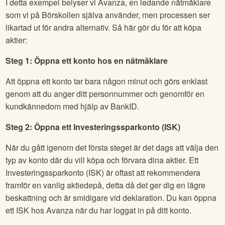
I detta exempel belyser vi Avanza, en ledande nätmäklare
som vi på Börskollen själva använder, men processen ser
likartad ut för andra alternativ. Så här gör du för att köpa
aktier:
Steg 1: Öppna ett konto hos en nätmäklare
Att öppna ett konto tar bara någon minut och görs enklast
genom att du anger ditt personnummer och genomför en
kundkännedom med hjälp av BankID.
Steg 2: Öppna ett Investeringssparkonto (ISK)
När du gått igenom det första steget är det dags att välja den
typ av konto där du vill köpa och förvara dina aktier. Ett
Investeringssparkonto (ISK) är oftast att rekommendera
framför en vanlig aktiedepå, detta då det ger dig en lägre
beskattning och är smidigare vid deklaration. Du kan öppna
ett ISK hos Avanza när du har loggat in på ditt konto.