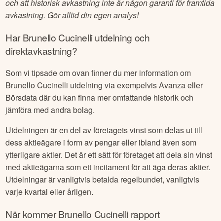
och att historisk avkastning inte är någon garanti för framtida
avkastning. Gör alltid din egen analys!
Har
Brunello Cucinelli
utdelning och
direktavkastning?
Som vi tipsade om ovan finner du mer information om
Brunello Cucinelli
utdelning via exempelvis Avanza eller
Börsdata där du kan finna mer omfattande historik och
jämföra med andra bolag.
Utdelningen är en del av företagets vinst som delas ut till
dess aktieägare i form av pengar eller ibland även som
ytterligare aktier. Det är ett sätt för företaget att dela sin vinst
med aktieägarna som ett incitament för att äga deras aktier.
Utdelningar är vanligtvis betalda regelbundet, vanligtvis
varje kvartal eller årligen.
När kommer
Brunello Cucinelli
rapport