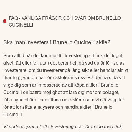
FAQ - VANLIGA FRÅGOR OCH SVAR OM BRUNELLO
CUCINELLI
Ska man investera i
Brunello Cucinelli
aktie?
Som alltid när det kommer till investeringar finns det inget
givet rätt eller fel, utan det beror helt på vad du är för typ av
investerare, om du investerar på lång sikt eller handlar aktivt
(trading), vad du har för risktolerans osv. På denna sida vill
vi ge dig som är intresserad av att köpa aktier i
Brunello
Cucinelli
en bättre möjlighet att lära dig mer om bolaget,
följa nyhetsflödet samt tipsa om aktörer som vi själva gillar
för att fortsätta analysera och handla aktier i
Brunello
Cucinelli
.
Vi understryker att alla investeringar är förenade med risk