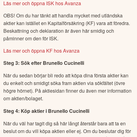
Läs mer och öppna ISK hos Avanza
OBS! Om du har tänkt att handla mycket med utländska
aktier kan istället en Kapitalförsäkring (KF) vara att föredra.
Beskattning och deklaration är även här smidig och
påminner om den för ISK.
Läs mer och öppna KF hos Avanza
Steg 3: Sök efter
Brunello Cucinelli
När du sedan börjar bli redo att köpa dina första aktier kan
du enkelt och smidigt söka fram aktien via sökfältet (övre
högre hörnet). På aktiesidan finner du även mer information
om aktien/bolaget.
Steg 4: Köp aktier i
Brunello Cucinelli
När du väl har tagit dig så här långt återstår bara att ta en
beslut om du vill köpa aktien eller ej. Om du beslutar dig för