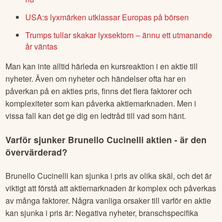
USA:s lyxmärken utklassar Europas på börsen
Trumps tullar skakar lyxsektorn – ännu ett utmanande
år väntas
Man kan inte alltid härleda en kursreaktion i en aktie till
nyheter. Även om nyheter och händelser ofta har en
påverkan på en akties pris, finns det flera faktorer och
komplexiteter som kan påverka aktiemarknaden. Men i
vissa fall kan det ge dig en ledtråd till vad som hänt.
Varför sjunker
Brunello Cucinelli
aktien - är den
övervärderad?
Brunello Cucinelli
kan sjunka i pris av olika skäl, och det är
viktigt att förstå att aktiemarknaden är komplex och påverkas
av många faktorer. Några vanliga orsaker till varför en aktie
kan sjunka i pris är: Negativa nyheter, branschspecifika