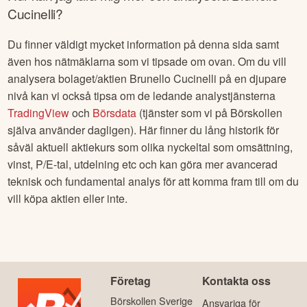
Cucinelli
?
Du finner väldigt mycket information på denna sida samt
även hos nätmäklarna som vi tipsade om ovan. Om du vill
analysera bolaget/aktien
Brunello Cucinelli
på en djupare
nivå kan vi också tipsa om de ledande analystjänsterna
TradingView
och
Börsdata
(tjänster som vi på Börskollen
själva använder dagligen). Här finner du lång historik för
såväl aktuell aktiekurs som olika nyckeltal som omsättning,
vinst, P/E-tal, utdelning etc och kan göra mer avancerad
teknisk och fundamental analys för att komma fram till om du
vill köpa aktien eller inte.
Företag
Kontakta oss
Börskollen Sverige
Ansvariga för