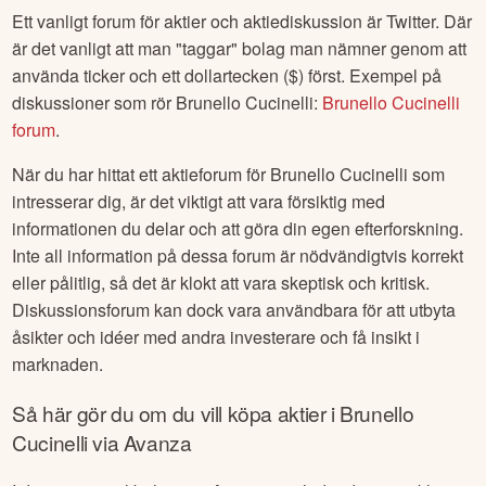
Ett vanligt forum för aktier och aktiediskussion är Twitter. Där
är det vanligt att man "taggar" bolag man nämner genom att
använda ticker och ett dollartecken ($) först. Exempel på
diskussioner som rör
Brunello Cucinelli
:
Brunello Cucinelli
forum
.
När du har hittat ett aktieforum för
Brunello Cucinelli
som
intresserar dig, är det viktigt att vara försiktig med
informationen du delar och att göra din egen efterforskning.
Inte all information på dessa forum är nödvändigtvis korrekt
eller pålitlig, så det är klokt att vara skeptisk och kritisk.
Diskussionsforum kan dock vara användbara för att utbyta
åsikter och idéer med andra investerare och få insikt i
marknaden.
Så här gör du om du vill köpa aktier i
Brunello
Cucinelli
via Avanza