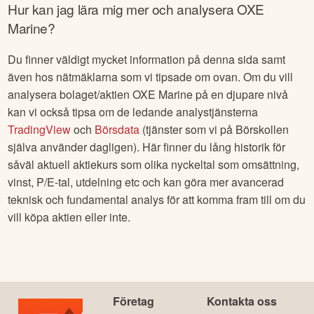
Hur kan jag lära mig mer och analysera
OXE
Marine
?
Du finner väldigt mycket information på denna sida samt
även hos nätmäklarna som vi tipsade om ovan. Om du vill
analysera bolaget/aktien
OXE Marine
på en djupare nivå
kan vi också tipsa om de ledande analystjänsterna
TradingView
och
Börsdata
(tjänster som vi på Börskollen
själva använder dagligen). Här finner du lång historik för
såväl aktuell aktiekurs som olika nyckeltal som omsättning,
vinst, P/E-tal, utdelning etc och kan göra mer avancerad
teknisk och fundamental analys för att komma fram till om du
vill köpa aktien eller inte.
Företag
Kontakta oss