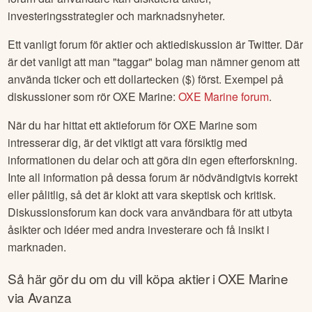
investeringsstrategier och marknadsnyheter.
Ett vanligt forum för aktier och aktiediskussion är Twitter. Där
är det vanligt att man "taggar" bolag man nämner genom att
använda ticker och ett dollartecken ($) först. Exempel på
diskussioner som rör
OXE Marine
:
OXE Marine
forum
.
När du har hittat ett aktieforum för
OXE Marine
som
intresserar dig, är det viktigt att vara försiktig med
informationen du delar och att göra din egen efterforskning.
Inte all information på dessa forum är nödvändigtvis korrekt
eller pålitlig, så det är klokt att vara skeptisk och kritisk.
Diskussionsforum kan dock vara användbara för att utbyta
åsikter och idéer med andra investerare och få insikt i
marknaden.
Så här gör du om du vill köpa aktier i
OXE Marine
via Avanza