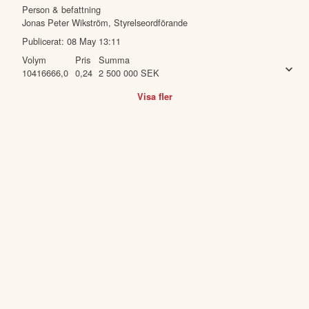
Person & befattning
Jonas Peter Wikström
,
Styrelseordförande
Publicerat:
08 May 13:11
Volym
Pris
Summa
10416666,0
0,24
2 500 000
SEK
Visa fler