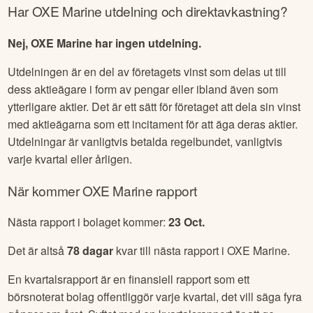
Har
OXE Marine
utdelning och direktavkastning?
Nej, OXE Marine har ingen utdelning.
Utdelningen är en del av företagets vinst som delas ut till
dess aktieägare i form av pengar eller ibland även som
ytterligare aktier. Det är ett sätt för företaget att dela sin vinst
med aktieägarna som ett incitament för att äga deras aktier.
Utdelningar är vanligtvis betalda regelbundet, vanligtvis
varje kvartal eller årligen.
När kommer
OXE Marine
rapport
Nästa rapport i bolaget kommer:
23 Oct
.
Det är altså
78
dagar
kvar till nästa rapport i
OXE Marine
.
En kvartalsrapport är en finansiell rapport som ett
börsnoterat bolag offentliggör varje kvartal, det vill säga fyra