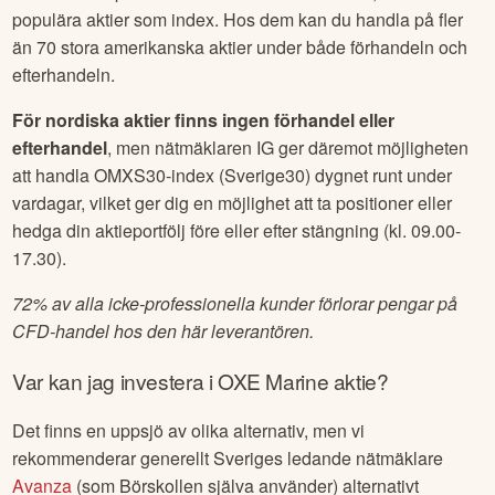
populära aktier som index. Hos dem kan du handla på fler
än 70 stora amerikanska aktier under både förhandeln och
efterhandeln.
För nordiska aktier finns ingen förhandel eller
efterhandel
, men nätmäklaren IG ger däremot möjligheten
att handla OMXS30-index (Sverige30) dygnet runt under
vardagar, vilket ger dig en möjlighet att ta positioner eller
hedga din aktieportfölj före eller efter stängning (kl. 09.00-
17.30).
72% av alla icke-professionella kunder förlorar pengar på
CFD-handel hos den här leverantören.
Var kan jag investera i
OXE Marine
aktie?
Det finns en uppsjö av olika alternativ, men vi
rekommenderar generellt Sveriges ledande nätmäklare
Avanza
(som Börskollen själva använder) alternativt