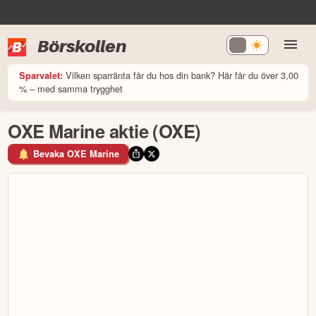
Börskollen
Vilken sparränta får du hos din bank? Här får du över 3,00
Sparvalet:
% – med samma trygghet
OXE Marine aktie (OXE)
Bevaka OXE Marine