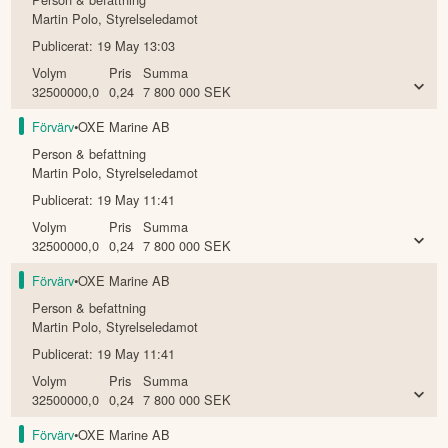
Martin Polo
,
Styrelseledamot
Publicerat:
19 May 13:03
Volym
Pris
Summa
32500000,0
0,24
7 800 000
SEK
Förvärv
•
OXE Marine AB
Person & befattning
Martin Polo
,
Styrelseledamot
Publicerat:
19 May 11:41
Volym
Pris
Summa
32500000,0
0,24
7 800 000
SEK
Förvärv
•
OXE Marine AB
Person & befattning
Martin Polo
,
Styrelseledamot
Publicerat:
19 May 11:41
Volym
Pris
Summa
32500000,0
0,24
7 800 000
SEK
Förvärv
•
OXE Marine AB