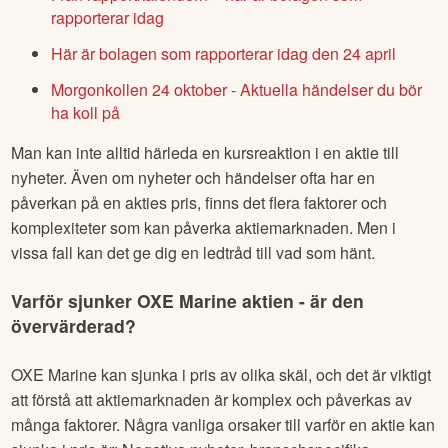
rapporterar idag
Här är bolagen som rapporterar idag den 24 april
Morgonkollen 24 oktober - Aktuella händelser du bör
ha koll på
Man kan inte alltid härleda en kursreaktion i en aktie till
nyheter. Även om nyheter och händelser ofta har en
påverkan på en akties pris, finns det flera faktorer och
komplexiteter som kan påverka aktiemarknaden. Men i
vissa fall kan det ge dig en ledtråd till vad som hänt.
Varför sjunker
OXE Marine
aktien - är den
övervärderad?
OXE Marine
kan sjunka i pris av olika skäl, och det är viktigt
att förstå att aktiemarknaden är komplex och påverkas av
många faktorer. Några vanliga orsaker till varför en aktie kan