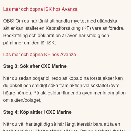
Läs mer och öppna ISK hos Avanza
OBS! Om du har tänkt att handla mycket med utländska
aktier kan istället en Kapitalförsäkring (KF) vara att föredra.
Beskattning och deklaration är även här smidig och
påminner om den för ISK.
Läs mer och öppna KF hos Avanza
Steg 3: Sök efter
OXE Marine
När du sedan börjar bli redo att köpa dina första aktier kan
du enkelt och smidigt söka fram aktien via sökfältet (övre
högre hörnet). På aktiesidan finner du även mer information
om aktien/bolaget.
Steg 4: Köp aktier i
OXE Marine
När du väl har tagit dig så här långt återstår bara att ta en