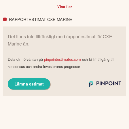
Visa fler
RAPPORTESTIMAT OXE MARINE
Det finns inte tillräckligt med rapportestimat för
OXE
Marine
än.
Dela din förväntan på
pinpointestimates.com
och få fri tillgång till
konsensus och andra investerares prognoser
Lämna estimat