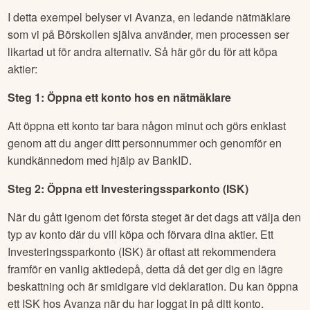
I detta exempel belyser vi Avanza, en ledande nätmäklare
som vi på Börskollen själva använder, men processen ser
likartad ut för andra alternativ. Så här gör du för att köpa
aktier:
Steg 1: Öppna ett konto hos en nätmäklare
Att öppna ett konto tar bara någon minut och görs enklast
genom att du anger ditt personnummer och genomför en
kundkännedom med hjälp av BankID.
Steg 2: Öppna ett Investeringssparkonto (ISK)
När du gått igenom det första steget är det dags att välja den
typ av konto där du vill köpa och förvara dina aktier. Ett
Investeringssparkonto (ISK) är oftast att rekommendera
framför en vanlig aktiedepå, detta då det ger dig en lägre
beskattning och är smidigare vid deklaration. Du kan öppna
ett ISK hos Avanza när du har loggat in på ditt konto.