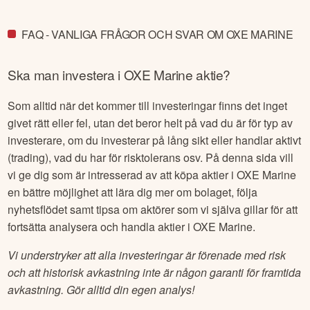
FAQ - VANLIGA FRÅGOR OCH SVAR OM OXE MARINE
Ska man investera i
OXE Marine
aktie?
Som alltid när det kommer till investeringar finns det inget
givet rätt eller fel, utan det beror helt på vad du är för typ av
investerare, om du investerar på lång sikt eller handlar aktivt
(trading), vad du har för risktolerans osv. På denna sida vill
vi ge dig som är intresserad av att köpa aktier i
OXE Marine
en bättre möjlighet att lära dig mer om bolaget, följa
nyhetsflödet samt tipsa om aktörer som vi själva gillar för att
fortsätta analysera och handla aktier i
OXE Marine
.
Vi understryker att alla investeringar är förenade med risk
och att historisk avkastning inte är någon garanti för framtida
avkastning. Gör alltid din egen analys!