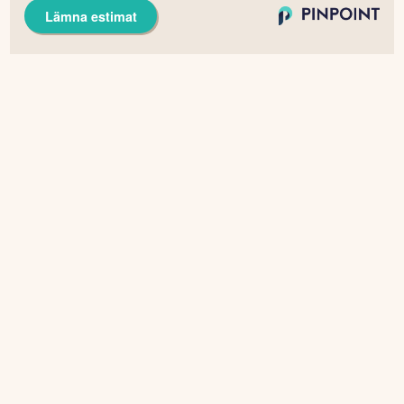
Lämna estimat