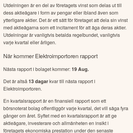
Utdelningen är en del av företagets vinst som delas ut till
dess aktieägare i form av pengar eller ibland även som
ytterligare aktier. Det är ett sätt för företaget att dela sin vinst
med aktieägarna som ett incitament för att äga deras aktier.
Utdelningar är vanligtvis betalda regelbundet, vanligtvis
varje kvartal eller årligen.
När kommer
Elektroimportoren
rapport
Nästa rapport i bolaget kommer:
19 Aug
.
Det är altså
13
dagar
kvar till nästa rapport i
Elektroimportoren
.
En kvartalsrapport är en finansiell rapport som ett
börsnoterat bolag offentliggör varje kvartal, det vill säga fyra
gånger om året. Syftet med en kvartalsrapport är att ge
aktieägare, investerare och allmänheten en insikt i
företagets ekonomiska prestation under den senaste