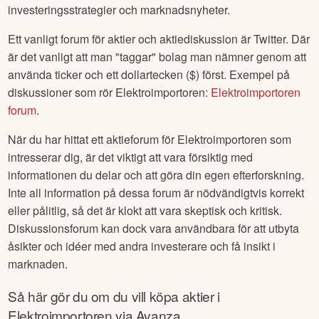
investeringsstrategier och marknadsnyheter.
Ett vanligt forum för aktier och aktiediskussion är Twitter. Där
är det vanligt att man "taggar" bolag man nämner genom att
använda ticker och ett dollartecken ($) först. Exempel på
diskussioner som rör
Elektroimportoren
:
Elektroimportoren
forum
.
När du har hittat ett aktieforum för
Elektroimportoren
som
intresserar dig, är det viktigt att vara försiktig med
informationen du delar och att göra din egen efterforskning.
Inte all information på dessa forum är nödvändigtvis korrekt
eller pålitlig, så det är klokt att vara skeptisk och kritisk.
Diskussionsforum kan dock vara användbara för att utbyta
åsikter och idéer med andra investerare och få insikt i
marknaden.
Så här gör du om du vill köpa aktier i
Elektroimportoren
via Avanza