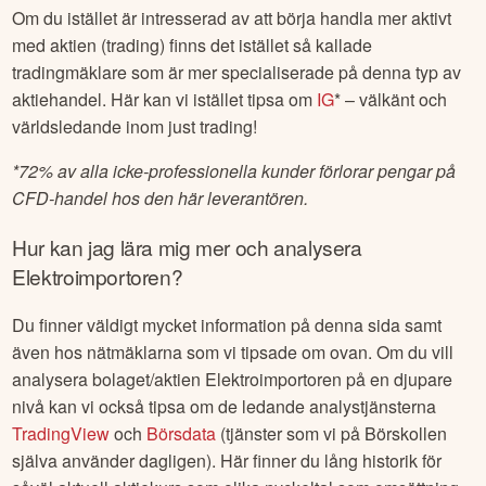
Om du istället är intresserad av att börja handla mer aktivt
med aktien (trading) finns det istället så kallade
tradingmäklare som är mer specialiserade på denna typ av
aktiehandel. Här kan vi istället tipsa om
IG
* – välkänt och
världsledande inom just trading!
*
72% av alla icke-professionella kunder förlorar pengar på
CFD-handel hos den här leverantören.
Hur kan jag lära mig mer och analysera
Elektroimportoren
?
Du finner väldigt mycket information på denna sida samt
även hos nätmäklarna som vi tipsade om ovan. Om du vill
analysera bolaget/aktien
Elektroimportoren
på en djupare
nivå kan vi också tipsa om de ledande analystjänsterna
TradingView
och
Börsdata
(tjänster som vi på Börskollen
själva använder dagligen). Här finner du lång historik för