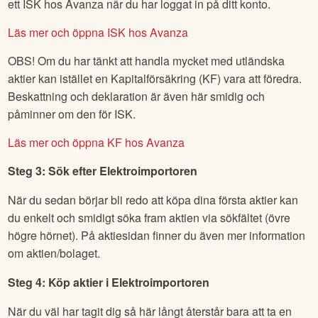
ett ISK hos Avanza när du har loggat in på ditt konto.
Läs mer och öppna ISK hos Avanza
OBS! Om du har tänkt att handla mycket med utländska
aktier kan istället en Kapitalförsäkring (KF) vara att föredra.
Beskattning och deklaration är även här smidig och
påminner om den för ISK.
Läs mer och öppna KF hos Avanza
Steg 3: Sök efter
Elektroimportoren
När du sedan börjar bli redo att köpa dina första aktier kan
du enkelt och smidigt söka fram aktien via sökfältet (övre
högre hörnet). På aktiesidan finner du även mer information
om aktien/bolaget.
Steg 4: Köp aktier i
Elektroimportoren
När du väl har tagit dig så här långt återstår bara att ta en