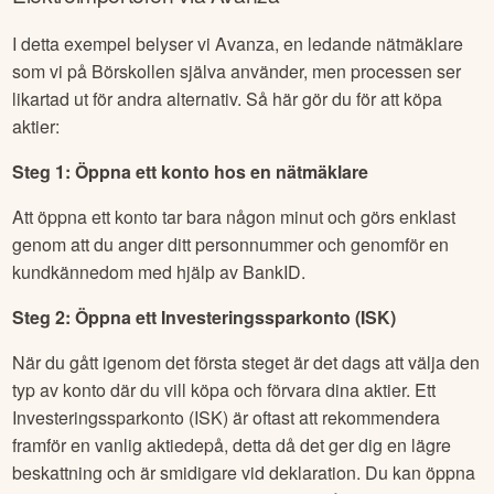
I detta exempel belyser vi Avanza, en ledande nätmäklare
som vi på Börskollen själva använder, men processen ser
likartad ut för andra alternativ. Så här gör du för att köpa
aktier:
Steg 1: Öppna ett konto hos en nätmäklare
Att öppna ett konto tar bara någon minut och görs enklast
genom att du anger ditt personnummer och genomför en
kundkännedom med hjälp av BankID.
Steg 2: Öppna ett Investeringssparkonto (ISK)
När du gått igenom det första steget är det dags att välja den
typ av konto där du vill köpa och förvara dina aktier. Ett
Investeringssparkonto (ISK) är oftast att rekommendera
framför en vanlig aktiedepå, detta då det ger dig en lägre
beskattning och är smidigare vid deklaration. Du kan öppna