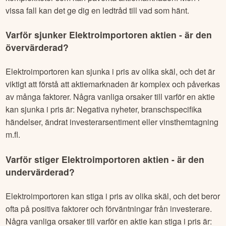
vissa fall kan det ge dig en ledtråd till vad som hänt.
Varför sjunker
Elektroimportoren
aktien - är den
övervärderad?
Elektroimportoren
kan sjunka i pris av olika skäl, och det är
viktigt att förstå att aktiemarknaden är komplex och påverkas
av många faktorer. Några vanliga orsaker till varför en aktie
kan sjunka i pris är: Negativa nyheter, branschspecifika
händelser, ändrat investerarsentiment eller vinsthemtagning
m.fl.
Varför stiger
Elektroimportoren
aktien - är den
undervärderad?
Elektroimportoren
kan stiga i pris av olika skäl, och det beror
ofta på positiva faktorer och förväntningar från investerare.
Några vanliga orsaker till varför en aktie kan stiga i pris är: