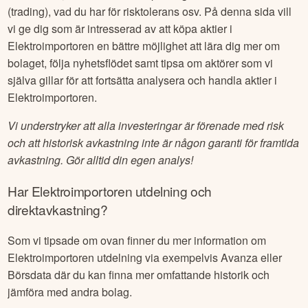
(trading), vad du har för risktolerans osv. På denna sida vill
vi ge dig som är intresserad av att köpa aktier i
Elektroimportoren
en bättre möjlighet att lära dig mer om
bolaget, följa nyhetsflödet samt tipsa om aktörer som vi
själva gillar för att fortsätta analysera och handla aktier i
Elektroimportoren
.
Vi understryker att alla investeringar är förenade med risk
och att historisk avkastning inte är någon garanti för framtida
avkastning. Gör alltid din egen analys!
Har
Elektroimportoren
utdelning och
direktavkastning?
Som vi tipsade om ovan finner du mer information om
Elektroimportoren
utdelning via exempelvis Avanza eller
Börsdata där du kan finna mer omfattande historik och
jämföra med andra bolag.