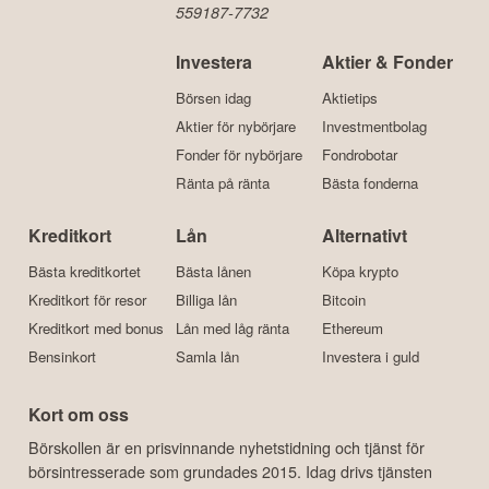
559187-7732
Investera
Aktier & Fonder
Börsen idag
Aktietips
Aktier för nybörjare
Investmentbolag
Fonder för nybörjare
Fondrobotar
Ränta på ränta
Bästa fonderna
Kreditkort
Lån
Alternativt
Bästa kreditkortet
Bästa lånen
Köpa krypto
Kreditkort för resor
Billiga lån
Bitcoin
Kreditkort med bonus
Lån med låg ränta
Ethereum
Bensinkort
Samla lån
Investera i guld
Kort om oss
Börskollen är en prisvinnande nyhetstidning och tjänst för
börsintresserade som grundades 2015. Idag drivs tjänsten