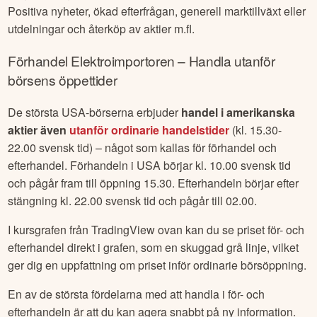
Positiva nyheter, ökad efterfrågan, generell marktillväxt eller
utdelningar och återköp av aktier m.fl.
Förhandel
Elektroimportoren
– Handla utanför
börsens öppettider
De största USA-börserna erbjuder
handel i amerikanska
aktier även
utanför ordinarie handelstider
(kl. 15.30-
22.00 svensk tid) – något som kallas för förhandel och
efterhandel. Förhandeln i USA börjar kl. 10.00 svensk tid
och pågår fram till öppning 15.30. Efterhandeln börjar efter
stängning kl. 22.00 svensk tid och pågår till 02.00.
I kursgrafen från TradingView ovan kan du se priset för- och
efterhandel direkt i grafen, som en skuggad grå linje, vilket
ger dig en uppfattning om priset inför ordinarie börsöppning.
En av de största fördelarna med att handla i för- och
efterhandeln är att du kan agera snabbt på ny information.