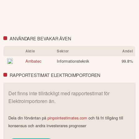
ANVÄNDARE BEVAKAR ÄVEN
Aktie
Sektor
Andel
Arribatec
Informationsteknik
99.8
%
RAPPORTESTIMAT ELEKTROIMPORTOREN
Det finns inte tillräckligt med rapportestimat för
Elektroimportoren
än.
Dela din förväntan på
pinpointestimates.com
och få fri tillgång till
konsensus och andra investerares prognoser