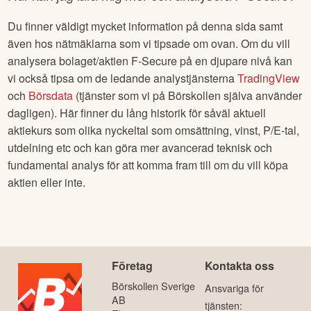
Du finner väldigt mycket information på denna sida samt
även hos nätmäklarna som vi tipsade om ovan. Om du vill
analysera bolaget/aktien
F-Secure
på en djupare nivå kan
vi också tipsa om de ledande analystjänsterna
TradingView
och
Börsdata
(tjänster som vi på Börskollen själva använder
dagligen). Här finner du lång historik för såväl aktuell
aktiekurs som olika nyckeltal som omsättning, vinst, P/E-tal,
utdelning etc och kan göra mer avancerad teknisk och
fundamental analys för att komma fram till om du vill köpa
aktien eller inte.
Företag
Kontakta oss
Börskollen Sverige
Ansvariga för
AB
tjänsten: