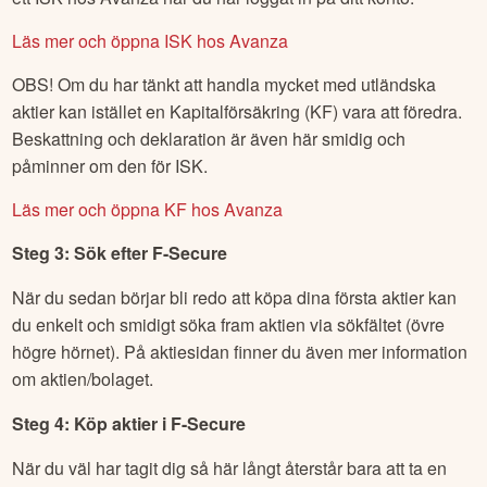
Läs mer och öppna ISK hos Avanza
OBS! Om du har tänkt att handla mycket med utländska
aktier kan istället en Kapitalförsäkring (KF) vara att föredra.
Beskattning och deklaration är även här smidig och
påminner om den för ISK.
Läs mer och öppna KF hos Avanza
Steg 3: Sök efter
F-Secure
När du sedan börjar bli redo att köpa dina första aktier kan
du enkelt och smidigt söka fram aktien via sökfältet (övre
högre hörnet). På aktiesidan finner du även mer information
om aktien/bolaget.
Steg 4: Köp aktier i
F-Secure
När du väl har tagit dig så här långt återstår bara att ta en