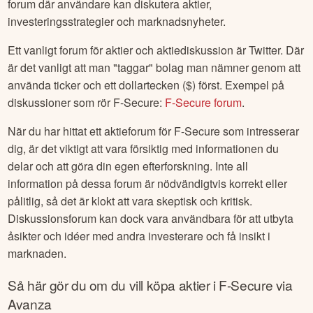
forum där användare kan diskutera aktier,
investeringsstrategier och marknadsnyheter.
Ett vanligt forum för aktier och aktiediskussion är Twitter. Där
är det vanligt att man "taggar" bolag man nämner genom att
använda ticker och ett dollartecken ($) först. Exempel på
diskussioner som rör
F-Secure
:
F-Secure
forum
.
När du har hittat ett aktieforum för
F-Secure
som intresserar
dig, är det viktigt att vara försiktig med informationen du
delar och att göra din egen efterforskning. Inte all
information på dessa forum är nödvändigtvis korrekt eller
pålitlig, så det är klokt att vara skeptisk och kritisk.
Diskussionsforum kan dock vara användbara för att utbyta
åsikter och idéer med andra investerare och få insikt i
marknaden.
Så här gör du om du vill köpa aktier i
F-Secure
via
Avanza