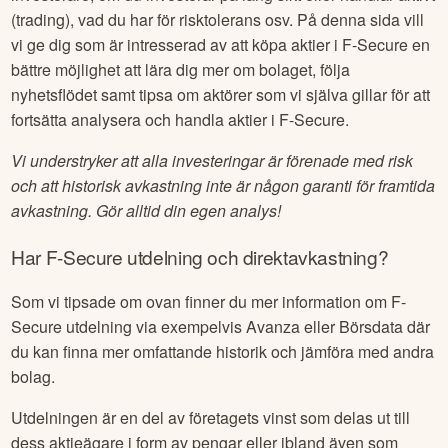
(trading), vad du har för risktolerans osv. På denna sida vill
vi ge dig som är intresserad av att köpa aktier i
F-Secure
en
bättre möjlighet att lära dig mer om bolaget, följa
nyhetsflödet samt tipsa om aktörer som vi själva gillar för att
fortsätta analysera och handla aktier i
F-Secure
.
Vi understryker att alla investeringar är förenade med risk
och att historisk avkastning inte är någon garanti för framtida
avkastning. Gör alltid din egen analys!
Har
F-Secure
utdelning och direktavkastning?
Som vi tipsade om ovan finner du mer information om
F-
Secure
utdelning via exempelvis Avanza eller Börsdata där
du kan finna mer omfattande historik och jämföra med andra
bolag.
Utdelningen är en del av företagets vinst som delas ut till
dess aktieägare i form av pengar eller ibland även som