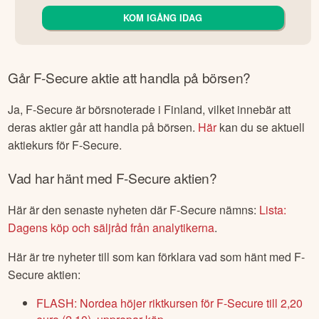
KOM IGÅNG IDAG
Går
F-Secure
aktie att handla på börsen?
Ja,
F-Secure
är börsnoterade
i Finland
, vilket innebär att
deras aktier går att handla på börsen.
Här
kan du se aktuell
aktiekurs för
F-Secure
.
Vad har hänt med
F-Secure
aktien?
Här är den senaste nyheten där
F-Secure
nämns:
Lista:
Dagens köp och säljråd från analytikerna
.
Här är tre nyheter till som kan förklara vad som hänt med
F-
Secure
aktien:
FLASH: Nordea höjer riktkursen för F-Secure till 2,20