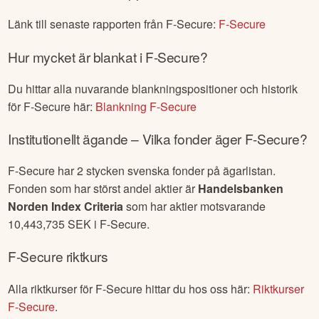
Länk till senaste rapporten från
F-Secure
:
F-Secure
Hur mycket är blankat i
F-Secure
?
Du hittar alla nuvarande blankningspositioner och historik
för
F-Secure
här:
Blankning
F-Secure
Institutionellt ägande – Vilka fonder äger
F-Secure
?
F-Secure
har
2
stycken svenska fonder på ägarlistan.
Fonden som har störst andel aktier är
Handelsbanken
Norden Index Criteria
som har aktier motsvarande
10,443,735
SEK i
F-Secure
.
F-Secure
riktkurs
Alla riktkurser för
F-Secure
hittar du hos oss här:
Riktkurser
F-Secure
.