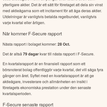
ytterligare aktier. Det är ett sätt för företaget att dela sin vinst
med aktieägarna som ett incitament för att äga deras aktier.
Utdelningar är vanligtvis betalda regelbundet, vanligtvis
varje kvartal eller årligen.
När kommer
F-Secure
rapport
Nästa rapport i bolaget kommer:
28 Oct
.
Det är altså
79
dagar
kvar till nästa rapport i
F-Secure
.
En kvartalsrapport är en finansiell rapport som ett
börsnoterat bolag offentliggör varje kvartal, det vill säga fyra
gånger om året. Syftet med en kvartalsrapport är att ge
aktieägare, investerare och allmänheten en insikt i
företagets ekonomiska prestation under den senaste
kvartalsperioden.
F-Secure
senaste rapport