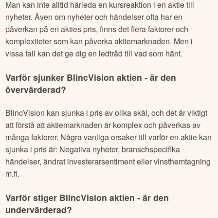
Man kan inte alltid härleda en kursreaktion i en aktie till
nyheter. Även om nyheter och händelser ofta har en
påverkan på en akties pris, finns det flera faktorer och
komplexiteter som kan påverka aktiemarknaden. Men i
vissa fall kan det ge dig en ledtråd till vad som hänt.
Varför sjunker
BlincVision
aktien - är den
övervärderad?
BlincVision
kan sjunka i pris av olika skäl, och det är viktigt
att förstå att aktiemarknaden är komplex och påverkas av
många faktorer. Några vanliga orsaker till varför en aktie kan
sjunka i pris är: Negativa nyheter, branschspecifika
händelser, ändrat investerarsentiment eller vinsthemtagning
m.fl.
Varför stiger
BlincVision
aktien - är den
undervärderad?