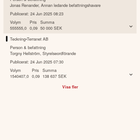
Jonas Renander
,
Annan ledande befattningshavare
Publicerat:
24 Jun 2025 08:23
Volym
Pris
Summa
555555,0
0,09
50 000
SEK
Teckning
•
Terranet AB
Person & befattning
Torgny Hellström
,
Styrelseordförande
Publicerat:
24 Jun 2025 07:30
Volym
Pris
Summa
1540407,0
0,09
138 637
SEK
Visa fler