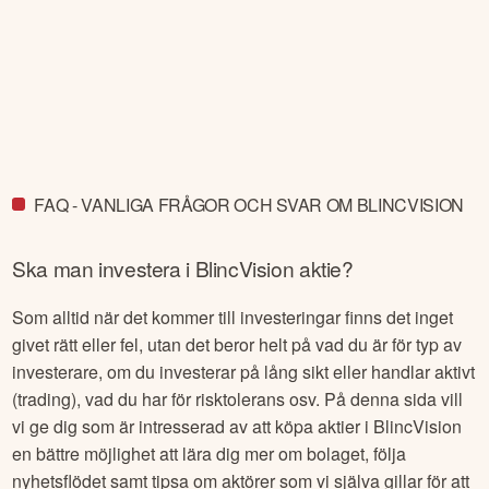
FAQ - VANLIGA FRÅGOR OCH SVAR OM BLINCVISION
Ska man investera i
BlincVision
aktie?
Som alltid när det kommer till investeringar finns det inget
givet rätt eller fel, utan det beror helt på vad du är för typ av
investerare, om du investerar på lång sikt eller handlar aktivt
(trading), vad du har för risktolerans osv. På denna sida vill
vi ge dig som är intresserad av att köpa aktier i
BlincVision
en bättre möjlighet att lära dig mer om bolaget, följa
nyhetsflödet samt tipsa om aktörer som vi själva gillar för att