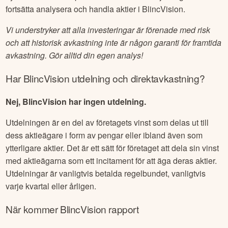
fortsätta analysera och handla aktier i
BlincVision
.
Vi understryker att alla investeringar är förenade med risk
och att historisk avkastning inte är någon garanti för framtida
avkastning. Gör alltid din egen analys!
Har
BlincVision
utdelning och direktavkastning?
Nej, BlincVision har ingen utdelning.
Utdelningen är en del av företagets vinst som delas ut till
dess aktieägare i form av pengar eller ibland även som
ytterligare aktier. Det är ett sätt för företaget att dela sin vinst
med aktieägarna som ett incitament för att äga deras aktier.
Utdelningar är vanligtvis betalda regelbundet, vanligtvis
varje kvartal eller årligen.
När kommer
BlincVision
rapport