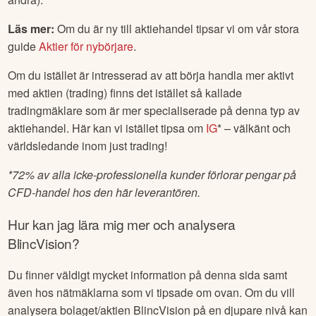
Läs mer:
Om du är ny till aktiehandel tipsar vi om vår stora
guide
Aktier för nybörjare
.
Om du istället är intresserad av att börja handla mer aktivt
med aktien (trading) finns det istället så kallade
tradingmäklare som är mer specialiserade på denna typ av
aktiehandel. Här kan vi istället tipsa om
IG
* – välkänt och
världsledande inom just trading!
*
72% av alla icke-professionella kunder förlorar pengar på
CFD-handel hos den här leverantören.
Hur kan jag lära mig mer och analysera
BlincVision
?
Du finner väldigt mycket information på denna sida samt
även hos nätmäklarna som vi tipsade om ovan. Om du vill
analysera bolaget/aktien
BlincVision
på en djupare nivå kan