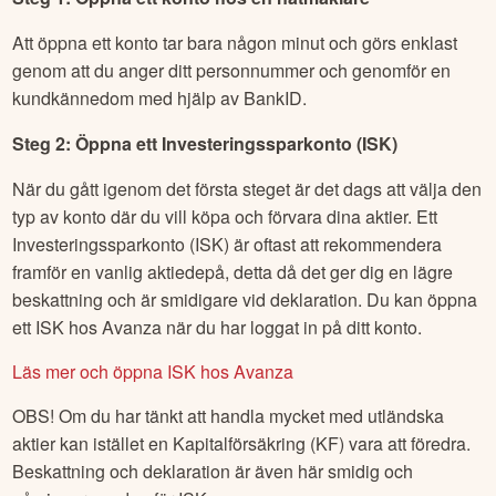
Att öppna ett konto tar bara någon minut och görs enklast
genom att du anger ditt personnummer och genomför en
kundkännedom med hjälp av BankID.
Steg 2: Öppna ett Investeringssparkonto (ISK)
När du gått igenom det första steget är det dags att välja den
typ av konto där du vill köpa och förvara dina aktier. Ett
Investeringssparkonto (ISK) är oftast att rekommendera
framför en vanlig aktiedepå, detta då det ger dig en lägre
beskattning och är smidigare vid deklaration. Du kan öppna
ett ISK hos Avanza när du har loggat in på ditt konto.
Läs mer och öppna ISK hos Avanza
OBS! Om du har tänkt att handla mycket med utländska
aktier kan istället en Kapitalförsäkring (KF) vara att föredra.
Beskattning och deklaration är även här smidig och