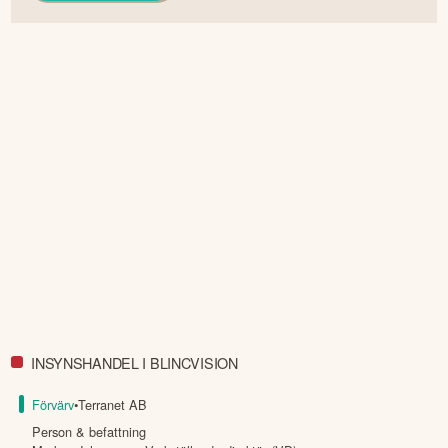
INSYNSHANDEL I BLINCVISION
Förvärv
•
Terranet AB
Person & befattning