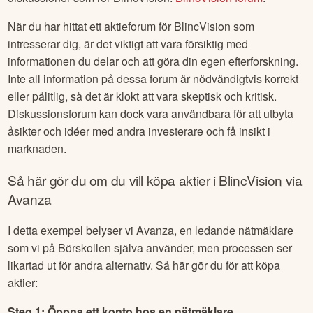
När du har hittat ett aktieforum för
BlincVision
som
intresserar dig, är det viktigt att vara försiktig med
informationen du delar och att göra din egen efterforskning.
Inte all information på dessa forum är nödvändigtvis korrekt
eller pålitlig, så det är klokt att vara skeptisk och kritisk.
Diskussionsforum kan dock vara användbara för att utbyta
åsikter och idéer med andra investerare och få insikt i
marknaden.
Så här gör du om du vill köpa aktier i
BlincVision
via
Avanza
I detta exempel belyser vi Avanza, en ledande nätmäklare
som vi på Börskollen själva använder, men processen ser
likartad ut för andra alternativ. Så här gör du för att köpa
aktier:
Steg 1: Öppna ett konto hos en nätmäklare