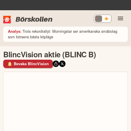
Börskollen
Trots rekordrallyt: Morningstar ser amerikanska småbolag
Analys:
som börsens bästa köpläge
BlincVision aktie (BLINC B)
Bevaka BlincVision