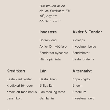
Börskollen är en
del av FairValue FV
AB, org.nr:
559187-7732
Investera
Aktier & Fonder
Börsen idag
Aktietips
Aktier för nybörjare
Investmentbolag
Fonder för nybörjare
Fondrobotar
Ränta på ränta
Bästa fonderna
Kreditkort
Lån
Alternativt
Bästa kreditkortet
Bästa lånen
Köpa krypto
Kreditkort för resor
Billiga lån
Bitcoin
Kreditkort med bonus
Lån med låg ränta
Ethereum
Bensinkort
Samla lån
Investera i guld