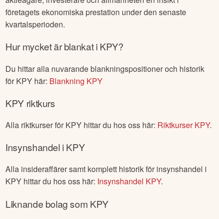
företagets ekonomiska prestation under den senaste
kvartalsperioden.
Hur mycket är blankat i
KPY
?
Du hittar alla nuvarande blankningspositioner och historik
för
KPY
här:
Blankning
KPY
KPY
riktkurs
Alla riktkurser för
KPY
hittar du hos oss här:
Riktkurser
KPY
.
Insynshandel i
KPY
Alla insideraffärer samt komplett historik för insynshandel i
KPY
hittar du hos oss här:
Insynshandel
KPY
.
Liknande bolag som
KPY