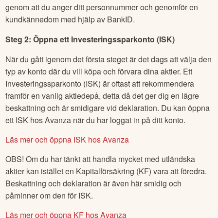
genom att du anger ditt personnummer och genomför en
kundkännedom med hjälp av BankID.
Steg 2: Öppna ett Investeringssparkonto (ISK)
När du gått igenom det första steget är det dags att välja den
typ av konto där du vill köpa och förvara dina aktier. Ett
Investeringssparkonto (ISK) är oftast att rekommendera
framför en vanlig aktiedepå, detta då det ger dig en lägre
beskattning och är smidigare vid deklaration. Du kan öppna
ett ISK hos Avanza när du har loggat in på ditt konto.
Läs mer och öppna ISK hos Avanza
OBS! Om du har tänkt att handla mycket med utländska
aktier kan istället en Kapitalförsäkring (KF) vara att föredra.
Beskattning och deklaration är även här smidig och
påminner om den för ISK.
Läs mer och öppna KF hos Avanza