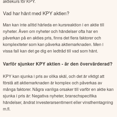
aktiekurs för
KPY
.
Vad har hänt med
KPY
aktien?
Man kan inte alltid härleda en kursreaktion i en aktie till
nyheter. Även om nyheter och händelser ofta har en
påverkan på en akties pris, finns det flera faktorer och
komplexiteter som kan påverka aktiemarknaden. Men i
vissa fall kan det ge dig en ledtråd till vad som hänt.
Varför sjunker
KPY
aktien - är den övervärderad?
KPY
kan sjunka i pris av olika skäl, och det är viktigt att
förstå att aktiemarknaden är komplex och påverkas av
många faktorer. Några vanliga orsaker till varför en aktie kan
sjunka i pris är: Negativa nyheter, branschspecifika
händelser, ändrat investerarsentiment eller vinsthemtagning
m.fl.