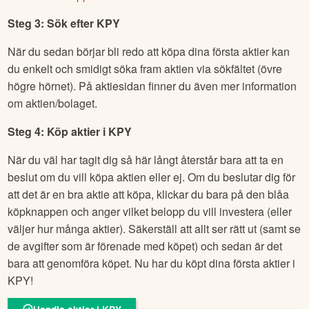
Steg 3: Sök efter
KPY
När du sedan börjar bli redo att köpa dina första aktier kan
du enkelt och smidigt söka fram aktien via sökfältet (övre
högre hörnet). På aktiesidan finner du även mer information
om aktien/bolaget.
Steg 4: Köp aktier i
KPY
När du väl har tagit dig så här långt återstår bara att ta en
beslut om du vill köpa aktien eller ej. Om du beslutar dig för
att det är en bra aktie att köpa, klickar du bara på den blåa
köpknappen och anger vilket belopp du vill investera (eller
väljer hur många aktier). Säkerställ att allt ser rätt ut (samt se
de avgifter som är förenade med köpet) och sedan är det
bara att genomföra köpet. Nu har du köpt dina första aktier i
KPY
!