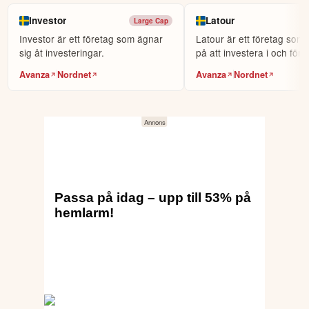
dina investeringar kan gå upp eller ner. Du riskerar ditt kapital.
Investor
Latour
Large Cap
Investor är ett företag som ägnar
Latour är ett företag som
sig åt investeringar.
på att investera i och för
och mede...
Avanza
Nordnet
Avanza
Nordnet