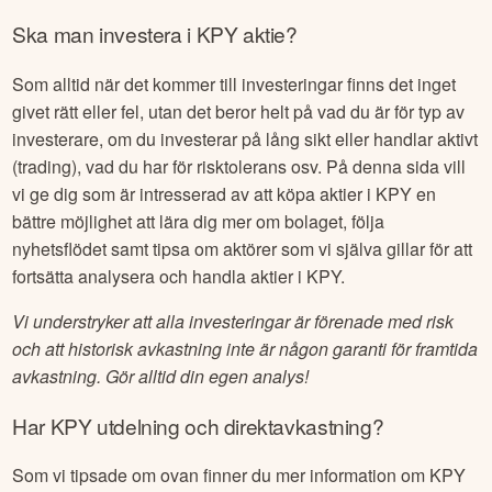
Ska man investera i
KPY
aktie?
Som alltid när det kommer till investeringar finns det inget
givet rätt eller fel, utan det beror helt på vad du är för typ av
investerare, om du investerar på lång sikt eller handlar aktivt
(trading), vad du har för risktolerans osv. På denna sida vill
vi ge dig som är intresserad av att köpa aktier i
KPY
en
bättre möjlighet att lära dig mer om bolaget, följa
nyhetsflödet samt tipsa om aktörer som vi själva gillar för att
fortsätta analysera och handla aktier i
KPY
.
Vi understryker att alla investeringar är förenade med risk
och att historisk avkastning inte är någon garanti för framtida
avkastning. Gör alltid din egen analys!
Har
KPY
utdelning och direktavkastning?
Som vi tipsade om ovan finner du mer information om
KPY