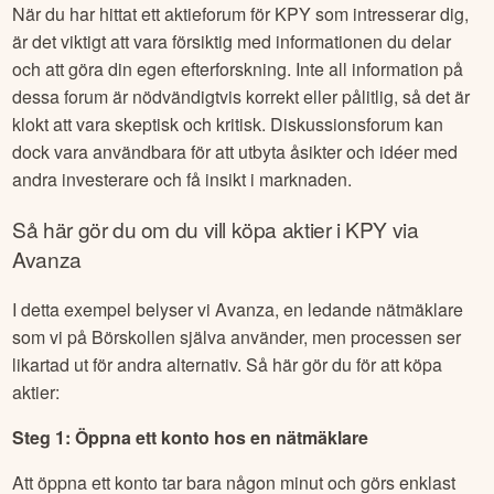
När du har hittat ett aktieforum för
KPY
som intresserar dig,
är det viktigt att vara försiktig med informationen du delar
och att göra din egen efterforskning. Inte all information på
dessa forum är nödvändigtvis korrekt eller pålitlig, så det är
klokt att vara skeptisk och kritisk. Diskussionsforum kan
dock vara användbara för att utbyta åsikter och idéer med
andra investerare och få insikt i marknaden.
Så här gör du om du vill köpa aktier i
KPY
via
Avanza
I detta exempel belyser vi Avanza, en ledande nätmäklare
som vi på Börskollen själva använder, men processen ser
likartad ut för andra alternativ. Så här gör du för att köpa
aktier:
Steg 1: Öppna ett konto hos en nätmäklare
Att öppna ett konto tar bara någon minut och görs enklast