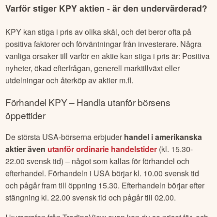
Varför stiger
KPY
aktien - är den undervärderad?
KPY
kan stiga i pris av olika skäl, och det beror ofta på
positiva faktorer och förväntningar från investerare. Några
vanliga orsaker till varför en aktie kan stiga i pris är: Positiva
nyheter, ökad efterfrågan, generell marktillväxt eller
utdelningar och återköp av aktier m.fl.
Förhandel
KPY
– Handla utanför börsens
öppettider
De största USA-börserna erbjuder
handel i amerikanska
aktier även
utanför ordinarie handelstider
(kl. 15.30-
22.00 svensk tid) – något som kallas för förhandel och
efterhandel. Förhandeln i USA börjar kl. 10.00 svensk tid
och pågår fram till öppning 15.30. Efterhandeln börjar efter
stängning kl. 22.00 svensk tid och pågår till 02.00.