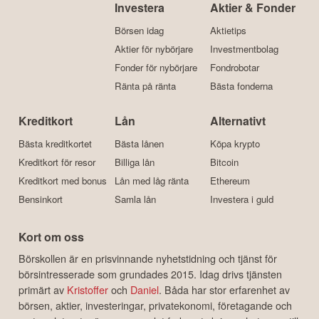
Investera
Aktier & Fonder
Börsen idag
Aktietips
Aktier för nybörjare
Investmentbolag
Fonder för nybörjare
Fondrobotar
Ränta på ränta
Bästa fonderna
Kreditkort
Lån
Alternativt
Bästa kreditkortet
Bästa lånen
Köpa krypto
Kreditkort för resor
Billiga lån
Bitcoin
Kreditkort med bonus
Lån med låg ränta
Ethereum
Bensinkort
Samla lån
Investera i guld
Kort om oss
Börskollen är en prisvinnande nyhetstidning och tjänst för
börsintresserade som grundades 2015. Idag drivs tjänsten
primärt av
Kristoffer
och
Daniel
. Båda har stor erfarenhet av
börsen, aktier, investeringar, privatekonomi, företagande och