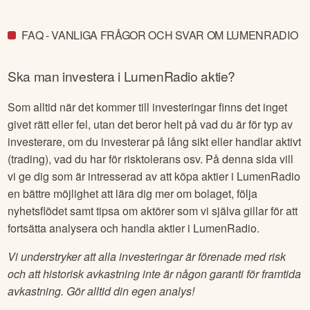
FAQ - VANLIGA FRÅGOR OCH SVAR OM LUMENRADIO
Ska man investera i
LumenRadio
aktie?
Som alltid när det kommer till investeringar finns det inget
givet rätt eller fel, utan det beror helt på vad du är för typ av
investerare, om du investerar på lång sikt eller handlar aktivt
(trading), vad du har för risktolerans osv. På denna sida vill
vi ge dig som är intresserad av att köpa aktier i
LumenRadio
en bättre möjlighet att lära dig mer om bolaget, följa
nyhetsflödet samt tipsa om aktörer som vi själva gillar för att
fortsätta analysera och handla aktier i
LumenRadio
.
Vi understryker att alla investeringar är förenade med risk
och att historisk avkastning inte är någon garanti för framtida
avkastning. Gör alltid din egen analys!