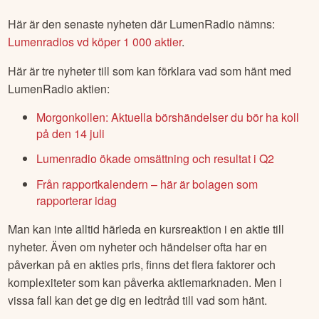
Här är den senaste nyheten där
LumenRadio
nämns:
Lumenradios vd köper 1 000 aktier
.
Här är tre nyheter till som kan förklara vad som hänt med
LumenRadio
aktien:
Morgonkollen: Aktuella börshändelser du bör ha koll
på den 14 juli
Lumenradio ökade omsättning och resultat i Q2
Från rapportkalendern – här är bolagen som
rapporterar idag
Man kan inte alltid härleda en kursreaktion i en aktie till
nyheter. Även om nyheter och händelser ofta har en
påverkan på en akties pris, finns det flera faktorer och
komplexiteter som kan påverka aktiemarknaden. Men i
vissa fall kan det ge dig en ledtråd till vad som hänt.