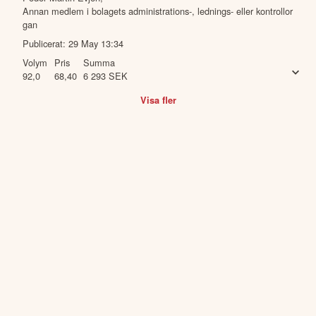
Annan medlem i bolagets administrations-, lednings- eller kontrollor
gan
Publicerat:
29 May 13:34
Volym
Pris
Summa
92,0
68,40
6 293
SEK
Visa fler