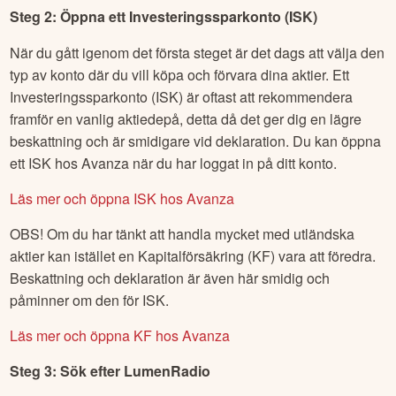
Steg 2: Öppna ett Investeringssparkonto (ISK)
När du gått igenom det första steget är det dags att välja den
typ av konto där du vill köpa och förvara dina aktier. Ett
Investeringssparkonto (ISK) är oftast att rekommendera
framför en vanlig aktiedepå, detta då det ger dig en lägre
beskattning och är smidigare vid deklaration. Du kan öppna
ett ISK hos Avanza när du har loggat in på ditt konto.
Läs mer och öppna ISK hos Avanza
OBS! Om du har tänkt att handla mycket med utländska
aktier kan istället en Kapitalförsäkring (KF) vara att föredra.
Beskattning och deklaration är även här smidig och
påminner om den för ISK.
Läs mer och öppna KF hos Avanza
Steg 3: Sök efter
LumenRadio