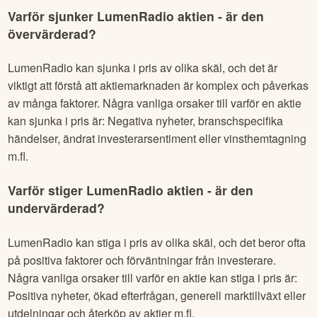
Varför sjunker
LumenRadio
aktien - är den
övervärderad?
LumenRadio
kan sjunka i pris av olika skäl, och det är
viktigt att förstå att aktiemarknaden är komplex och påverkas
av många faktorer. Några vanliga orsaker till varför en aktie
kan sjunka i pris är: Negativa nyheter, branschspecifika
händelser, ändrat investerarsentiment eller vinsthemtagning
m.fl.
Varför stiger
LumenRadio
aktien - är den
undervärderad?
LumenRadio
kan stiga i pris av olika skäl, och det beror ofta
på positiva faktorer och förväntningar från investerare.
Några vanliga orsaker till varför en aktie kan stiga i pris är:
Positiva nyheter, ökad efterfrågan, generell marktillväxt eller
utdelningar och återköp av aktier m.fl.