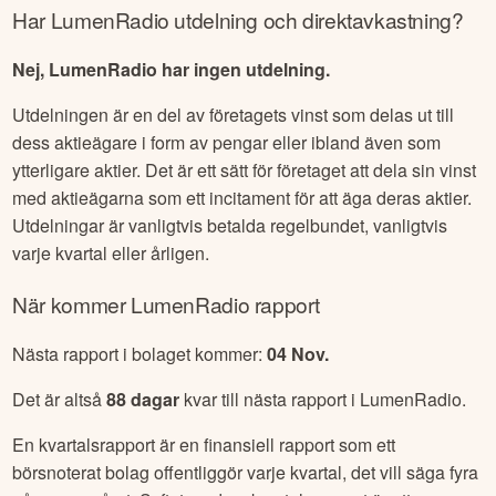
Har
LumenRadio
utdelning och direktavkastning?
Nej, LumenRadio har ingen utdelning.
Utdelningen är en del av företagets vinst som delas ut till
dess aktieägare i form av pengar eller ibland även som
ytterligare aktier. Det är ett sätt för företaget att dela sin vinst
med aktieägarna som ett incitament för att äga deras aktier.
Utdelningar är vanligtvis betalda regelbundet, vanligtvis
varje kvartal eller årligen.
När kommer
LumenRadio
rapport
Nästa rapport i bolaget kommer:
04 Nov
.
Det är altså
88
dagar
kvar till nästa rapport i
LumenRadio
.
En kvartalsrapport är en finansiell rapport som ett
börsnoterat bolag offentliggör varje kvartal, det vill säga fyra