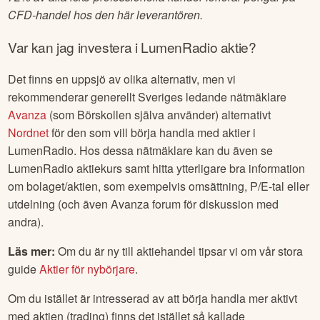
CFD-handel hos den här leverantören.
Var kan jag investera i
LumenRadio
aktie?
Det finns en uppsjö av olika alternativ, men vi
rekommenderar generellt Sveriges ledande nätmäklare
Avanza
(som Börskollen själva använder) alternativt
Nordnet
för den som vill börja handla med aktier i
LumenRadio
. Hos dessa nätmäklare kan du även se
LumenRadio
aktiekurs samt hitta ytterligare bra information
om bolaget/aktien, som exempelvis omsättning, P/E-tal eller
utdelning (och även Avanza forum för diskussion med
andra).
Läs mer:
Om du är ny till aktiehandel tipsar vi om vår stora
guide
Aktier för nybörjare
.
Om du istället är intresserad av att börja handla mer aktivt
med aktien (trading) finns det istället så kallade