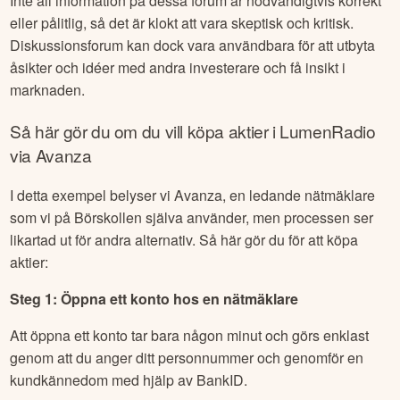
Inte all information på dessa forum är nödvändigtvis korrekt
eller pålitlig, så det är klokt att vara skeptisk och kritisk.
Diskussionsforum kan dock vara användbara för att utbyta
åsikter och idéer med andra investerare och få insikt i
marknaden.
Så här gör du om du vill köpa aktier i
LumenRadio
via Avanza
I detta exempel belyser vi Avanza, en ledande nätmäklare
som vi på Börskollen själva använder, men processen ser
likartad ut för andra alternativ. Så här gör du för att köpa
aktier:
Steg 1: Öppna ett konto hos en nätmäklare
Att öppna ett konto tar bara någon minut och görs enklast
genom att du anger ditt personnummer och genomför en
kundkännedom med hjälp av BankID.