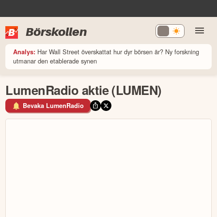
Börskollen
Har Wall Street överskattat hur dyr börsen är? Ny forskning
Analys:
utmanar den etablerade synen
LumenRadio aktie (LUMEN)
Bevaka LumenRadio