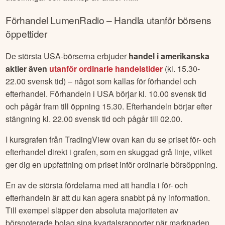
Förhandel
LumenRadio
– Handla utanför börsens
öppettider
De största USA-börserna erbjuder
handel i amerikanska
aktier även
utanför ordinarie handelstider
(kl. 15.30-
22.00 svensk tid) – något som kallas för förhandel och
efterhandel. Förhandeln i USA börjar kl. 10.00 svensk tid
och pågår fram till öppning 15.30. Efterhandeln börjar efter
stängning kl. 22.00 svensk tid och pågår till 02.00.
I kursgrafen från TradingView ovan kan du se priset för- och
efterhandel direkt i grafen, som en skuggad grå linje, vilket
ger dig en uppfattning om priset inför ordinarie börsöppning.
En av de största fördelarna med att handla i för- och
efterhandeln är att du kan agera snabbt på ny information.
Till exempel släpper den absoluta majoriteten av
börsnoterade bolag sina kvartalsrapporter när marknaden