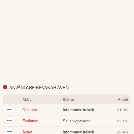
ANVÄNDARE BEVAKAR ÄVEN
Aktie
Sektor
Andel
Qualisys
Informationsteknik
31.8
%
Evolution
Sällanköpsvaror
32.1
%
Acast
Informationsteknik
28.4
%