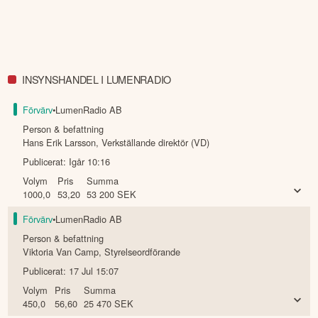
INSYNSHANDEL I LUMENRADIO
Förvärv
•
LumenRadio AB
Person & befattning
Hans Erik Larsson
,
Verkställande direktör (VD)
Publicerat:
Igår 10:16
Volym
Pris
Summa
1000,0
53,20
53 200
SEK
Förvärv
•
LumenRadio AB
Person & befattning
Viktoria Van Camp
,
Styrelseordförande
Publicerat:
17 Jul 15:07
Volym
Pris
Summa
450,0
56,60
25 470
SEK