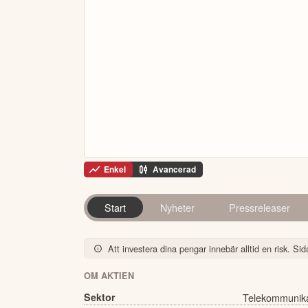
Enkel
Avancerad
Start
Nyheter
Pressreleaser
Att investera dina pengar innebär alltid en risk. Sida
OM AKTIEN
Sektor
Telekommunika