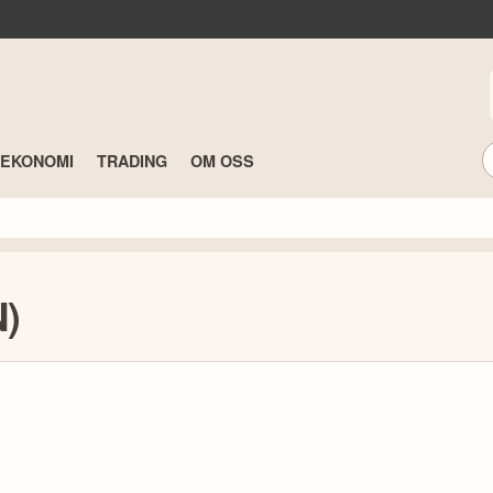
TEKONOMI
TRADING
OM OSS
N)