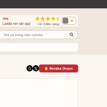
TIPS
Ladda ner vår app
4.6 • 5 860+ betyg
Bevaka Ovzon