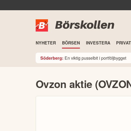
Börskollen
NYHETER
BÖRSEN
INVESTERA
PRIVA
En viktig pusselbit i portföljbygget
Söderberg:
Ovzon aktie (OVZO