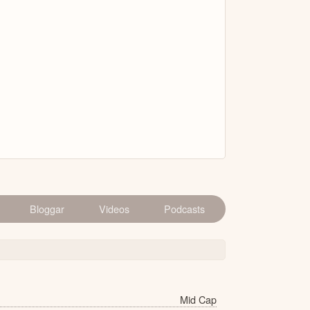
Bloggar
Videos
Podcasts
Mid Cap