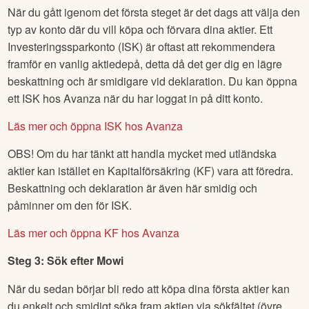
När du gått igenom det första steget är det dags att välja den
typ av konto där du vill köpa och förvara dina aktier. Ett
Investeringssparkonto (ISK) är oftast att rekommendera
framför en vanlig aktiedepå, detta då det ger dig en lägre
beskattning och är smidigare vid deklaration. Du kan öppna
ett ISK hos Avanza när du har loggat in på ditt konto.
Läs mer och öppna ISK hos Avanza
OBS! Om du har tänkt att handla mycket med utländska
aktier kan istället en Kapitalförsäkring (KF) vara att föredra.
Beskattning och deklaration är även här smidig och
påminner om den för ISK.
Läs mer och öppna KF hos Avanza
Steg 3: Sök efter
Mowi
När du sedan börjar bli redo att köpa dina första aktier kan
du enkelt och smidigt söka fram aktien via sökfältet (övre