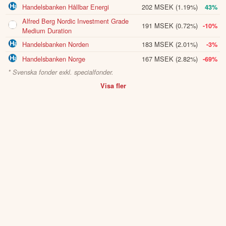
Handelsbanken Hållbar Energi
202 MSEK
(1.19%)
43%
Alfred Berg Nordic Investment Grade
191 MSEK
(0.72%)
-10%
Medium Duration
Handelsbanken Norden
183 MSEK
(2.01%)
-3%
Handelsbanken Norge
167 MSEK
(2.82%)
-69%
* Svenska fonder exkl. specialfonder.
Visa fler