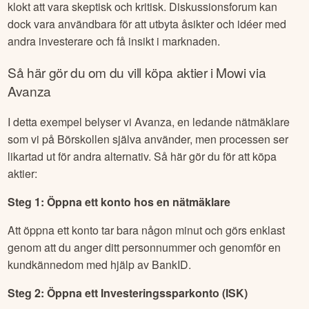
klokt att vara skeptisk och kritisk. Diskussionsforum kan
dock vara användbara för att utbyta åsikter och idéer med
andra investerare och få insikt i marknaden.
Så här gör du om du vill köpa aktier i
Mowi
via
Avanza
I detta exempel belyser vi Avanza, en ledande nätmäklare
som vi på Börskollen själva använder, men processen ser
likartad ut för andra alternativ. Så här gör du för att köpa
aktier:
Steg 1: Öppna ett konto hos en nätmäklare
Att öppna ett konto tar bara någon minut och görs enklast
genom att du anger ditt personnummer och genomför en
kundkännedom med hjälp av BankID.
Steg 2: Öppna ett Investeringssparkonto (ISK)