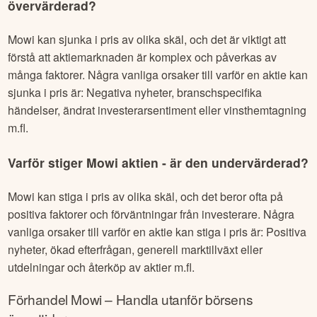
övervärderad?
Mowi
kan sjunka i pris av olika skäl, och det är viktigt att
förstå att aktiemarknaden är komplex och påverkas av
många faktorer. Några vanliga orsaker till varför en aktie kan
sjunka i pris är: Negativa nyheter, branschspecifika
händelser, ändrat investerarsentiment eller vinsthemtagning
m.fl.
Varför stiger
Mowi
aktien - är den undervärderad?
Mowi
kan stiga i pris av olika skäl, och det beror ofta på
positiva faktorer och förväntningar från investerare. Några
vanliga orsaker till varför en aktie kan stiga i pris är: Positiva
nyheter, ökad efterfrågan, generell marktillväxt eller
utdelningar och återköp av aktier m.fl.
Förhandel
Mowi
– Handla utanför börsens