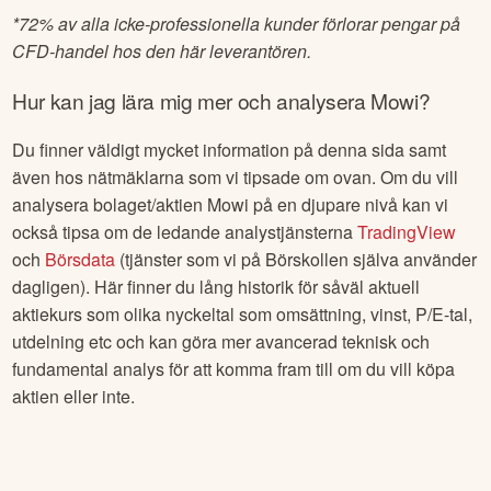
*
72% av alla icke-professionella kunder förlorar pengar på
CFD-handel hos den här leverantören.
Hur kan jag lära mig mer och analysera
Mowi
?
Du finner väldigt mycket information på denna sida samt
även hos nätmäklarna som vi tipsade om ovan. Om du vill
analysera bolaget/aktien
Mowi
på en djupare nivå kan vi
också tipsa om de ledande analystjänsterna
TradingView
och
Börsdata
(tjänster som vi på Börskollen själva använder
dagligen). Här finner du lång historik för såväl aktuell
aktiekurs som olika nyckeltal som omsättning, vinst, P/E-tal,
utdelning etc och kan göra mer avancerad teknisk och
fundamental analys för att komma fram till om du vill köpa
aktien eller inte.