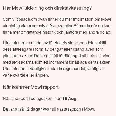
Har
Mowi
utdelning och direktavkastning?
Som vi tipsade om ovan finner du mer information om
Mowi
utdelning via exempelvis Avanza eller Börsdata där du kan
finna mer omfattande historik och jämföra med andra bolag.
Utdelningen är en del av företagets vinst som delas ut till
dess aktieägare i form av pengar eller ibland även som
ytterligare aktier. Det är ett sätt för företaget att dela sin vinst
med aktieägarna som ett incitament för att äga deras aktier.
Utdelningar är vanligtvis betalda regelbundet, vanligtvis
varje kvartal eller årligen.
När kommer
Mowi
rapport
Nästa rapport i bolaget kommer:
18 Aug
.
Det är altså
12
dagar
kvar till nästa rapport i
Mowi
.