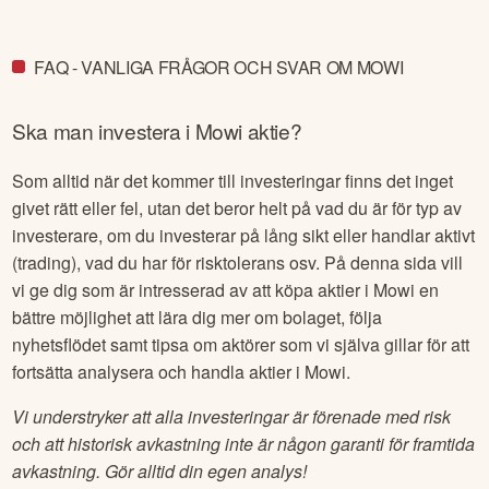
FAQ - VANLIGA FRÅGOR OCH SVAR OM MOWI
Ska man investera i
Mowi
aktie?
Som alltid när det kommer till investeringar finns det inget
givet rätt eller fel, utan det beror helt på vad du är för typ av
investerare, om du investerar på lång sikt eller handlar aktivt
(trading), vad du har för risktolerans osv. På denna sida vill
vi ge dig som är intresserad av att köpa aktier i
Mowi
en
bättre möjlighet att lära dig mer om bolaget, följa
nyhetsflödet samt tipsa om aktörer som vi själva gillar för att
fortsätta analysera och handla aktier i
Mowi
.
Vi understryker att alla investeringar är förenade med risk
och att historisk avkastning inte är någon garanti för framtida
avkastning. Gör alltid din egen analys!