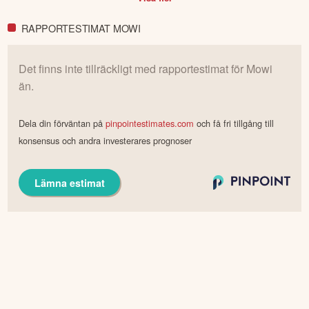
RAPPORTESTIMAT MOWI
Det finns inte tillräckligt med rapportestimat för
Mowi
än.
Dela din förväntan på
pinpointestimates.com
och få fri tillgång till
konsensus och andra investerares prognoser
Lämna estimat