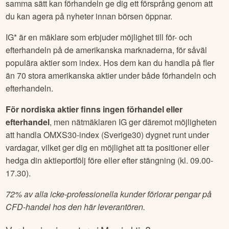
samma sätt kan förhandeln ge dig ett försprång genom att
du kan agera på nyheter innan börsen öppnar.
IG* är en mäklare som erbjuder möjlighet till för- och
efterhandeln på de amerikanska marknaderna, för såväl
populära aktier som index. Hos dem kan du handla på fler
än 70 stora amerikanska aktier under både förhandeln och
efterhandeln.
För nordiska aktier finns ingen förhandel eller
efterhandel
, men nätmäklaren IG ger däremot möjligheten
att handla OMXS30-index (Sverige30) dygnet runt under
vardagar, vilket ger dig en möjlighet att ta positioner eller
hedga din aktieportfölj före eller efter stängning (kl. 09.00-
17.30).
72% av alla icke-professionella kunder förlorar pengar på
CFD-handel hos den här leverantören.