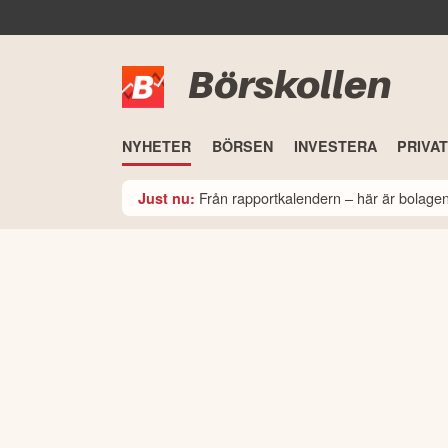
Börskollen
NYHETER
BÖRSEN
INVESTERA
PRIVA
Från rapportkalendern – här är bolage
Just nu: