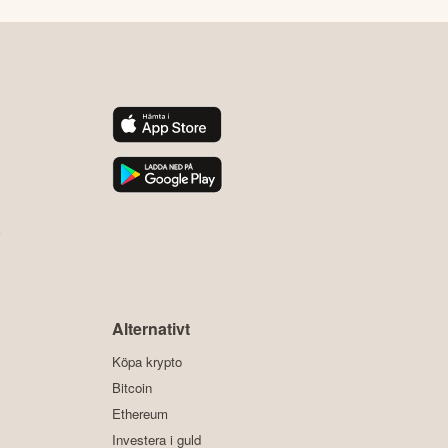
y
Alternativt
Köpa krypto
Bitcoin
Ethereum
Investera i guld