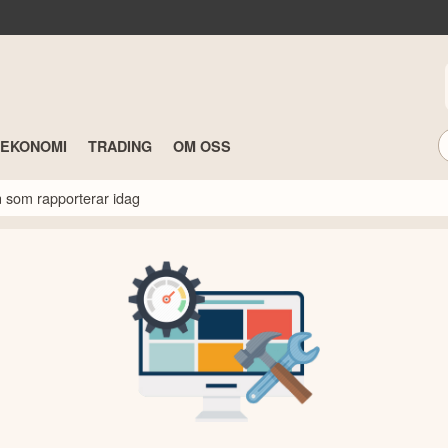
TEKONOMI
TRADING
OM OSS
n som rapporterar idag