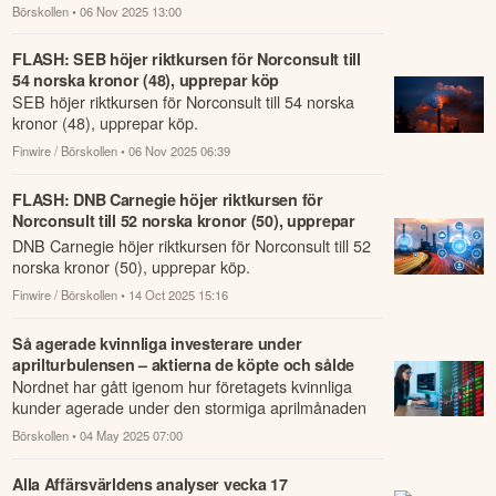
som har rapporterats om idag den 6 november.
Börskollen
• 06 Nov 2025 13:00
FLASH: SEB höjer riktkursen för Norconsult till
54 norska kronor (48), upprepar köp
SEB höjer riktkursen för Norconsult till 54 norska
kronor (48), upprepar köp.
Finwire / Börskollen
• 06 Nov 2025 06:39
FLASH: DNB Carnegie höjer riktkursen för
Norconsult till 52 norska kronor (50), upprepar
köp
DNB Carnegie höjer riktkursen för Norconsult till 52
norska kronor (50), upprepar köp.
Finwire / Börskollen
• 14 Oct 2025 15:16
Så agerade kvinnliga investerare under
aprilturbulensen – aktierna de köpte och sålde
Nordnet har gått igenom hur företagets kvinnliga
kunder agerade under den stormiga aprilmånaden
– och noterar ett förändrat investeringsbete...
Börskollen
• 04 May 2025 07:00
Alla Affärsvärldens analyser vecka 17