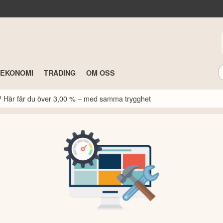
TEKONOMI
TRADING
OM OSS
k? Här får du över 3,00 % – med samma trygghet