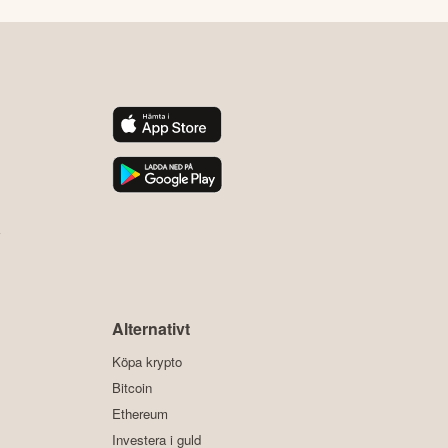
y
Alternativt
Köpa krypto
Bitcoin
Ethereum
Investera i guld