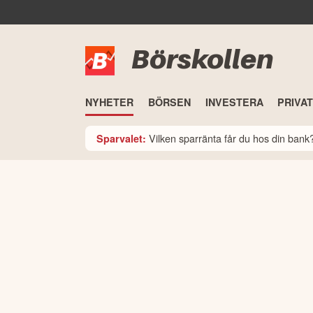
Börskollen
NYHETER
BÖRSEN
INVESTERA
PRIVA
Vilken sparränta får du hos din ban
Sparvalet: