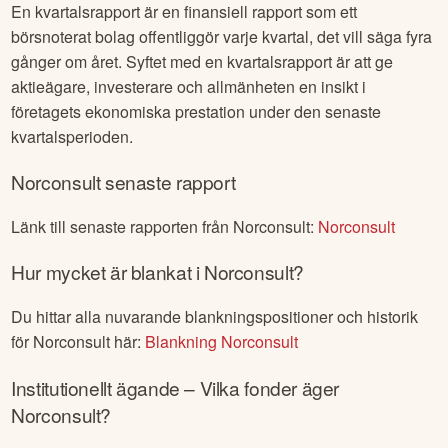
En kvartalsrapport är en finansiell rapport som ett
börsnoterat bolag offentliggör varje kvartal, det vill säga fyra
gånger om året. Syftet med en kvartalsrapport är att ge
aktieägare, investerare och allmänheten en insikt i
företagets ekonomiska prestation under den senaste
kvartalsperioden.
Norconsult
senaste rapport
Länk till senaste rapporten från
Norconsult
:
Norconsult
Hur mycket är blankat i
Norconsult
?
Du hittar alla nuvarande blankningspositioner och historik
för
Norconsult
här:
Blankning
Norconsult
Institutionellt ägande – Vilka fonder äger
Norconsult
?