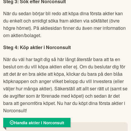
Steg 3: Sök efter
Norconsult
När du sedan börjar bli redo att köpa dina första aktier kan
du enkelt och smidigt söka fram aktien via sökfältet (övre
högre hörnet). På aktiesidan finner du även mer information
om aktien/bolaget.
Steg 4: Köp aktier i
Norconsult
När du väl har tagit dig så här långt återstår bara att ta en
beslut om du vill köpa aktien eller ej. Om du beslutar dig för
att det är en bra aktie att köpa, klickar du bara på den blåa
köpknappen och anger vilket belopp du vill investera (eller
väljer hur många aktier). Säkerställ att allt ser rätt ut (samt se
de avgifter som är förenade med köpet) och sedan är det
bara att genomföra köpet. Nu har du köpt dina första aktier i
Norconsult
!
Handla aktier i Norconsult