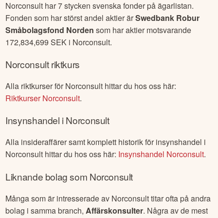
Norconsult
har
7
stycken svenska fonder på ägarlistan.
Fonden som har störst andel aktier är
Swedbank Robur
Småbolagsfond Norden
som har aktier motsvarande
172,834,699
SEK i
Norconsult
.
Norconsult
riktkurs
Alla riktkurser för
Norconsult
hittar du hos oss här:
Riktkurser
Norconsult
.
Insynshandel i
Norconsult
Alla insideraffärer samt komplett historik för insynshandel i
Norconsult
hittar du hos oss här:
Insynshandel
Norconsult
.
Liknande bolag som
Norconsult
Många som är intresserade av
Norconsult
titar ofta på andra
bolag i samma branch,
Affärskonsulter
. Några av de mest