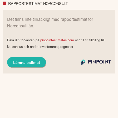
RAPPORTESTIMAT NORCONSULT
Det finns inte tillräckligt med rapportestimat för
Norconsult
än.
Dela din förväntan på
pinpointestimates.com
och få fri tillgång till
konsensus och andra investerares prognoser
Lämna estimat