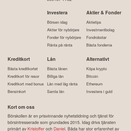
Investera
Aktier & Fonder
Börsen idag
Aktietips
Aktier för nybörjare
Investmentbolag
Fonder för nybörjare
Fondrobotar
Ränta på ränta
Bästa fonderna
Kreditkort
Lån
Alternativt
Bästa kreditkortet
Bästa lånen
Köpa krypto
Kreditkort för resor
Billiga lån
Bitcoin
Kreditkort med bonus
Lån med låg ränta
Ethereum
Bensinkort
Samla lån
Investera i guld
Kort om oss
Börskollen är en prisvinnande nyhetstidning och tjänst för
börsintresserade som grundades 2015. Idag drivs tjänsten
primärt av
Kristoffer
och
Daniel
. Båda har stor erfarenhet av