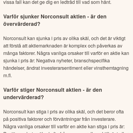
vissa fall kan det ge dig en ledtråd till vad som hänt.
Varför sjunker
Norconsult
aktien - är den
övervärderad?
Norconsult
kan sjunka i pris av olika skäl, och det är viktigt
att förstå att aktiemarknaden är komplex och påverkas av
många faktorer. Några vanliga orsaker till varför en aktie kan
sjunka i pris är: Negativa nyheter, branschspecifika
händelser, ändrat investerarsentiment eller vinsthemtagning
m.fl.
Varför stiger
Norconsult
aktien - är den
undervärderad?
Norconsult
kan stiga i pris av olika skäl, och det beror ofta
på positiva faktorer och förväntningar från investerare.
Några vanliga orsaker till varför en aktie kan stiga i pris är: