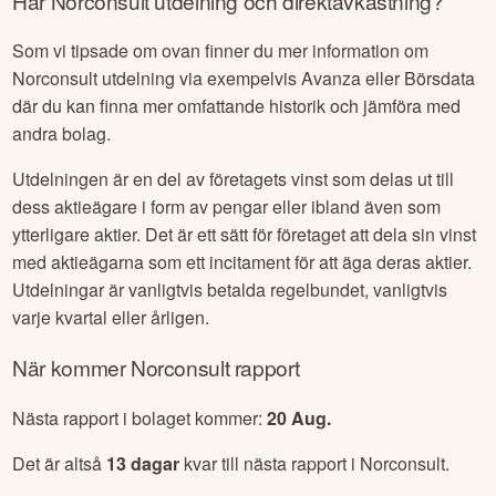
Har
Norconsult
utdelning och direktavkastning?
Som vi tipsade om ovan finner du mer information om
Norconsult
utdelning via exempelvis Avanza eller Börsdata
där du kan finna mer omfattande historik och jämföra med
andra bolag.
Utdelningen är en del av företagets vinst som delas ut till
dess aktieägare i form av pengar eller ibland även som
ytterligare aktier. Det är ett sätt för företaget att dela sin vinst
med aktieägarna som ett incitament för att äga deras aktier.
Utdelningar är vanligtvis betalda regelbundet, vanligtvis
varje kvartal eller årligen.
När kommer
Norconsult
rapport
Nästa rapport i bolaget kommer:
20 Aug
.
Det är altså
13
dagar
kvar till nästa rapport i
Norconsult
.