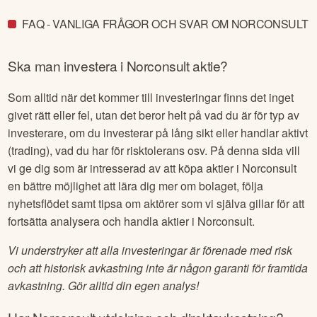
FAQ - VANLIGA FRÅGOR OCH SVAR OM NORCONSULT
Ska man investera i
Norconsult
aktie?
Som alltid när det kommer till investeringar finns det inget
givet rätt eller fel, utan det beror helt på vad du är för typ av
investerare, om du investerar på lång sikt eller handlar aktivt
(trading), vad du har för risktolerans osv. På denna sida vill
vi ge dig som är intresserad av att köpa aktier i
Norconsult
en bättre möjlighet att lära dig mer om bolaget, följa
nyhetsflödet samt tipsa om aktörer som vi själva gillar för att
fortsätta analysera och handla aktier i
Norconsult
.
Vi understryker att alla investeringar är förenade med risk
och att historisk avkastning inte är någon garanti för framtida
avkastning. Gör alltid din egen analys!