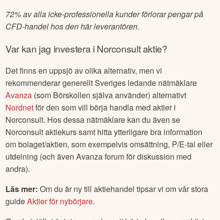
72% av alla icke-professionella kunder förlorar pengar på
CFD-handel hos den här leverantören.
Var kan jag investera i
Norconsult
aktie?
Det finns en uppsjö av olika alternativ, men vi
rekommenderar generellt Sveriges ledande nätmäklare
Avanza
(som Börskollen själva använder) alternativt
Nordnet
för den som vill börja handla med aktier i
Norconsult
. Hos dessa nätmäklare kan du även se
Norconsult
aktiekurs samt hitta ytterligare bra information
om bolaget/aktien, som exempelvis omsättning, P/E-tal eller
utdelning (och även Avanza forum för diskussion med
andra).
Läs mer:
Om du är ny till aktiehandel tipsar vi om vår stora
guide
Aktier för nybörjare
.