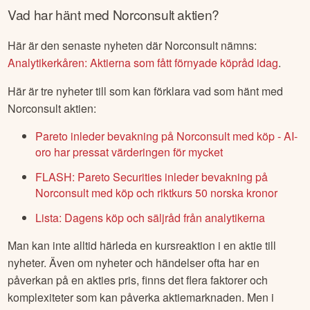
Vad har hänt med
Norconsult
aktien?
Här är den senaste nyheten där
Norconsult
nämns:
Analytikerkåren: Aktierna som fått förnyade köpråd idag
.
Här är tre nyheter till som kan förklara vad som hänt med
Norconsult
aktien:
Pareto inleder bevakning på Norconsult med köp - AI-
oro har pressat värderingen för mycket
FLASH: Pareto Securities inleder bevakning på
Norconsult med köp och riktkurs 50 norska kronor
Lista: Dagens köp och säljråd från analytikerna
Man kan inte alltid härleda en kursreaktion i en aktie till
nyheter. Även om nyheter och händelser ofta har en
påverkan på en akties pris, finns det flera faktorer och
komplexiteter som kan påverka aktiemarknaden. Men i