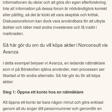
informationen du delar och att göra din egen efterforskning.
Inte all information på dessa forum är nödvändigtvis korrekt
eller pålitlig, så det är klokt att vara skeptisk och kritisk.
Diskussionsforum kan dock vara användbara för att utbyta
åsikter och idéer med andra investerare och få insikt i
marknaden.
Så här gör du om du vill köpa aktier i
Norconsult
via
Avanza
I detta exempel belyser vi Avanza, en ledande nätmäklare
som vi på Börskollen själva använder, men processen ser
likartad ut för andra alternativ. Så här gör du för att köpa
aktier:
Steg 1: Öppna ett konto hos en nätmäklare
Att öppna ett konto tar bara någon minut och görs enklast
genom att du anger ditt personnummer och genomför en