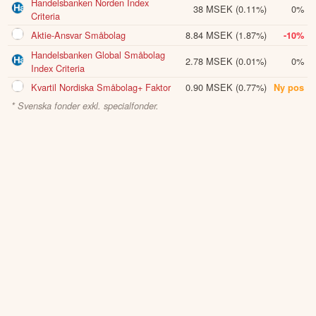
Handelsbanken Norden Index
38 MSEK
(0.11%)
0%
Criteria
Aktie-Ansvar Småbolag
8.84 MSEK
(1.87%)
-10%
Handelsbanken Global Småbolag
2.78 MSEK
(0.01%)
0%
Index Criteria
Kvartil Nordiska Småbolag+ Faktor
0.90 MSEK
(0.77%)
Ny pos
* Svenska fonder exkl. specialfonder.