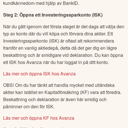
kundkännedom med hjälp av BankID.
Steg 2: Öppna ett Investeringssparkonto (ISK)
När du gått igenom det första steget är det dags att välja den
typ av konto där du vill köpa och förvara dina aktier. Ett
Investeringssparkonto (ISK) är oftast att rekommendera
framför en vanlig aktiedepå, detta då det ger dig en lägre
beskattning och är smidigare vid deklaration. Du kan öppna
ett ISK hos Avanza när du har loggat in på ditt konto.
Läs mer och öppna ISK hos Avanza
OBS! Om du har tänkt att handla mycket med utländska
aktier kan istället en Kapitalförsäkring (KF) vara att föredra.
Beskattning och deklaration är även här smidig och
påminner om den för ISK.
Läs mer och öppna KF hos Avanza