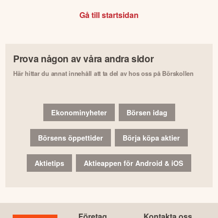
Gå till startsidan
Prova någon av våra andra sidor
Här hittar du annat innehåll att ta del av hos oss på Börskollen
Ekonominyheter
Börsen idag
Börsens öppettider
Börja köpa aktier
Aktietips
Aktieappen för Android & iOS
Företag
Kontakta oss