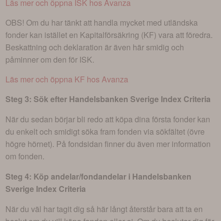
Läs mer och öppna ISK hos Avanza
OBS! Om du har tänkt att handla mycket med utländska
fonder kan istället en Kapitalförsäkring (KF) vara att föredra.
Beskattning och deklaration är även här smidig och
påminner om den för ISK.
Läs mer och öppna KF hos Avanza
Steg 3: Sök efter
Handelsbanken Sverige Index Criteria
När du sedan börjar bli redo att köpa dina första fonder kan
du enkelt och smidigt söka fram fonden via sökfältet (övre
högre hörnet). På fondsidan finner du även mer information
om fonden.
Steg 4: Köp andelar/fondandelar i
Handelsbanken
Sverige Index Criteria
När du väl har tagit dig så här långt återstår bara att ta en