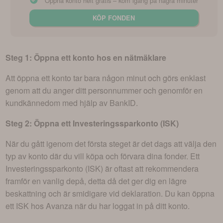
Öppna konto helt gratis – kom igång på några minuter
KÖP FONDEN
Steg 1: Öppna ett konto hos en nätmäklare
Att öppna ett konto tar bara någon minut och görs enklast
genom att du anger ditt personnummer och genomför en
kundkännedom med hjälp av BankID.
Steg 2: Öppna ett Investeringssparkonto (ISK)
När du gått igenom det första steget är det dags att välja den
typ av konto där du vill köpa och förvara dina fonder. Ett
Investeringssparkonto (ISK) är oftast att rekommendera
framför en vanlig depå, detta då det ger dig en lägre
beskattning och är smidigare vid deklaration. Du kan öppna
ett ISK hos Avanza när du har loggat in på ditt konto.