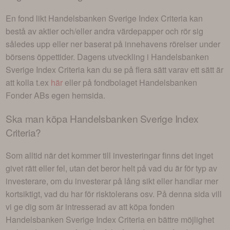
En fond likt
Handelsbanken Sverige Index Criteria
kan
bestå av aktier och/eller andra värdepapper och rör sig
således upp eller ner baserat på innehavens rörelser under
börsens öppettider. Dagens utveckling i
Handelsbanken
Sverige Index Criteria
kan du se på flera sätt varav ett sätt är
att kolla t.ex
här
eller på fondbolaget
Handelsbanken
Fonder AB
s egen hemsida.
Ska man köpa
Handelsbanken Sverige Index
Criteria
?
Som alltid när det kommer till investeringar finns det inget
givet rätt eller fel, utan det beror helt på vad du är för typ av
investerare, om du investerar på lång sikt eller handlar mer
kortsiktigt, vad du har för risktolerans osv. På denna sida vill
vi ge dig som är intresserad av att köpa fonden
Handelsbanken Sverige Index Criteria
en bättre möjlighet