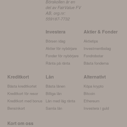
Börskollen är en
del av FairValue FV
AB, org.nr:
559187-7732
Investera
Aktier & Fonder
Börsen idag
Aktietips
Aktier för nybörjare
Investmentbolag
Fonder för nybörjare
Fondrobotar
Ränta på ränta
Bästa fonderna
Kreditkort
Lån
Alternativt
Bästa kreditkortet
Bästa lånen
Köpa krypto
Kreditkort för resor
Billiga lån
Bitcoin
Kreditkort med bonus
Lån med låg ränta
Ethereum
Bensinkort
Samla lån
Investera i guld
Kort om oss