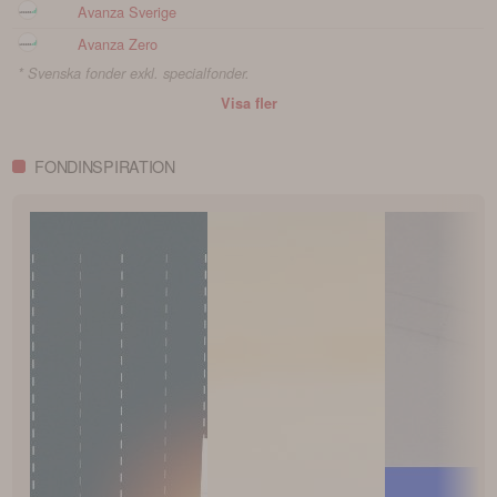
Avanza Sverige
Avanza Zero
* Svenska fonder exkl. specialfonder.
Visa fler
FONDINSPIRATION