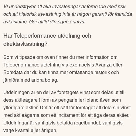
Vi understryker att alla investeringar är förenade med risk
och att historisk avkastning inte är någon garanti för framtida
avkastning. Gör alltid din egen analys!
Har
Teleperformance
utdelning och
direktavkastning?
Som vi tipsade om ovan finner du mer information om
Teleperformance
utdelning via exempelvis Avanza eller
Börsdata där du kan finna mer omfattande historik och
jämföra med andra bolag.
Utdelningen är en del av företagets vinst som delas ut till
dess aktieägare i form av pengar eller ibland även som
ytterligare aktier. Det är ett sätt för företaget att dela sin vinst
med aktieägarna som ett incitament för att äga deras aktier.
Utdelningar är vanligtvis betalda regelbundet, vanligtvis
varje kvartal eller årligen.