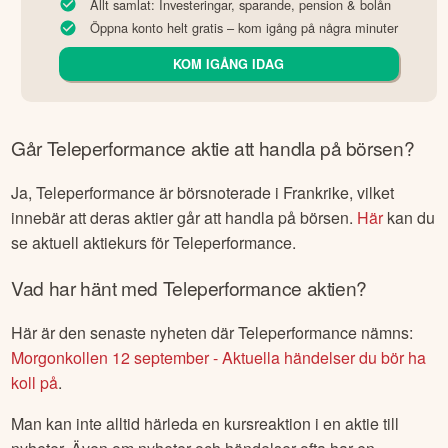
Allt samlat: Investeringar, sparande, pension & bolån
Öppna konto helt gratis – kom igång på några minuter
KOM IGÅNG IDAG
Går
Teleperformance
aktie att handla på börsen?
Ja,
Teleperformance
är börsnoterade
i Frankrike
, vilket
innebär att deras aktier går att handla på börsen.
Här
kan du
se aktuell aktiekurs för
Teleperformance
.
Vad har hänt med
Teleperformance
aktien?
Här är den senaste nyheten där
Teleperformance
nämns:
Morgonkollen 12 september - Aktuella händelser du bör ha
koll på
.
Man kan inte alltid härleda en kursreaktion i en aktie till