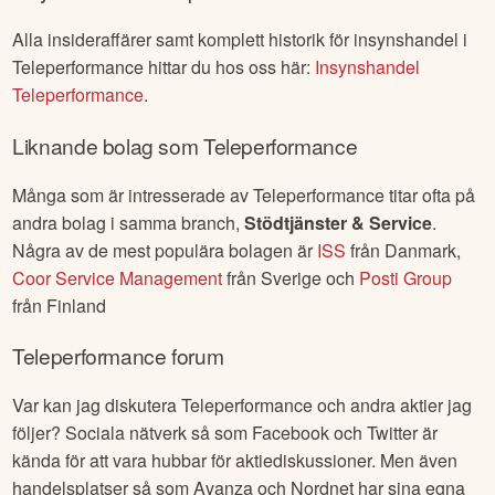
Alla insideraffärer samt komplett historik för insynshandel i
Teleperformance
hittar du hos oss här:
Insynshandel
Teleperformance
.
Liknande bolag som
Teleperformance
Många som är intresserade av
Teleperformance
titar ofta på
andra bolag i samma branch,
Stödtjänster & Service
.
Några av de mest populära bolagen är
ISS
från
Danmark
,
Coor Service Management
från
Sverige
och
Posti Group
från
Finland
Teleperformance
forum
Var kan jag diskutera
Teleperformance
och andra aktier jag
följer? Sociala nätverk så som Facebook och Twitter är
kända för att vara hubbar för aktiediskussioner. Men även
handelsplatser så som Avanza och Nordnet har sina egna