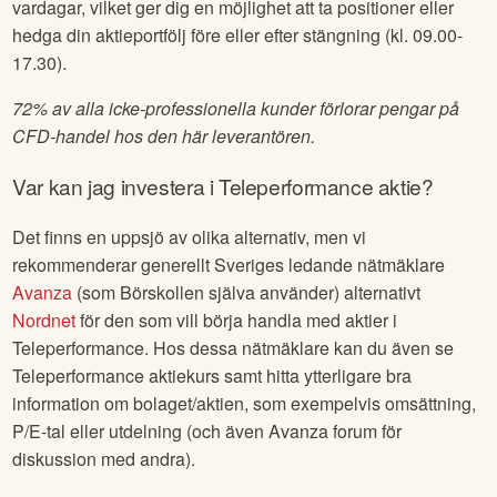
vardagar, vilket ger dig en möjlighet att ta positioner eller
hedga din aktieportfölj före eller efter stängning (kl. 09.00-
17.30).
72% av alla icke-professionella kunder förlorar pengar på
CFD-handel hos den här leverantören.
Var kan jag investera i
Teleperformance
aktie?
Det finns en uppsjö av olika alternativ, men vi
rekommenderar generellt Sveriges ledande nätmäklare
Avanza
(som Börskollen själva använder) alternativt
Nordnet
för den som vill börja handla med aktier i
Teleperformance
. Hos dessa nätmäklare kan du även se
Teleperformance
aktiekurs samt hitta ytterligare bra
information om bolaget/aktien, som exempelvis omsättning,
P/E-tal eller utdelning (och även Avanza forum för
diskussion med andra).