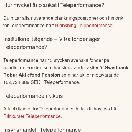
Hur mycket är blankat i
Teleperformance
?
Du hittar alla nuvarande blankningspositioner och historik
för
Teleperformance
här:
Blankning
Teleperformance
Institutionellt ägande – Vilka fonder äger
Teleperformance
?
Teleperformance
har
15
stycken svenska fonder på
ägarlistan. Fonden som har störst andel aktier är
Swedbank
Robur Aktiefond Pension
som har aktier motsvarande
102,724,889
SEK i
Teleperformance
.
Teleperformance
riktkurs
Alla riktkurser för
Teleperformance
hittar du hos oss här:
Riktkurser
Teleperformance
.
Insynshandel i
Teleperformance