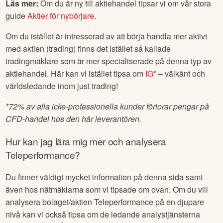
Läs mer:
Om du är ny till aktiehandel tipsar vi om vår stora
guide
Aktier för nybörjare
.
Om du istället är intresserad av att börja handla mer aktivt
med aktien (trading) finns det istället så kallade
tradingmäklare som är mer specialiserade på denna typ av
aktiehandel. Här kan vi istället tipsa om
IG
* – välkänt och
världsledande inom just trading!
*
72% av alla icke-professionella kunder förlorar pengar på
CFD-handel hos den här leverantören.
Hur kan jag lära mig mer och analysera
Teleperformance
?
Du finner väldigt mycket information på denna sida samt
även hos nätmäklarna som vi tipsade om ovan. Om du vill
analysera bolaget/aktien
Teleperformance
på en djupare
nivå kan vi också tipsa om de ledande analystjänsterna