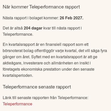
När kommer
Teleperformance
rapport
Nästa rapport i bolaget kommer:
26 Feb 2027
.
Det är altså
204
dagar
kvar till nästa rapport i
Teleperformance
.
En kvartalsrapport är en finansiell rapport som ett
börsnoterat bolag offentliggör varje kvartal, det vill säga fyra
gånger om året. Syftet med en kvartalsrapport är att ge
aktieägare, investerare och allmänheten en insikt i
företagets ekonomiska prestation under den senaste
kvartalsperioden.
Teleperformance
senaste rapport
Länk till senaste rapporten från
Teleperformance
:
Teleperformance