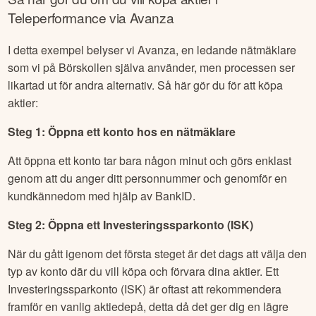
Teleperformance
via Avanza
I detta exempel belyser vi Avanza, en ledande nätmäklare
som vi på Börskollen själva använder, men processen ser
likartad ut för andra alternativ. Så här gör du för att köpa
aktier:
Steg 1: Öppna ett konto hos en nätmäklare
Att öppna ett konto tar bara någon minut och görs enklast
genom att du anger ditt personnummer och genomför en
kundkännedom med hjälp av BankID.
Steg 2: Öppna ett Investeringssparkonto (ISK)
När du gått igenom det första steget är det dags att välja den
typ av konto där du vill köpa och förvara dina aktier. Ett
Investeringssparkonto (ISK) är oftast att rekommendera
framför en vanlig aktiedepå, detta då det ger dig en lägre