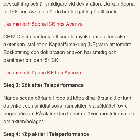
beskattning och är smidigare vid deklaration. Du kan öppna
ett ISK hos Avanza när du har loggat in på ditt konto.
Läs mer och öppna ISK hos Avanza
OBS! Om du har tänkt att handla mycket med utländska
aktier kan istället en Kapitalförsäkring (KF) vara att föredra.
Beskattning och deklaration är även här smidig och
påminner om den för ISK.
Läs mer och öppna KF hos Avanza
Steg 3: Sök efter
Teleperformance
När du sedan börjar bli redo att köpa dina första aktier kan
du enkelt och smidigt söka fram aktien via sökfältet (övre
högre hörnet). På aktiesidan finner du även mer information
om aktien/bolaget.
Steg 4: Köp aktier i
Teleperformance