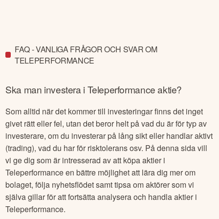
FAQ - VANLIGA FRÅGOR OCH SVAR OM
TELEPERFORMANCE
Ska man investera i
Teleperformance
aktie?
Som alltid när det kommer till investeringar finns det inget
givet rätt eller fel, utan det beror helt på vad du är för typ av
investerare, om du investerar på lång sikt eller handlar aktivt
(trading), vad du har för risktolerans osv. På denna sida vill
vi ge dig som är intresserad av att köpa aktier i
Teleperformance
en bättre möjlighet att lära dig mer om
bolaget, följa nyhetsflödet samt tipsa om aktörer som vi
själva gillar för att fortsätta analysera och handla aktier i
Teleperformance
.