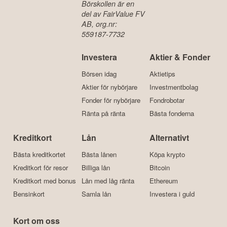
Börskollen är en
del av FairValue FV
AB, org.nr:
559187-7732
Investera
Aktier & Fonder
Börsen idag
Aktietips
Aktier för nybörjare
Investmentbolag
Fonder för nybörjare
Fondrobotar
Ränta på ränta
Bästa fonderna
Kreditkort
Lån
Alternativt
Bästa kreditkortet
Bästa lånen
Köpa krypto
Kreditkort för resor
Billiga lån
Bitcoin
Kreditkort med bonus
Lån med låg ränta
Ethereum
Bensinkort
Samla lån
Investera i guld
Kort om oss