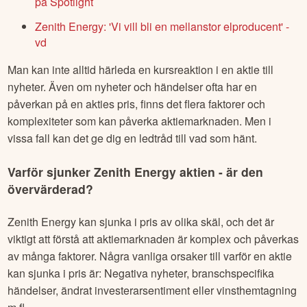
på Spotlight
Zenith Energy: 'Vi vill bli en mellanstor elproducent' -
vd
Man kan inte alltid härleda en kursreaktion i en aktie till
nyheter. Även om nyheter och händelser ofta har en
påverkan på en akties pris, finns det flera faktorer och
komplexiteter som kan påverka aktiemarknaden. Men i
vissa fall kan det ge dig en ledtråd till vad som hänt.
Varför sjunker
Zenith Energy
aktien - är den
övervärderad?
Zenith Energy
kan sjunka i pris av olika skäl, och det är
viktigt att förstå att aktiemarknaden är komplex och påverkas
av många faktorer. Några vanliga orsaker till varför en aktie
kan sjunka i pris är: Negativa nyheter, branschspecifika
händelser, ändrat investerarsentiment eller vinsthemtagning