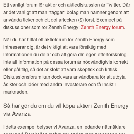
Ett vanligt forum för aktier och aktiediskussion är Twitter. Där
är det vanligt att man "taggar" bolag man nämner genom att
använda ticker och ett dollartecken ($) först. Exempel på
diskussioner som rör
Zenith Energy
:
Zenith Energy
forum
.
När du har hittat ett aktieforum för
Zenith Energy
som
intresserar dig, är det viktigt att vara försiktig med
informationen du delar och att göra din egen efterforskning.
Inte all information på dessa forum är nödvändigtvis korrekt
eller pålitlig, så det är klokt att vara skeptisk och kritisk.
Diskussionsforum kan dock vara användbara för att utbyta
åsikter och idéer med andra investerare och få insikt i
marknaden.
Så här gör du om du vill köpa aktier i
Zenith Energy
via Avanza
I detta exempel belyser vi Avanza, en ledande nätmäklare