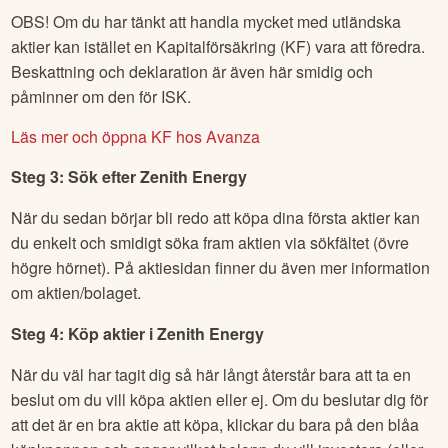
OBS! Om du har tänkt att handla mycket med utländska
aktier kan istället en Kapitalförsäkring (KF) vara att föredra.
Beskattning och deklaration är även här smidig och
påminner om den för ISK.
Läs mer och öppna KF hos Avanza
Steg 3: Sök efter
Zenith Energy
När du sedan börjar bli redo att köpa dina första aktier kan
du enkelt och smidigt söka fram aktien via sökfältet (övre
högre hörnet). På aktiesidan finner du även mer information
om aktien/bolaget.
Steg 4: Köp aktier i
Zenith Energy
När du väl har tagit dig så här långt återstår bara att ta en
beslut om du vill köpa aktien eller ej. Om du beslutar dig för
att det är en bra aktie att köpa, klickar du bara på den blåa