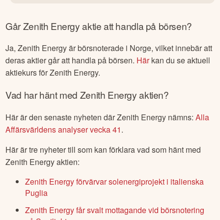
Går
Zenith Energy
aktie att handla på börsen?
Ja,
Zenith Energy
är börsnoterade
i Norge
, vilket innebär att
deras aktier går att handla på börsen.
Här
kan du se aktuell
aktiekurs för
Zenith Energy
.
Vad har hänt med
Zenith Energy
aktien?
Här är den senaste nyheten där
Zenith Energy
nämns:
Alla
Affärsvärldens analyser vecka 41
.
Här är tre nyheter till som kan förklara vad som hänt med
Zenith Energy
aktien:
Zenith Energy förvärvar solenergiprojekt i italienska
Puglia
Zenith Energy får svalt mottagande vid börsnotering