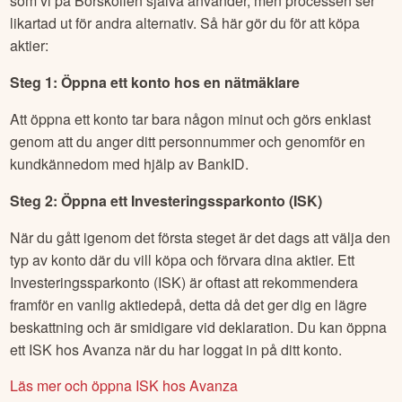
som vi på Börskollen själva använder, men processen ser
likartad ut för andra alternativ. Så här gör du för att köpa
aktier:
Steg 1: Öppna ett konto hos en nätmäklare
Att öppna ett konto tar bara någon minut och görs enklast
genom att du anger ditt personnummer och genomför en
kundkännedom med hjälp av BankID.
Steg 2: Öppna ett Investeringssparkonto (ISK)
När du gått igenom det första steget är det dags att välja den
typ av konto där du vill köpa och förvara dina aktier. Ett
Investeringssparkonto (ISK) är oftast att rekommendera
framför en vanlig aktiedepå, detta då det ger dig en lägre
beskattning och är smidigare vid deklaration. Du kan öppna
ett ISK hos Avanza när du har loggat in på ditt konto.
Läs mer och öppna ISK hos Avanza