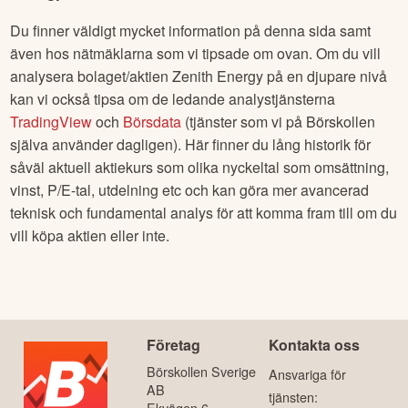
Du finner väldigt mycket information på denna sida samt
även hos nätmäklarna som vi tipsade om ovan. Om du vill
analysera bolaget/aktien
Zenith Energy
på en djupare nivå
kan vi också tipsa om de ledande analystjänsterna
TradingView
och
Börsdata
(tjänster som vi på Börskollen
själva använder dagligen). Här finner du lång historik för
såväl aktuell aktiekurs som olika nyckeltal som omsättning,
vinst, P/E-tal, utdelning etc och kan göra mer avancerad
teknisk och fundamental analys för att komma fram till om du
vill köpa aktien eller inte.
Företag
Kontakta oss
Börskollen Sverige
Ansvariga för
AB
tjänsten:
Ekvägen 6