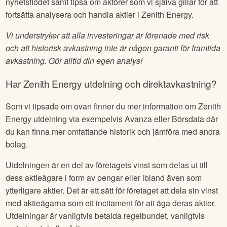
nyhetsflödet samt tipsa om aktörer som vi själva gillar för att
fortsätta analysera och handla aktier i
Zenith Energy
.
Vi understryker att alla investeringar är förenade med risk
och att historisk avkastning inte är någon garanti för framtida
avkastning. Gör alltid din egen analys!
Har
Zenith Energy
utdelning och direktavkastning?
Som vi tipsade om ovan finner du mer information om
Zenith
Energy
utdelning via exempelvis Avanza eller Börsdata där
du kan finna mer omfattande historik och jämföra med andra
bolag.
Utdelningen är en del av företagets vinst som delas ut till
dess aktieägare i form av pengar eller ibland även som
ytterligare aktier. Det är ett sätt för företaget att dela sin vinst
med aktieägarna som ett incitament för att äga deras aktier.
Utdelningar är vanligtvis betalda regelbundet, vanligtvis