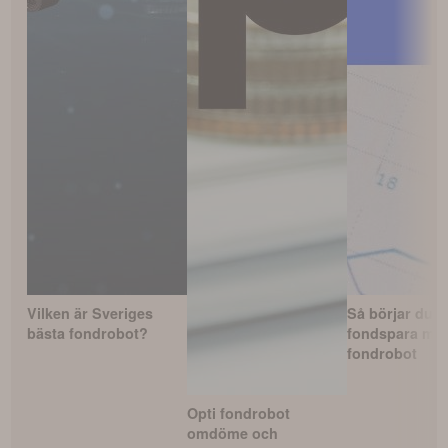
Vilken är Sveriges
Så börjar du
bästa fondrobot?
fondspara me
fondrobot
Opti fondrobot
omdöme och