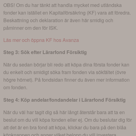
OBS! Om du har tänkt att handla mycket med utländska
fonder kan istället en Kapitalförsäkring (KF) vara att föredra.
Beskattning och deklaration är även här smidig och
påminner om den för ISK.
Läs mer och öppna KF hos Avanza
Steg 3: Sök efter
Lärarfond Försiktig
När du sedan börjar bli redo att köpa dina första fonder kan
du enkelt och smidigt söka fram fonden via sökfältet (övre
högre hörnet). På fondsidan finner du även mer information
om fonden.
Steg 4: Köp andelar/fondandelar i
Lärarfond Försiktig
När du väl har tagit dig så här långt återstår bara att ta en
beslut om du vill köpa fonden eller ej. Om du beslutar dig för
att det är en bra fond att köpa, klickar du bara på den blåa
köpknappen och anger vilket belopp du vill investera.