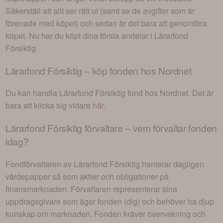
Säkerställ att allt ser rätt ut (samt se de avgifter som är
förenade med köpet) och sedan är det bara att genomföra
köpet. Nu har du köpt dina första andelar i
Lärarfond
Försiktig
.
Lärarfond Försiktig
– köp fonden hos Nordnet
Du kan handla
Lärarfond Försiktig
fond hos Nordnet. Det är
bara att klicka sig vidare
här
.
Lärarfond Försiktig
förvaltare – vem förvaltar fonden
idag?
Fondförvaltaren av
Lärarfond Försiktig
hanterar dagligen
värdepapper så som aktier och obligationer på
finansmarknaden. Förvaltaren representerar sina
uppdragsgivare som äger fonden (dig) och behöver ha djup
kunskap om marknaden. Fonden kräver övervakning och