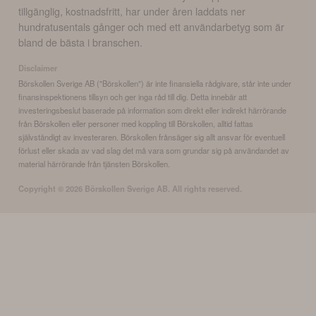
tillgänglig, kostnadsfritt, har under åren laddats ner
hundratusentals gånger och med ett användarbetyg som är
bland de bästa i branschen.
Disclaimer
Börskollen Sverige AB ("Börskollen") är inte finansiella rådgivare, står inte under
finansinspektionens tillsyn och ger inga råd till dig. Detta innebär att
investeringsbeslut baserade på information som direkt eller indirekt härrörande
från Börskollen eller personer med koppling till Börskollen, alltid fattas
självständigt av investeraren. Börskollen frånsäger sig allt ansvar för eventuell
förlust eller skada av vad slag det må vara som grundar sig på användandet av
material härrörande från tjänsten Börskollen.
Copyright ©
2026
Börskollen Sverige AB. All rights reserved.