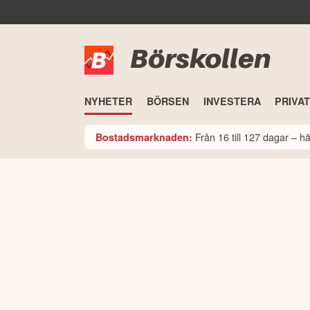
Börskollen
NYHETER
BÖRSEN
INVESTERA
PRIVA
Från 16 till 127 dagar – 
Bostadsmarknaden: