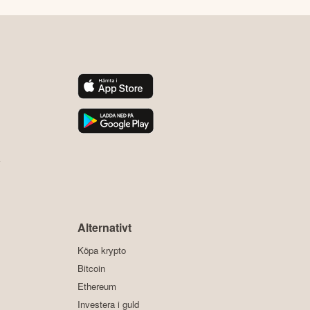
y
Alternativt
Köpa krypto
Bitcoin
Ethereum
Investera i guld