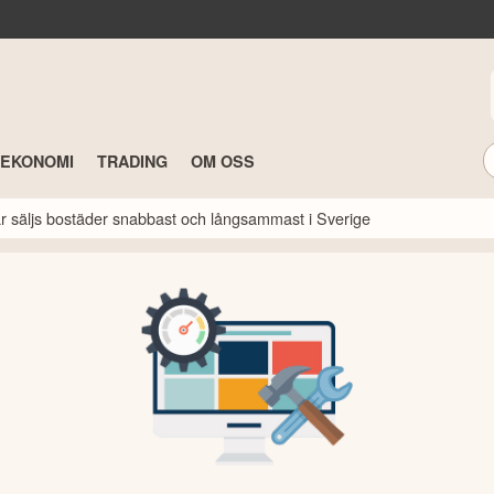
TEKONOMI
TRADING
OM OSS
här säljs bostäder snabbast och långsammast i Sverige