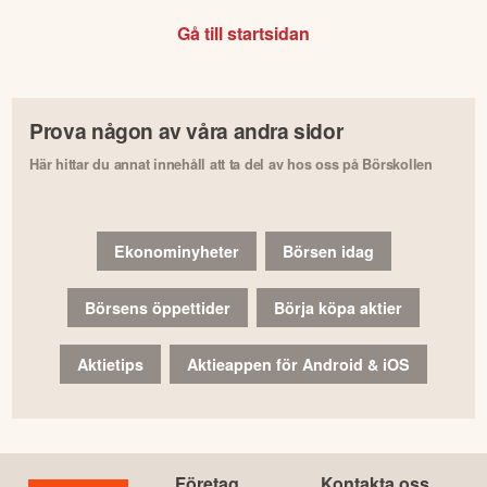
Gå till startsidan
Prova någon av våra andra sidor
Här hittar du annat innehåll att ta del av hos oss på Börskollen
Ekonominyheter
Börsen idag
Börsens öppettider
Börja köpa aktier
Aktietips
Aktieappen för Android & iOS
Företag
Kontakta oss