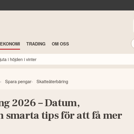
TEKONOMI
TRADING
OM OSS
ta i höjden i vinter
Spara pengar
Skatteåterbäring
ng 2026 – Datum,
 smarta tips för att få mer