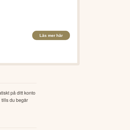
iskt på ditt konto 
o
 tills du begär 