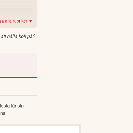
sa alla rubriker ▼
tt hålla koll på?
lesta får sin 
ns.