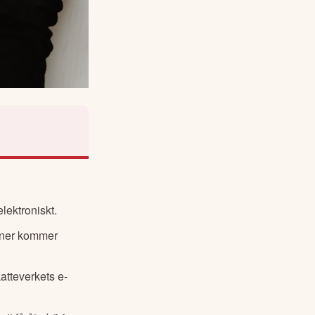
elektroniskt.
ioner kommer
atteverkets e-