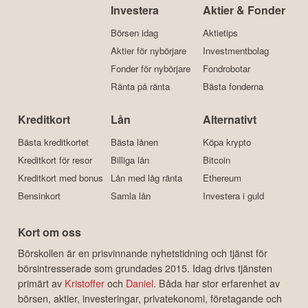
Investera
Aktier & Fonder
Börsen idag
Aktietips
Aktier för nybörjare
Investmentbolag
Fonder för nybörjare
Fondrobotar
Ränta på ränta
Bästa fonderna
Kreditkort
Lån
Alternativt
Bästa kreditkortet
Bästa lånen
Köpa krypto
Kreditkort för resor
Billiga lån
Bitcoin
Kreditkort med bonus
Lån med låg ränta
Ethereum
Bensinkort
Samla lån
Investera i guld
Kort om oss
Börskollen är en prisvinnande nyhetstidning och tjänst för
börsintresserade som grundades 2015. Idag drivs tjänsten
primärt av
Kristoffer
och
Daniel
. Båda har stor erfarenhet av
börsen, aktier, investeringar, privatekonomi, företagande och