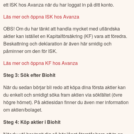
ett ISK hos Avanza när du har loggat in på ditt konto.
Läs mer och öppna ISK hos Avanza
OBS! Om du har tänkt att handla mycket med utländska
aktier kan istället en Kapitalförsäkring (KF) vara att föredra.
Beskattning och deklaration är även här smidig och
påminner om den för ISK.
Läs mer och öppna KF hos Avanza
Steg 3: Sök efter
Biohit
När du sedan börjar bli redo att köpa dina första aktier kan
du enkelt och smidigt söka fram aktien via sökfältet (övre
högre hörnet). På aktiesidan finner du även mer information
om aktien/bolaget.
Steg 4: Köp aktier i
Biohit