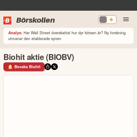
Börskollen
Har Wall Street överskattat hur dyr börsen är? Ny forskning
Analys:
utmanar den etablerade synen
Biohit aktie (BIOBV)
Bevaka Biohit