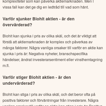
komplexiteter som kan påverka aktiemarknaden. Men i
vissa fall kan det ge dig en ledtråd till vad som hänt.
Varför sjunker
Biohit
aktien - är den
övervärderad?
Biohit
kan sjunka i pris av olika skäl, och det är viktigt att
förstå att aktiemarknaden är komplex och påverkas av
många faktorer. Några vanliga orsaker till varför en aktie kan
sjunka i pris är: Negativa nyheter, branschspecifika
händelser, ändrat investerarsentiment eller vinsthemtagning
m.fl.
Varför stiger
Biohit
aktien - är den
undervärderad?
Biohit
kan stiga i pris av olika skäl, och det beror ofta på
positiva faktorer och förväntningar från investerare. Några