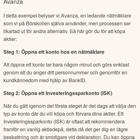
Avanza
I detta exempel belyser vi Avanza, en ledande nätmäklare
som vi på Börskollen själva använder, men processen ser
likartad ut för andra alternativ. Så här gör du för att köpa
aktier:
Steg 1: Öppna ett konto hos en nätmäklare
Att öppna ett konto tar bara någon minut och görs enklast
genom att du anger ditt personnummer och genomför en
kundkännedom med hjälp av BankID.
Steg 2: Öppna ett Investeringssparkonto (ISK)
När du gått igenom det första steget är det dags att välja den
typ av konto där du vill köpa och förvara dina aktier. Ett
Investeringssparkonto (ISK) är oftast att rekommendera
framför en vanlig aktiedepå, detta då det ger dig en lägre
beskattning och är smidigare vid deklaration. Du kan öppna