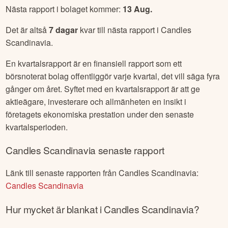
Nästa rapport i bolaget kommer:
13 Aug
.
Det är altså
7
dagar
kvar till nästa rapport i
Candles
Scandinavia
.
En kvartalsrapport är en finansiell rapport som ett
börsnoterat bolag offentliggör varje kvartal, det vill säga fyra
gånger om året. Syftet med en kvartalsrapport är att ge
aktieägare, investerare och allmänheten en insikt i
företagets ekonomiska prestation under den senaste
kvartalsperioden.
Candles Scandinavia
senaste rapport
Länk till senaste rapporten från
Candles Scandinavia
:
Candles Scandinavia
Hur mycket är blankat i
Candles Scandinavia
?