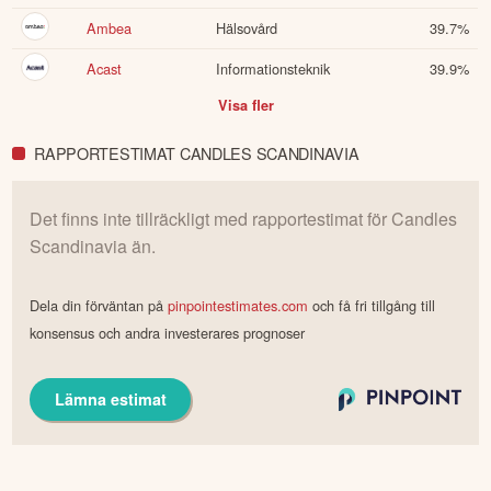
Ambea
Hälsovård
39.7
%
Acast
Informationsteknik
39.9
%
Visa fler
RAPPORTESTIMAT CANDLES SCANDINAVIA
Det finns inte tillräckligt med rapportestimat för
Candles
Scandinavia
än.
Dela din förväntan på
pinpointestimates.com
och få fri tillgång till
konsensus och andra investerares prognoser
Lämna estimat