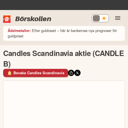
Börskollen
Efter guldraset – här är bankernas nya prognoser för
Ädelmetaller:
guldpriset
Candles Scandinavia aktie (CANDLE
B)
Bevaka Candles Scandinavia