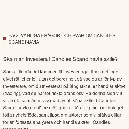
FAQ - VANLIGA FRÅGOR OCH SVAR OM CANDLES
SCANDINAVIA
Ska man investera i
Candles Scandinavia
aktie?
Som alltid när det kommer till investeringar finns det inget
givet rätt eller fel, utan det beror helt på vad du är för typ av
investerare, om du investerar på lång sikt eller handlar aktivt
(trading), vad du har för risktolerans osv. På denna sida vill
vi ge dig som är intresserad av att köpa aktier i
Candles
Scandinavia
en bättre möjlighet att lära dig mer om bolaget,
följa nyhetsflödet samt tipsa om aktörer som vi själva gillar
för att fortsätta analysera och handla aktier i
Candles