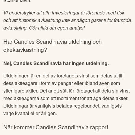
Scandinavia
.
Vi understryker att alla investeringar är förenade med risk
och att historisk avkastning inte är någon garanti för framtida
avkastning. Gör alltid din egen analys!
Har
Candles Scandinavia
utdelning och
direktavkastning?
Nej, Candles Scandinavia har ingen utdelning.
Utdelningen är en del av företagets vinst som delas ut till
dess aktieägare i form av pengar eller ibland även som
ytterligare aktier. Det är ett sätt för företaget att dela sin vinst
med aktieägarna som ett incitament för att äga deras aktier.
Utdelningar är vanligtvis betalda regelbundet, vanligtvis
varje kvartal eller årligen.
När kommer
Candles Scandinavia
rapport