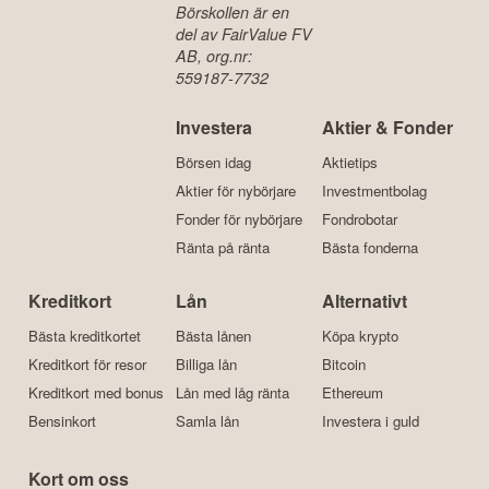
Börskollen är en
del av FairValue FV
AB, org.nr:
559187-7732
Investera
Aktier & Fonder
Börsen idag
Aktietips
Aktier för nybörjare
Investmentbolag
Fonder för nybörjare
Fondrobotar
Ränta på ränta
Bästa fonderna
Kreditkort
Lån
Alternativt
Bästa kreditkortet
Bästa lånen
Köpa krypto
Kreditkort för resor
Billiga lån
Bitcoin
Kreditkort med bonus
Lån med låg ränta
Ethereum
Bensinkort
Samla lån
Investera i guld
Kort om oss