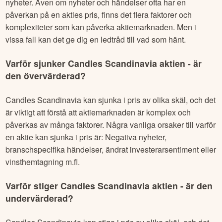
nyheter. Även om nyheter och händelser ofta har en
påverkan på en akties pris, finns det flera faktorer och
komplexiteter som kan påverka aktiemarknaden. Men i
vissa fall kan det ge dig en ledtråd till vad som hänt.
Varför sjunker
Candles Scandinavia
aktien - är
den övervärderad?
Candles Scandinavia
kan sjunka i pris av olika skäl, och det
är viktigt att förstå att aktiemarknaden är komplex och
påverkas av många faktorer. Några vanliga orsaker till varför
en aktie kan sjunka i pris är: Negativa nyheter,
branschspecifika händelser, ändrat investerarsentiment eller
vinsthemtagning m.fl.
Varför stiger
Candles Scandinavia
aktien - är den
undervärderad?