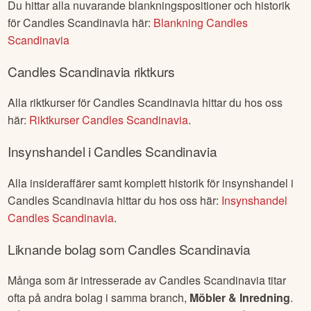
Du hittar alla nuvarande blankningspositioner och historik
för
Candles Scandinavia
här:
Blankning
Candles
Scandinavia
Candles Scandinavia
riktkurs
Alla riktkurser för
Candles Scandinavia
hittar du hos oss
här:
Riktkurser
Candles Scandinavia
.
Insynshandel i
Candles Scandinavia
Alla insideraffärer samt komplett historik för insynshandel i
Candles Scandinavia
hittar du hos oss här:
Insynshandel
Candles Scandinavia
.
Liknande bolag som
Candles Scandinavia
Många som är intresserade av
Candles Scandinavia
titar
ofta på andra bolag i samma branch,
Möbler & Inredning
.