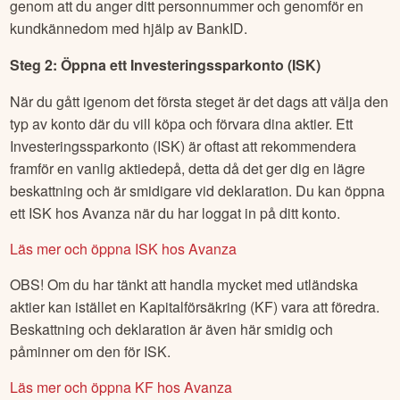
genom att du anger ditt personnummer och genomför en
kundkännedom med hjälp av BankID.
Steg 2: Öppna ett Investeringssparkonto (ISK)
När du gått igenom det första steget är det dags att välja den
typ av konto där du vill köpa och förvara dina aktier. Ett
Investeringssparkonto (ISK) är oftast att rekommendera
framför en vanlig aktiedepå, detta då det ger dig en lägre
beskattning och är smidigare vid deklaration. Du kan öppna
ett ISK hos Avanza när du har loggat in på ditt konto.
Läs mer och öppna ISK hos Avanza
OBS! Om du har tänkt att handla mycket med utländska
aktier kan istället en Kapitalförsäkring (KF) vara att föredra.
Beskattning och deklaration är även här smidig och
påminner om den för ISK.
Läs mer och öppna KF hos Avanza