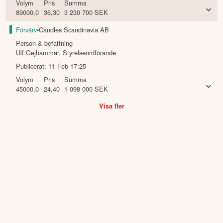
Volym
Pris
Summa
89000,0
36,30
3 230 700
SEK
Förvärv
•
Candles Scandinavia AB
Person & befattning
Ulf Gejhammar
,
Styrelseordförande
Publicerat:
11 Feb 17:25
Volym
Pris
Summa
45000,0
24,40
1 098 000
SEK
Visa fler