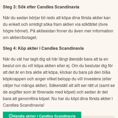
Steg 3: Sök efter
Candles Scandinavia
När du sedan börjar bli redo att köpa dina första aktier kan
du enkelt och smidigt söka fram aktien via sökfältet (övre
högre hörnet). På aktiesidan finner du även mer information
om aktien/bolaget.
Steg 4: Köp aktier i
Candles Scandinavia
När du väl har tagit dig så här långt återstår bara att ta en
beslut om du vill köpa aktien eller ej. Om du beslutar dig för
att det är en bra aktie att köpa, klickar du bara på den blåa
köpknappen och anger vilket belopp du vill investera (eller
väljer hur många aktier). Säkerställ att allt ser rätt ut (samt se
de avgifter som är förenade med köpet) och sedan är det
bara att genomföra köpet. Nu har du köpt dina första aktier i
Candles Scandinavia
!
Handla aktier i Candles Scandinavia