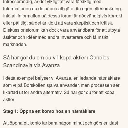
intresserar dig, är det viktigt att vara försiktig med
informationen du delar och att göra din egen efterforskning.
Inte all information på dessa forum är nödvändigtvis korrekt
eller pålitlig, så det är klokt att vara skeptisk och kritisk.
Diskussionsforum kan dock vara användbara för att utbyta
åsikter och idéer med andra investerare och få insikt i
marknaden.
Så här gör du om du vill köpa aktier i
Candles
Scandinavia
via Avanza
I detta exempel belyser vi Avanza, en ledande nätmäklare
som vi på Börskollen själva använder, men processen ser
likartad ut för andra alternativ. Så här gör du för att köpa
aktier:
Steg 1: Öppna ett konto hos en nätmäklare
Att öppna ett konto tar bara någon minut och görs enklast