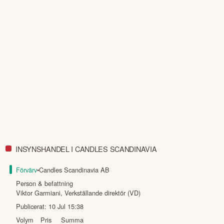
INSYNSHANDEL I CANDLES SCANDINAVIA
Förvärv
•
Candles Scandinavia AB
Person & befattning
Viktor Garmiani
,
Verkställande direktör (VD)
Publicerat:
10 Jul 15:38
Volym
Pris
Summa