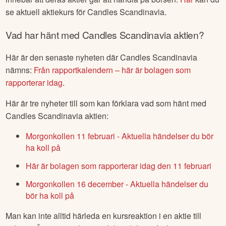
se aktuell aktiekurs för
Candles Scandinavia
.
Vad har hänt med
Candles Scandinavia
aktien?
Här är den senaste nyheten där
Candles Scandinavia
nämns:
Från rapportkalendern – här är bolagen som
rapporterar idag
.
Här är tre nyheter till som kan förklara vad som hänt med
Candles Scandinavia
aktien:
Morgonkollen 11 februari - Aktuella händelser du bör
ha koll på
Här är bolagen som rapporterar idag den 11 februari
Morgonkollen 16 december - Aktuella händelser du
bör ha koll på
Man kan inte alltid härleda en kursreaktion i en aktie till