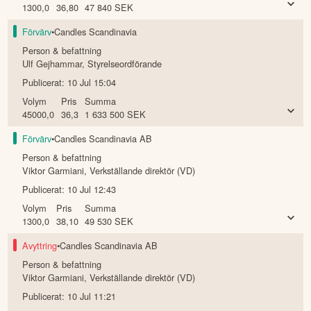
1300,0
36,80
47 840
SEK
Förvärv
•
Candles Scandinavia
Person & befattning
Ulf Gejhammar
,
Styrelseordförande
Publicerat:
10 Jul 15:04
Volym
Pris
Summa
45000,0
36,3
1 633 500
SEK
Förvärv
•
Candles Scandinavia AB
Person & befattning
Viktor Garmiani
,
Verkställande direktör (VD)
Publicerat:
10 Jul 12:43
Volym
Pris
Summa
1300,0
38,10
49 530
SEK
Avyttring
•
Candles Scandinavia AB
Person & befattning
Viktor Garmiani
,
Verkställande direktör (VD)
Publicerat:
10 Jul 11:21