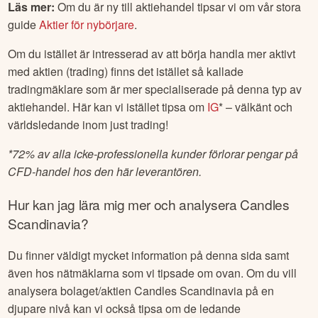
Läs mer:
Om du är ny till aktiehandel tipsar vi om vår stora
guide
Aktier för nybörjare
.
Om du istället är intresserad av att börja handla mer aktivt
med aktien (trading) finns det istället så kallade
tradingmäklare som är mer specialiserade på denna typ av
aktiehandel. Här kan vi istället tipsa om
IG
* – välkänt och
världsledande inom just trading!
*
72% av alla icke-professionella kunder förlorar pengar på
CFD-handel hos den här leverantören.
Hur kan jag lära mig mer och analysera
Candles
Scandinavia
?
Du finner väldigt mycket information på denna sida samt
även hos nätmäklarna som vi tipsade om ovan. Om du vill
analysera bolaget/aktien
Candles Scandinavia
på en
djupare nivå kan vi också tipsa om de ledande