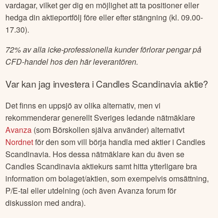
vardagar, vilket ger dig en möjlighet att ta positioner eller
hedga din aktieportfölj före eller efter stängning (kl. 09.00-
17.30).
72% av alla icke-professionella kunder förlorar pengar på
CFD-handel hos den här leverantören.
Var kan jag investera i
Candles Scandinavia
aktie?
Det finns en uppsjö av olika alternativ, men vi
rekommenderar generellt Sveriges ledande nätmäklare
Avanza
(som Börskollen själva använder) alternativt
Nordnet
för den som vill börja handla med aktier i
Candles
Scandinavia
. Hos dessa nätmäklare kan du även se
Candles Scandinavia
aktiekurs samt hitta ytterligare bra
information om bolaget/aktien, som exempelvis omsättning,
P/E-tal eller utdelning (och även Avanza forum för
diskussion med andra).