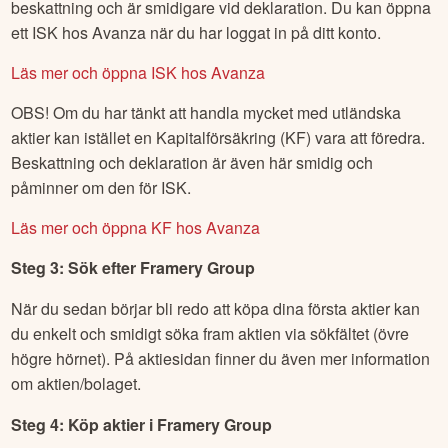
beskattning och är smidigare vid deklaration. Du kan öppna
ett ISK hos Avanza när du har loggat in på ditt konto.
Läs mer och öppna ISK hos Avanza
OBS! Om du har tänkt att handla mycket med utländska
aktier kan istället en Kapitalförsäkring (KF) vara att föredra.
Beskattning och deklaration är även här smidig och
påminner om den för ISK.
Läs mer och öppna KF hos Avanza
Steg 3: Sök efter
Framery Group
När du sedan börjar bli redo att köpa dina första aktier kan
du enkelt och smidigt söka fram aktien via sökfältet (övre
högre hörnet). På aktiesidan finner du även mer information
om aktien/bolaget.
Steg 4: Köp aktier i
Framery Group