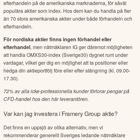
efterhandeln på de amerikanska marknaderna, för såväl
populära aktier som index. Hos dem kan du handla på fler
än 70 stora amerikanska aktier under både förhandeln och
efterhandeln.
För nordiska aktier finns ingen förhandel eller
efterhandel
, men nätmäklaren IG ger däremot möjligheten
att handla OMXS30-index (Sverige30) dygnet runt under
vardagar, vilket ger dig en möjlighet att ta positioner eller
hedga din aktieportfölj före eller efter stängning (kl. 09.00-
17.30).
72% av alla icke-professionella kunder förlorar pengar på
CFD-handel hos den här leverantören.
Var kan jag investera i
Framery Group
aktie?
Det finns en uppsjö av olika alternativ, men vi
rekommenderar generellt Sveriges ledande nätmäklare