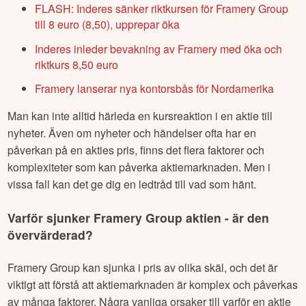
FLASH: Inderes sänker riktkursen för Framery Group
till 8 euro (8,50), upprepar öka
Inderes inleder bevakning av Framery med öka och
riktkurs 8,50 euro
Framery lanserar nya kontorsbås för Nordamerika
Man kan inte alltid härleda en kursreaktion i en aktie till
nyheter. Även om nyheter och händelser ofta har en
påverkan på en akties pris, finns det flera faktorer och
komplexiteter som kan påverka aktiemarknaden. Men i
vissa fall kan det ge dig en ledtråd till vad som hänt.
Varför sjunker
Framery Group
aktien - är den
övervärderad?
Framery Group
kan sjunka i pris av olika skäl, och det är
viktigt att förstå att aktiemarknaden är komplex och påverkas
av många faktorer. Några vanliga orsaker till varför en aktie