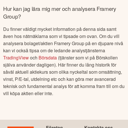
Hur kan jag lära mig mer och analysera
Framery
Group
?
Du finner väldigt mycket information på denna sida samt
även hos nätmäklarna som vi tipsade om ovan. Om du vill
analysera bolaget/aktien
Framery Group
på en djupare nivå
kan vi också tipsa om de ledande analystjänsterna
TradingView
och
Börsdata
(tjänster som vi på Börskollen
själva använder dagligen). Här finner du lång historik för
såväl aktuell aktiekurs som olika nyckeltal som omsättning,
vinst, P/E-tal, utdelning etc och kan göra mer avancerad
teknisk och fundamental analys för att komma fram till om du
vill köpa aktien eller inte.
Företag
Kontakta oss