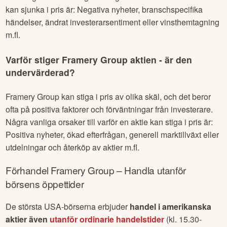
kan sjunka i pris är: Negativa nyheter, branschspecifika
händelser, ändrat investerarsentiment eller vinsthemtagning
m.fl.
Varför stiger
Framery Group
aktien - är den
undervärderad?
Framery Group
kan stiga i pris av olika skäl, och det beror
ofta på positiva faktorer och förväntningar från investerare.
Några vanliga orsaker till varför en aktie kan stiga i pris är:
Positiva nyheter, ökad efterfrågan, generell marktillväxt eller
utdelningar och återköp av aktier m.fl.
Förhandel
Framery Group
– Handla utanför
börsens öppettider
De största USA-börserna erbjuder
handel i amerikanska
aktier även
utanför ordinarie handelstider
(kl. 15.30-