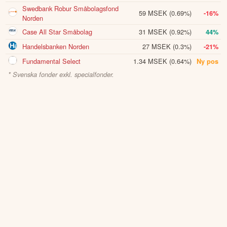
Swedbank Robur Småbolagsfond
59 MSEK
(0.69%)
-16%
Norden
Case All Star Småbolag
31 MSEK
(0.92%)
44%
Handelsbanken Norden
27 MSEK
(0.3%)
-21%
Fundamental Select
1.34 MSEK
(0.64%)
Ny pos
* Svenska fonder exkl. specialfonder.