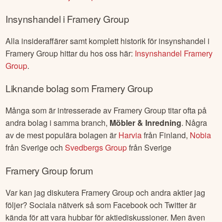
Insynshandel i
Framery Group
Alla insideraffärer samt komplett historik för insynshandel i
Framery Group
hittar du hos oss här:
Insynshandel
Framery
Group
.
Liknande bolag som
Framery Group
Många som är intresserade av
Framery Group
titar ofta på
andra bolag i samma branch,
Möbler & Inredning
. Några
av de mest populära bolagen är
Harvia
från
Finland
,
Nobia
från
Sverige
och
Svedbergs Group
från
Sverige
Framery Group
forum
Var kan jag diskutera
Framery Group
och andra aktier jag
följer? Sociala nätverk så som Facebook och Twitter är
kända för att vara hubbar för aktiediskussioner. Men även