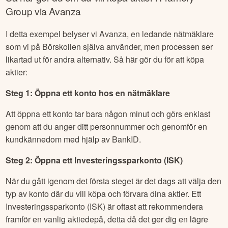
Group
via Avanza
I detta exempel belyser vi Avanza, en ledande nätmäklare
som vi på Börskollen själva använder, men processen ser
likartad ut för andra alternativ. Så här gör du för att köpa
aktier:
Steg 1: Öppna ett konto hos en nätmäklare
Att öppna ett konto tar bara någon minut och görs enklast
genom att du anger ditt personnummer och genomför en
kundkännedom med hjälp av BankID.
Steg 2: Öppna ett Investeringssparkonto (ISK)
När du gått igenom det första steget är det dags att välja den
typ av konto där du vill köpa och förvara dina aktier. Ett
Investeringssparkonto (ISK) är oftast att rekommendera
framför en vanlig aktiedepå, detta då det ger dig en lägre