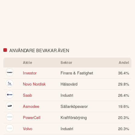
ANVÄNDARE BEVAKAR ÄVEN
Aktie
Sektor
Andel
Investor
Finans & Fastighet
36.4
%
Novo Nordisk
Hälsovård
29.8
%
Saab
Industri
26.4
%
Asmodee
Sällanköpsvaror
19.6
%