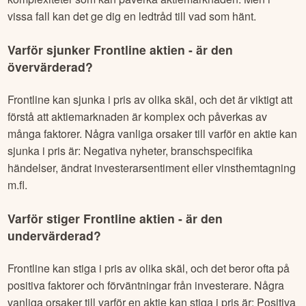
vissa fall kan det ge dig en ledtråd till vad som hänt.
Varför sjunker
Frontline
aktien - är den
övervärderad?
Frontline
kan sjunka i pris av olika skäl, och det är viktigt att
förstå att aktiemarknaden är komplex och påverkas av
många faktorer. Några vanliga orsaker till varför en aktie kan
sjunka i pris är: Negativa nyheter, branschspecifika
händelser, ändrat investerarsentiment eller vinsthemtagning
m.fl.
Varför stiger
Frontline
aktien - är den
undervärderad?
Frontline
kan stiga i pris av olika skäl, och det beror ofta på
positiva faktorer och förväntningar från investerare. Några
vanliga orsaker till varför en aktie kan stiga i pris är: Positiva