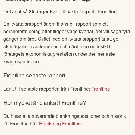
Det är altså
25
dagar
kvar till nästa rapport i
Frontline
.
En kvartalsrapport är en finansiell rapport som ett
börsnoterat bolag offentliggör varje kvartal, det vill säga fyra
gånger om året. Syftet med en kvartalsrapport är att ge
aktieägare, investerare och allmänheten en insikt i
företagets ekonomiska prestation under den senaste
kvartalsperioden.
Frontline
senaste rapport
Länk till senaste rapporten från
Frontline
:
Frontline
Hur mycket är blankat i
Frontline
?
Du hittar alla nuvarande blankningspositioner och historik
för
Frontline
här:
Blankning
Frontline