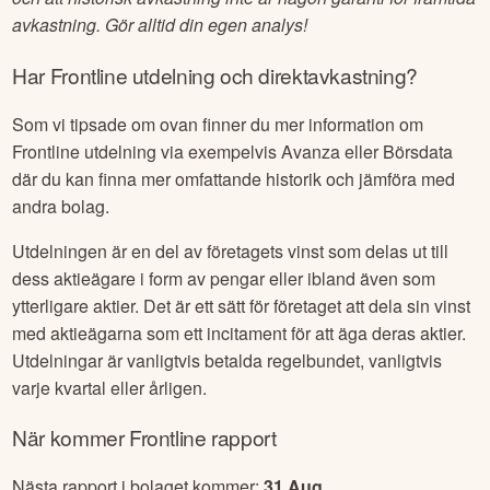
avkastning. Gör alltid din egen analys!
Har
Frontline
utdelning och direktavkastning?
Som vi tipsade om ovan finner du mer information om
Frontline
utdelning via exempelvis Avanza eller Börsdata
där du kan finna mer omfattande historik och jämföra med
andra bolag.
Utdelningen är en del av företagets vinst som delas ut till
dess aktieägare i form av pengar eller ibland även som
ytterligare aktier. Det är ett sätt för företaget att dela sin vinst
med aktieägarna som ett incitament för att äga deras aktier.
Utdelningar är vanligtvis betalda regelbundet, vanligtvis
varje kvartal eller årligen.
När kommer
Frontline
rapport
Nästa rapport i bolaget kommer:
31 Aug
.