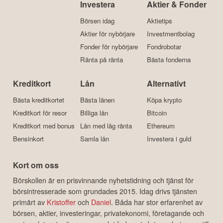
Investera
Aktier & Fonder
Börsen idag
Aktietips
Aktier för nybörjare
Investmentbolag
Fonder för nybörjare
Fondrobotar
Ränta på ränta
Bästa fonderna
Kreditkort
Lån
Alternativt
Bästa kreditkortet
Bästa lånen
Köpa krypto
Kreditkort för resor
Billiga lån
Bitcoin
Kreditkort med bonus
Lån med låg ränta
Ethereum
Bensinkort
Samla lån
Investera i guld
Kort om oss
Börskollen är en prisvinnande nyhetstidning och tjänst för
börsintresserade som grundades 2015. Idag drivs tjänsten
primärt av
Kristoffer
och
Daniel
. Båda har stor erfarenhet av
börsen, aktier, investeringar, privatekonomi, företagande och