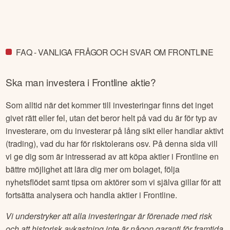
FAQ - VANLIGA FRÅGOR OCH SVAR OM FRONTLINE
Ska man investera i
Frontline
aktie?
Som alltid när det kommer till investeringar finns det inget
givet rätt eller fel, utan det beror helt på vad du är för typ av
investerare, om du investerar på lång sikt eller handlar aktivt
(trading), vad du har för risktolerans osv. På denna sida vill
vi ge dig som är intresserad av att köpa aktier i
Frontline
en
bättre möjlighet att lära dig mer om bolaget, följa
nyhetsflödet samt tipsa om aktörer som vi själva gillar för att
fortsätta analysera och handla aktier i
Frontline
.
Vi understryker att alla investeringar är förenade med risk
och att historisk avkastning inte är någon garanti för framtida