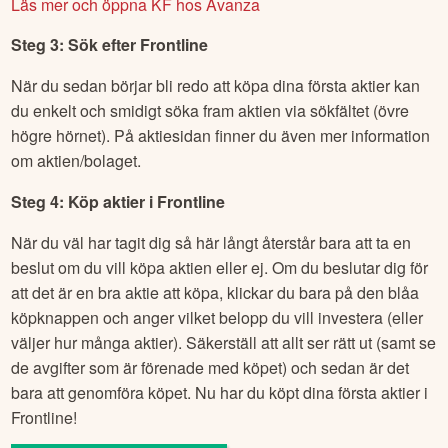
Läs mer och öppna KF hos Avanza
Steg 3: Sök efter
Frontline
När du sedan börjar bli redo att köpa dina första aktier kan
du enkelt och smidigt söka fram aktien via sökfältet (övre
högre hörnet). På aktiesidan finner du även mer information
om aktien/bolaget.
Steg 4: Köp aktier i
Frontline
När du väl har tagit dig så här långt återstår bara att ta en
beslut om du vill köpa aktien eller ej. Om du beslutar dig för
att det är en bra aktie att köpa, klickar du bara på den blåa
köpknappen och anger vilket belopp du vill investera (eller
väljer hur många aktier). Säkerställ att allt ser rätt ut (samt se
de avgifter som är förenade med köpet) och sedan är det
bara att genomföra köpet. Nu har du köpt dina första aktier i
Frontline
!